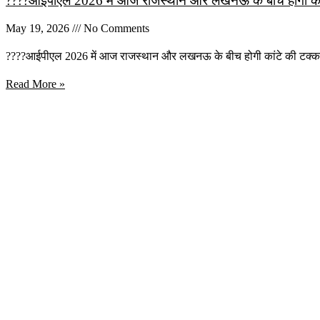
????आईपीएल 2026 में आज राजस्थान और लखनऊ के बीच होगी कांटे
May 19, 2026
No Comments
????आईपीएल 2026 में आज राजस्थान और लखनऊ के बीच होगी कांटे की टक्क
Read More »