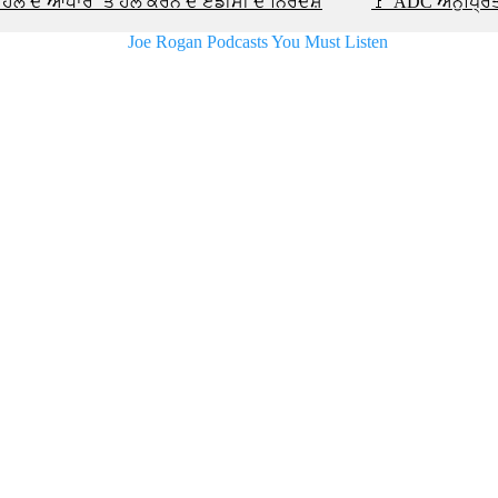
ਿਲ ਦੇ ਆਧਾਰ ‘ਤੇ ਹੱਲ ਕਰਨ ਦੇ ਏਡੀਸੀ ਦੇ ਨਿਰਦੇਸ਼
🚩 ADC ਅਨੁਪ੍ਰਿਤਾ