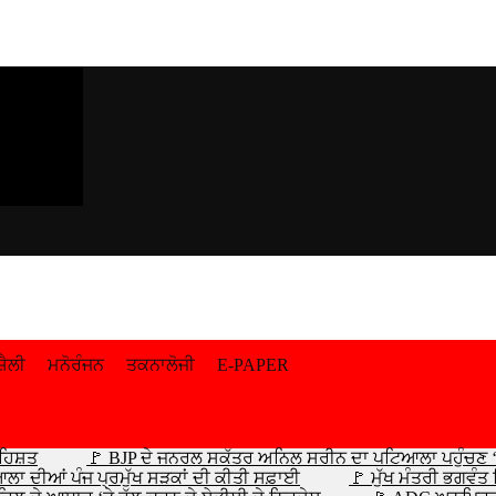
਼ੈਲੀ
ਮਨੋਰੰਜਨ
ਤਕਨਾਲੋਜੀ
E-PAPER
ਹਿਸ਼ਤ
🚩 BJP ਦੇ ਜਨਰਲ ਸਕੱਤਰ ਅਨਿਲ ਸਰੀਨ ਦਾ ਪਟਿਆਲਾ ਪਹੁੰਚਣ ‘ਤ
ਆਲਾ ਦੀਆਂ ਪੰਜ ਪ੍ਰਮੁੱਖ ਸੜਕਾਂ ਦੀ ਕੀਤੀ ਸਫ਼ਾਈ
🚩 ਮੁੱਖ ਮੰਤਰੀ ਭਗਵੰ