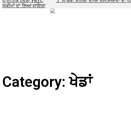
ਹਾਈ-ਟੈਕ ਹੋਵੇਗਾ PRTC
🚩 ਸਾਬਕਾ ਸੈਨਿਕਾਂ ਦੀਆਂ ਸਮੱਸਿਆਵਾਂ ਦਾ ਪਹ
ਸਕੀਮਾਂ ਦਾ ਲਿਆ ਜਾਇਜ਼ਾ
Category: ਖੇਡਾਂ