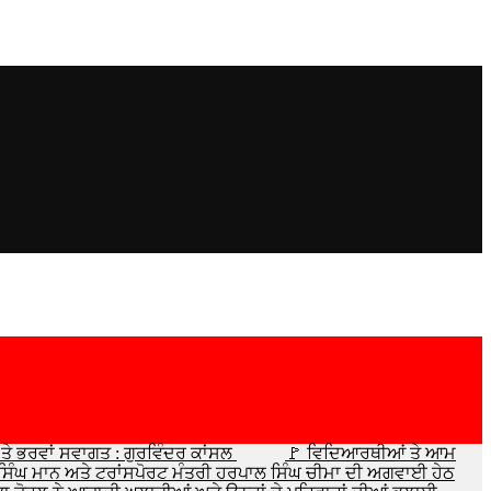
ੇ ਭਰਵਾਂ ਸਵਾਗਤ : ਗੁਰਵਿੰਦਰ ਕਾਂਸਲ
🚩 ਵਿਦਿਆਰਥੀਆਂ ਤੇ ਆਮ
ਤ ਸਿੰਘ ਮਾਨ ਅਤੇ ਟਰਾਂਸਪੋਰਟ ਮੰਤਰੀ ਹਰਪਾਲ ਸਿੰਘ ਚੀਮਾ ਦੀ ਅਗਵਾਈ ਹੇਠ