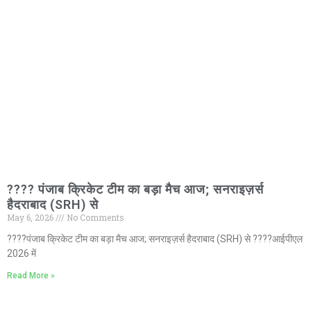
???? पंजाब क्रिकेट टीम का बड़ा मैच आज; सनराइज़र्स
हैदराबाद (SRH) से
May 6, 2026
No Comments
????पंजाब क्रिकेट टीम का बड़ा मैच आज; सनराइज़र्स हैदराबाद (SRH) से ????आईपीएल
2026 में
Read More »