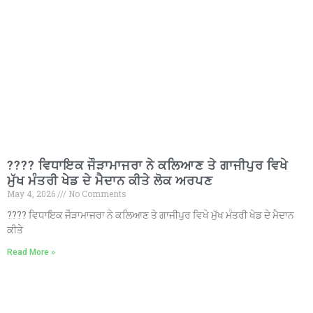
???? ਵਿਧਾਇਕ ਜੌੜਾਮਾਜਰਾ ਨੇ ਕਲਿਆਣ ਤੇ ਗਾਜੀਪੁਰ ਵਿਖੇ
ਮੁੱਖ ਮੰਤਰੀ ਖੇਡ ਦੇ ਮੈਦਾਨ ਕੀਤੇ ਲੋਕ ਅਰਪਣ
May 4, 2026
No Comments
???? ਵਿਧਾਇਕ ਜੌੜਾਮਾਜਰਾ ਨੇ ਕਲਿਆਣ ਤੇ ਗਾਜੀਪੁਰ ਵਿਖੇ ਮੁੱਖ ਮੰਤਰੀ ਖੇਡ ਦੇ ਮੈਦਾਨ
ਕੀਤੇ
Read More »