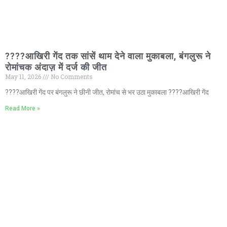
????आखिरी गेंद तक सांसें थाम देने वाला मुकाबला, बंगलुरू ने
रोमांचक अंदाज़ में दर्ज की जीत
May 11, 2026
No Comments
????आखिरी गेंद पर बंगलुरू ने छीनी जीत, रोमांच से भर उठा मुकाबला ????आखिरी गेंद
Read More »