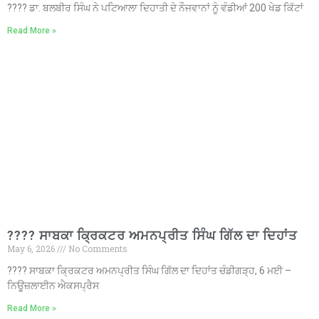
???? ਡਾ. ਬਲਬੀਰ ਸਿੰਘ ਨੇ ਪਟਿਆਲਾ ਦਿਹਾਤੀ ਦੇ ਨੌਜਵਾਨਾਂ ਨੂੰ ਵੰਡੀਆਂ 200 ਖੇਡ ਕਿੱਟਾਂ
Read More »
???? ਸਾਬਕਾ ਕ੍ਰਿਕਟਰ ਅਮਨਪ੍ਰੀਤ ਸਿੰਘ ਗਿੱਲ ਦਾ ਦਿਹਾਂਤ
May 6, 2026
No Comments
???? ਸਾਬਕਾ ਕ੍ਰਿਕਟਰ ਅਮਨਪ੍ਰੀਤ ਸਿੰਘ ਗਿੱਲ ਦਾ ਦਿਹਾਂਤ ਚੰਡੀਗੜ੍ਹ, 6 ਮਈ –
ਨਿਊਜ਼ਲਾਈਨ ਐਕਸਪ੍ਰੈਸ
Read More »