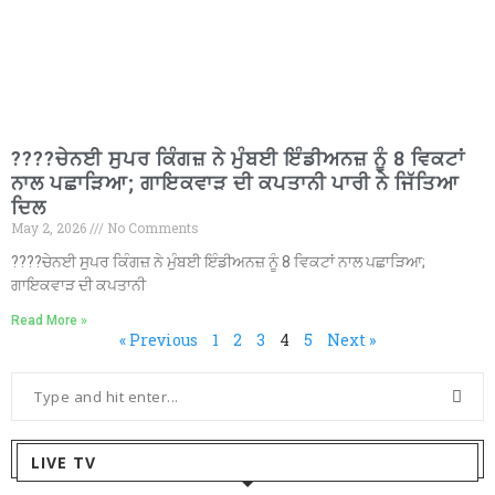
????ਚੇਨਈ ਸੁਪਰ ਕਿੰਗਜ਼ ਨੇ ਮੁੰਬਈ ਇੰਡੀਅਨਜ਼ ਨੂੰ 8 ਵਿਕਟਾਂ
ਨਾਲ ਪਛਾੜਿਆ; ਗਾਇਕਵਾੜ ਦੀ ਕਪਤਾਨੀ ਪਾਰੀ ਨੇ ਜਿੱਤਿਆ
ਦਿਲ
May 2, 2026
No Comments
????ਚੇਨਈ ਸੁਪਰ ਕਿੰਗਜ਼ ਨੇ ਮੁੰਬਈ ਇੰਡੀਅਨਜ਼ ਨੂੰ 8 ਵਿਕਟਾਂ ਨਾਲ ਪਛਾੜਿਆ;
ਗਾਇਕਵਾੜ ਦੀ ਕਪਤਾਨੀ
Read More »
« Previous
1
2
3
4
5
Next »
LIVE TV