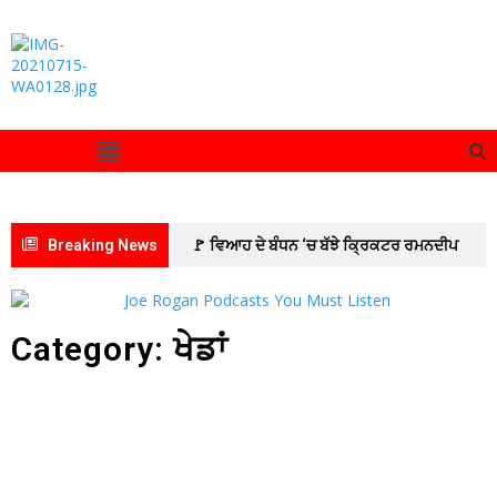
Breaking News
🚩 ਵਿਆਹ ਦੇ ਬੰਧਨ ‘ਚ ਬੱਝੇ ਕ੍ਰਿਕਟਰ ਰਮਨਦੀਪ
ਸਿੰਘ ਅਤੇ ਅਦਾਕਾਰਾ ਚਾਰਲੀ ਚੌਹਾਨ
🚩 ਆਰਮੀ
ਰਿਕਰੂਟਮੈਂਟ ਦਫ਼ਤਰ ਪਟਿਆਲਾ ਵੱਲੋਂ ਜ਼ੋਨਲ ਰਿਕਰੂਟਮੈਂਟ
Category: ਖੇਡਾਂ
ਦਫ਼ਤਰ ਜਲੰਧਰ ਦੀ ਅਗਵਾਈ ਹੇਠ 10 ਰੋਜ਼ਾ ਅਗਨੀਵੀਰ
ਭਰਤੀ ਰੈਲੀ ਸਫ਼ਲਤਾਪੂਰਵਕ ਸੰਪੰਨ
🚩इमरान
प्रतापगढ़ी का जन्मदिन सेवा कार्यों के साथ मनाया
🚩