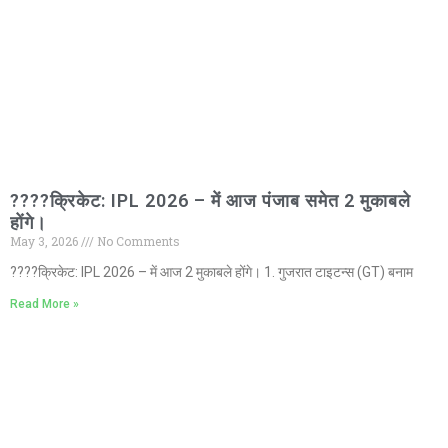
????क्रिकेट: IPL 2026 – में आज पंजाब समेत 2 मुकाबले
होंगे।
May 3, 2026
No Comments
????क्रिकेट: IPL 2026 – में आज 2 मुकाबले होंगे। 1. गुजरात टाइटन्स (GT) बनाम
Read More »