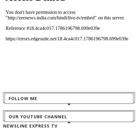
FOLLOW ME
OUR YOUTUBE CHANNEL
NEWSLINE EXPRESS TV