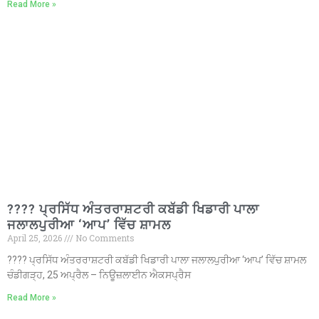
Read More »
???? ਪ੍ਰਸਿੱਧ ਅੰਤਰਰਾਸ਼ਟਰੀ ਕਬੱਡੀ ਖਿਡਾਰੀ ਪਾਲਾ
ਜਲਾਲਪੁਰੀਆ ‘ਆਪ’ ਵਿੱਚ ਸ਼ਾਮਲ
April 25, 2026
No Comments
???? ਪ੍ਰਸਿੱਧ ਅੰਤਰਰਾਸ਼ਟਰੀ ਕਬੱਡੀ ਖਿਡਾਰੀ ਪਾਲਾ ਜਲਾਲਪੁਰੀਆ ‘ਆਪ’ ਵਿੱਚ ਸ਼ਾਮਲ
ਚੰਡੀਗੜ੍ਹ, 25 ਅਪ੍ਰੈਲ – ਨਿਊਜ਼ਲਾਈਨ ਐਕਸਪ੍ਰੈਸ
Read More »