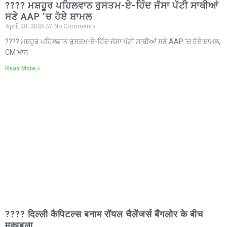
???? ਮਸ਼ਹੂਰ ਪਹਿਲਵਾਨ ਰੁਸਤਮ-ਏ-ਹਿੰਦ ਜੱਸਾ ਪੱਟੀ ਸਾਥੀਆਂ
ਸਣੇ AAP ‘ਚ ਹੋਏ ਸ਼ਾਮਲ
April 28, 2026
No Comments
???? ਮਸ਼ਹੂਰ ਪਹਿਲਵਾਨ ਰੁਸਤਮ-ਏ-ਹਿੰਦ ਜੱਸਾ ਪੱਟੀ ਸਾਥੀਆਂ ਸਣੇ AAP ‘ਚ ਹੋਏ ਸ਼ਾਮਲ,
CM ਮਾਨ
Read More »
???? दिल्ली कैपिटल्स बनाम रॉयल चैलेंजर्स बैंगलोर के बीच
मुकाबला