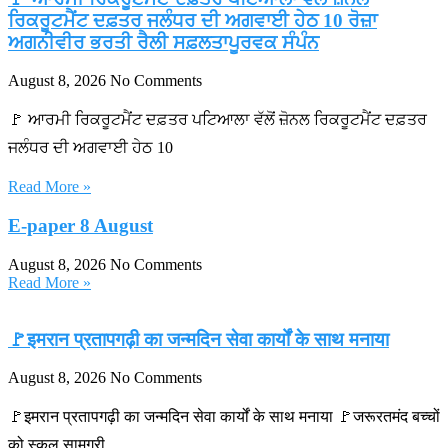
ਰਿਕਰੂਟਮੈਂਟ ਦਫ਼ਤਰ ਜਲੰਧਰ ਦੀ ਅਗਵਾਈ ਹੇਠ 10 ਰੋਜ਼ਾ
ਅਗਨੀਵੀਰ ਭਰਤੀ ਰੈਲੀ ਸਫ਼ਲਤਾਪੂਰਵਕ ਸੰਪੰਨ
August 8, 2026
No Comments
🚩 ਆਰਮੀ ਰਿਕਰੂਟਮੈਂਟ ਦਫ਼ਤਰ ਪਟਿਆਲਾ ਵੱਲੋਂ ਜ਼ੋਨਲ ਰਿਕਰੂਟਮੈਂਟ ਦਫ਼ਤਰ
ਜਲੰਧਰ ਦੀ ਅਗਵਾਈ ਹੇਠ 10
Read More »
E-paper 8 August
August 8, 2026
No Comments
Read More »
🚩इमरान प्रतापगढ़ी का जन्मदिन सेवा कार्यों के साथ मनाया
August 8, 2026
No Comments
🚩इमरान प्रतापगढ़ी का जन्मदिन सेवा कार्यों के साथ मनाया 🚩जरूरतमंद बच्चों
को स्कूल सामग्री