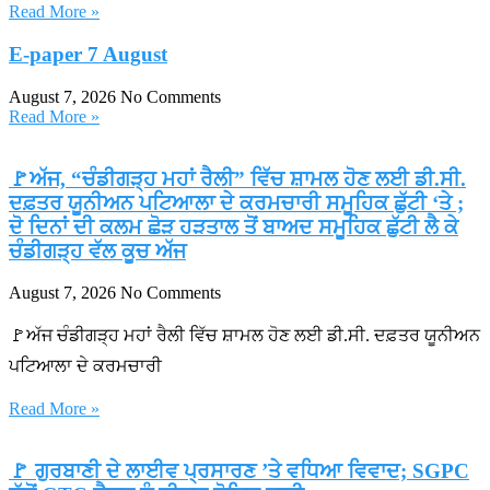
Read More »
E-paper 7 August
August 7, 2026
No Comments
Read More »
🚩ਅੱਜ, “ਚੰਡੀਗੜ੍ਹ ਮਹਾਂ ਰੈਲੀ” ਵਿੱਚ ਸ਼ਾਮਲ ਹੋਣ ਲਈ ਡੀ.ਸੀ.
ਦਫ਼ਤਰ ਯੂਨੀਅਨ ਪਟਿਆਲਾ ਦੇ ਕਰਮਚਾਰੀ ਸਮੂਹਿਕ ਛੁੱਟੀ ‘ਤੇ ;
ਦੋ ਦਿਨਾਂ ਦੀ ਕਲਮ ਛੋੜ ਹੜਤਾਲ ਤੋਂ ਬਾਅਦ ਸਮੂਹਿਕ ਛੁੱਟੀ ਲੈ ਕੇ
ਚੰਡੀਗੜ੍ਹ ਵੱਲ ਕੂਚ ਅੱਜ
August 7, 2026
No Comments
🚩ਅੱਜ ਚੰਡੀਗੜ੍ਹ ਮਹਾਂ ਰੈਲੀ ਵਿੱਚ ਸ਼ਾਮਲ ਹੋਣ ਲਈ ਡੀ.ਸੀ. ਦਫ਼ਤਰ ਯੂਨੀਅਨ
ਪਟਿਆਲਾ ਦੇ ਕਰਮਚਾਰੀ
Read More »
🚩 ਗੁਰਬਾਣੀ ਦੇ ਲਾਈਵ ਪ੍ਰਸਾਰਣ ’ਤੇ ਵਧਿਆ ਵਿਵਾਦ; SGPC