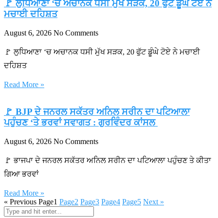
🚩 ਲੁਧਿਆਣਾ ‘ਚ ਅਚਾਨਕ ਧਸੀ ਮੁੱਖ ਸੜਕ, 20 ਫੁੱਟ ਡੂੰਘੇ ਟੋਏ ਨੇ
ਮਚਾਈ ਦਹਿਸ਼ਤ
August 6, 2026
No Comments
🚩 ਲੁਧਿਆਣਾ ‘ਚ ਅਚਾਨਕ ਧਸੀ ਮੁੱਖ ਸੜਕ, 20 ਫੁੱਟ ਡੂੰਘੇ ਟੋਏ ਨੇ ਮਚਾਈ
ਦਹਿਸ਼ਤ
Read More »
🚩 BJP ਦੇ ਜਨਰਲ ਸਕੱਤਰ ਅਨਿਲ ਸਰੀਨ ਦਾ ਪਟਿਆਲਾ
ਪਹੁੰਚਣ ‘ਤੇ ਭਰਵਾਂ ਸਵਾਗਤ : ਗੁਰਵਿੰਦਰ ਕਾਂਸਲ
August 6, 2026
No Comments
🚩 ਭਾਜਪਾ ਦੇ ਜਨਰਲ ਸਕੱਤਰ ਅਨਿਲ ਸਰੀਨ ਦਾ ਪਟਿਆਲਾ ਪਹੁੰਚਣ ਤੇ ਕੀਤਾ
ਗਿਆ ਭਰਵਾਂ
Read More »
« Previous
Page
1
Page
2
Page
3
Page
4
Page
5
Next »