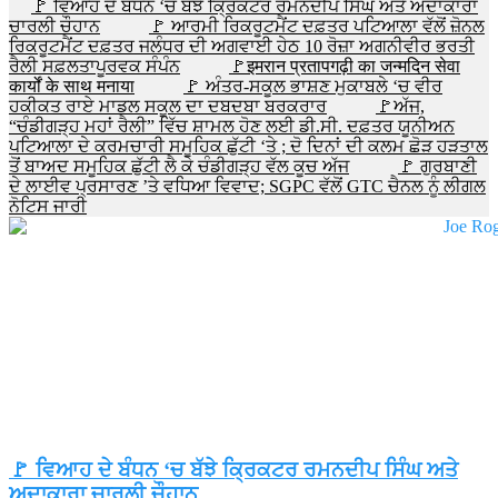
🚩 ਵਿਆਹ ਦੇ ਬੰਧਨ ‘ਚ ਬੱਝੇ ਕ੍ਰਿਕਟਰ ਰਮਨਦੀਪ ਸਿੰਘ ਅਤੇ ਅਦਾਕਾਰਾ
ਚਾਰਲੀ ਚੌਹਾਨ
🚩 ਆਰਮੀ ਰਿਕਰੂਟਮੈਂਟ ਦਫ਼ਤਰ ਪਟਿਆਲਾ ਵੱਲੋਂ ਜ਼ੋਨਲ
ਰਿਕਰੂਟਮੈਂਟ ਦਫ਼ਤਰ ਜਲੰਧਰ ਦੀ ਅਗਵਾਈ ਹੇਠ 10 ਰੋਜ਼ਾ ਅਗਨੀਵੀਰ ਭਰਤੀ
ਰੈਲੀ ਸਫ਼ਲਤਾਪੂਰਵਕ ਸੰਪੰਨ
🚩इमरान प्रतापगढ़ी का जन्मदिन सेवा
कार्यों के साथ मनाया
🚩 ਅੰਤਰ-ਸਕੂਲ ਭਾਸ਼ਣ ਮੁਕਾਬਲੇ ‘ਚ ਵੀਰ
ਹਕੀਕਤ ਰਾਏ ਮਾਡਲ ਸਕੂਲ ਦਾ ਦਬਦਬਾ ਬਰਕਰਾਰ
🚩ਅੱਜ,
“ਚੰਡੀਗੜ੍ਹ ਮਹਾਂ ਰੈਲੀ” ਵਿੱਚ ਸ਼ਾਮਲ ਹੋਣ ਲਈ ਡੀ.ਸੀ. ਦਫ਼ਤਰ ਯੂਨੀਅਨ
ਪਟਿਆਲਾ ਦੇ ਕਰਮਚਾਰੀ ਸਮੂਹਿਕ ਛੁੱਟੀ ‘ਤੇ ; ਦੋ ਦਿਨਾਂ ਦੀ ਕਲਮ ਛੋੜ ਹੜਤਾਲ
ਤੋਂ ਬਾਅਦ ਸਮੂਹਿਕ ਛੁੱਟੀ ਲੈ ਕੇ ਚੰਡੀਗੜ੍ਹ ਵੱਲ ਕੂਚ ਅੱਜ
🚩 ਗੁਰਬਾਣੀ
ਦੇ ਲਾਈਵ ਪ੍ਰਸਾਰਣ ’ਤੇ ਵਧਿਆ ਵਿਵਾਦ; SGPC ਵੱਲੋਂ GTC ਚੈਨਲ ਨੂੰ ਲੀਗਲ
ਨੋਟਿਸ ਜਾਰੀ
🚩 ਵਿਆਹ ਦੇ ਬੰਧਨ ‘ਚ ਬੱਝੇ ਕ੍ਰਿਕਟਰ ਰਮਨਦੀਪ ਸਿੰਘ ਅਤੇ
ਅਦਾਕਾਰਾ ਚਾਰਲੀ ਚੌਹਾਨ