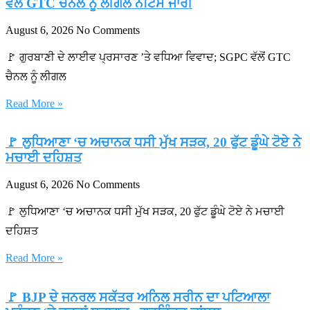
ਵੱਲੋਂ GTC ਚੈਨਲ ਨੂੰ ਲੀਗਲ ਨੋਟਿਸ ਜਾਰੀ
August 6, 2026
No Comments
🚩 ਗੁਰਬਾਣੀ ਦੇ ਲਾਈਵ ਪ੍ਰਸਾਰਣ ’ਤੇ ਵਧਿਆ ਵਿਵਾਦ; SGPC ਵੱਲੋਂ GTC
ਚੈਨਲ ਨੂੰ ਲੀਗਲ
Read More »
🚩 ਲੁਧਿਆਣਾ ‘ਚ ਅਚਾਨਕ ਧਸੀ ਮੁੱਖ ਸੜਕ, 20 ਫੁੱਟ ਡੂੰਘੇ ਟੋਏ ਨੇ
ਮਚਾਈ ਦਹਿਸ਼ਤ
August 6, 2026
No Comments
🚩 ਲੁਧਿਆਣਾ ‘ਚ ਅਚਾਨਕ ਧਸੀ ਮੁੱਖ ਸੜਕ, 20 ਫੁੱਟ ਡੂੰਘੇ ਟੋਏ ਨੇ ਮਚਾਈ
ਦਹਿਸ਼ਤ
Read More »
🚩 BJP ਦੇ ਜਨਰਲ ਸਕੱਤਰ ਅਨਿਲ ਸਰੀਨ ਦਾ ਪਟਿਆਲਾ