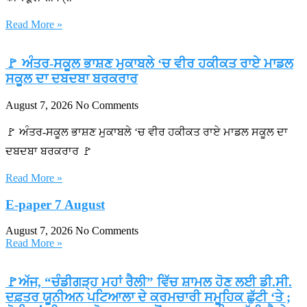
Read More »
🚩 ਅੰਤਰ-ਸਕੂਲ ਭਾਸ਼ਣ ਮੁਕਾਬਲੇ ‘ਚ ਵੀਰ ਹਕੀਕਤ ਰਾਏ ਮਾਡਲ
ਸਕੂਲ ਦਾ ਦਬਦਬਾ ਬਰਕਰਾਰ
August 7, 2026
No Comments
🚩 ਅੰਤਰ-ਸਕੂਲ ਭਾਸ਼ਣ ਮੁਕਾਬਲੇ ‘ਚ ਵੀਰ ਹਕੀਕਤ ਰਾਏ ਮਾਡਲ ਸਕੂਲ ਦਾ
ਦਬਦਬਾ ਬਰਕਰਾਰ 🚩
Read More »
E-paper 7 August
August 7, 2026
No Comments
Read More »
🚩ਅੱਜ, “ਚੰਡੀਗੜ੍ਹ ਮਹਾਂ ਰੈਲੀ” ਵਿੱਚ ਸ਼ਾਮਲ ਹੋਣ ਲਈ ਡੀ.ਸੀ.
ਦਫ਼ਤਰ ਯੂਨੀਅਨ ਪਟਿਆਲਾ ਦੇ ਕਰਮਚਾਰੀ ਸਮੂਹਿਕ ਛੁੱਟੀ ‘ਤੇ ;