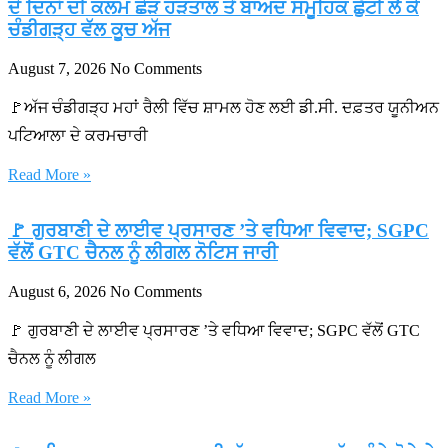
ਦੋ ਦਿਨਾਂ ਦੀ ਕਲਮ ਛੋੜ ਹੜਤਾਲ ਤੋਂ ਬਾਅਦ ਸਮੂਹਿਕ ਛੁੱਟੀ ਲੈ ਕੇ
ਚੰਡੀਗੜ੍ਹ ਵੱਲ ਕੂਚ ਅੱਜ
August 7, 2026
No Comments
🚩ਅੱਜ ਚੰਡੀਗੜ੍ਹ ਮਹਾਂ ਰੈਲੀ ਵਿੱਚ ਸ਼ਾਮਲ ਹੋਣ ਲਈ ਡੀ.ਸੀ. ਦਫ਼ਤਰ ਯੂਨੀਅਨ
ਪਟਿਆਲਾ ਦੇ ਕਰਮਚਾਰੀ
Read More »
🚩 ਗੁਰਬਾਣੀ ਦੇ ਲਾਈਵ ਪ੍ਰਸਾਰਣ ’ਤੇ ਵਧਿਆ ਵਿਵਾਦ; SGPC
ਵੱਲੋਂ GTC ਚੈਨਲ ਨੂੰ ਲੀਗਲ ਨੋਟਿਸ ਜਾਰੀ
August 6, 2026
No Comments
🚩 ਗੁਰਬਾਣੀ ਦੇ ਲਾਈਵ ਪ੍ਰਸਾਰਣ ’ਤੇ ਵਧਿਆ ਵਿਵਾਦ; SGPC ਵੱਲੋਂ GTC
ਚੈਨਲ ਨੂੰ ਲੀਗਲ
Read More »