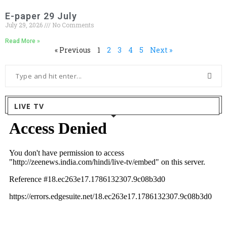
E-paper 29 July
July 29, 2026
No Comments
Read More »
« Previous
1
2
3
4
5
Next »
LIVE TV