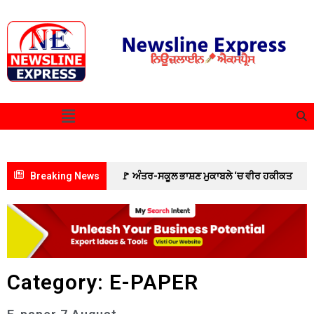
Breaking News
🚩 ਅੰਤਰ-ਸਕੂਲ ਭਾਸ਼ਣ ਮੁਕਾਬਲੇ ‘ਚ ਵੀਰ ਹਕੀਕਤ
ਰਾਏ ਮਾਡਲ ਸਕੂਲ ਦਾ ਦਬਦਬਾ ਬਰਕਰਾਰ
🚩ਅੱਜ,
“ਚੰਡੀਗੜ੍ਹ ਮਹਾਂ ਰੈਲੀ” ਵਿੱਚ ਸ਼ਾਮਲ ਹੋਣ ਲਈ ਡੀ.ਸੀ.
ਦਫ਼ਤਰ ਯੂਨੀਅਨ ਪਟਿਆਲਾ ਦੇ ਕਰਮਚਾਰੀ ਸਮੂਹਿਕ ਛੁੱਟੀ
Category: E-PAPER
‘ਤੇ ; ਦੋ ਦਿਨਾਂ ਦੀ ਕਲਮ ਛੋੜ ਹੜਤਾਲ ਤੋਂ ਬਾਅਦ ਸਮੂਹਿਕ