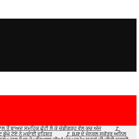
 ਤੋਂ ਬਾਅਦ ਸਮੂਹਿਕ ਛੁੱਟੀ ਲੈ ਕੇ ਚੰਡੀਗੜ੍ਹ ਵੱਲ ਕੂਚ ਅੱਜ
🚩
 ਡੂੰਘੇ ਟੋਏ ਨੇ ਮਚਾਈ ਦਹਿਸ਼ਤ
🚩 BJP ਦੇ ਜਨਰਲ ਸਕੱਤਰ ਅਨਿਲ