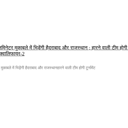
र मुकाबले में भिड़ेंगी हैदराबाद और राजस्थान ; हारने वाली टीम होगी टूर
 क्वालिफायर-2
ले में भिड़ेंगी हैदराबाद और राजस्थानहारने वाली टीम होगी टूर्नामेंट