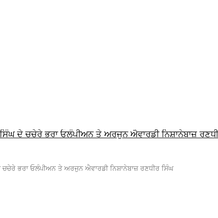
ਿੰਘ ਦੇ ਚਚੇਰੇ ਭਰਾ ਓਲੰਪੀਅਨ ਤੇ ਅਰਜੁਨ ਐਵਾਰਡੀ ਨਿਸ਼ਾਨੇਬਾਜ਼ ਰਣਧ
 ਚਚੇਰੇ ਭਰਾ ਓਲੰਪੀਅਨ ਤੇ ਅਰਜੁਨ ਐਵਾਰਡੀ ਨਿਸ਼ਾਨੇਬਾਜ਼ ਰਣਧੀਰ ਸਿੰਘ