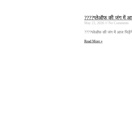
????प्लेऑफ की जंग में आ
May 23, 2026
No Comments
????प्लेऑफ की जंग में आज भिड़े
Read More »