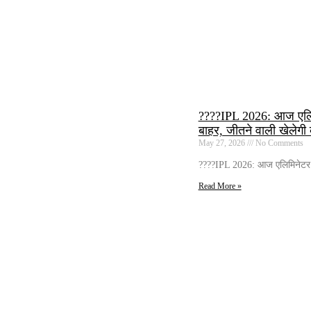
????IPL 2026: आज एलिमिनेट
बाहर, जीतने वाली खेलेगी
May 27, 2026
No Comments
????IPL 2026: आज एलिमिनेटर मुकाब
Read More »