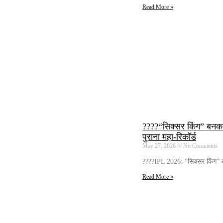
Read More »
????“सिक्सर किंग” बनकर उ
पुराना महा-रिकॉर्ड
May 27, 2026
No Comments
????IPL 2026: “सिक्सर किंग” बनक
Read More »