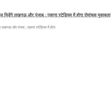
ज भिड़ेंगे लखनऊ और पंजाब ; एकाना स्टेडियम में होगा रोमांचक मुकाबला
ंगे लखनऊ और पंजाब ; एकाना स्टेडियम में होगा