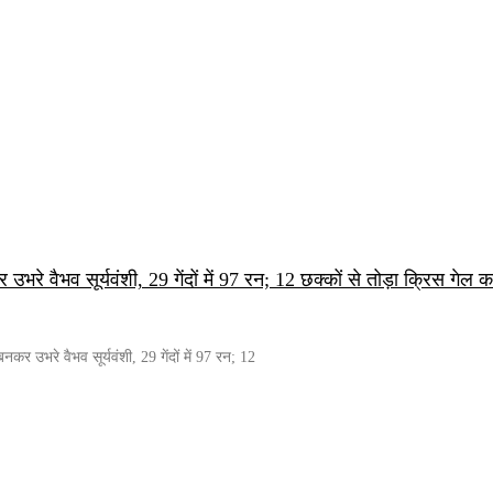
भरे वैभव सूर्यवंशी, 29 गेंदों में 97 रन; 12 छक्कों से तोड़ा क्रिस गेल
र उभरे वैभव सूर्यवंशी, 29 गेंदों में 97 रन; 12