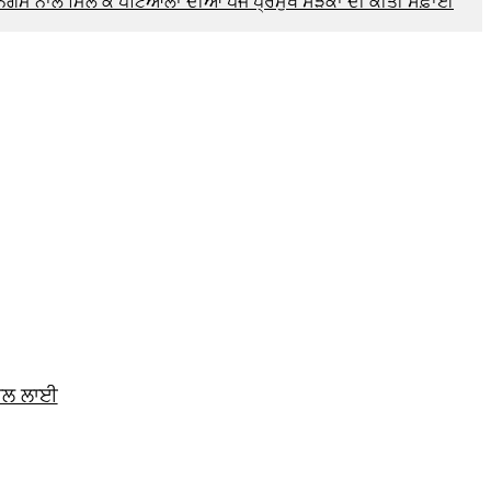
ਨਿਗਮ ਨਾਲ ਮਿਲ ਕੇ ਪਟਿਆਲਾ ਦੀਆਂ ਪੰਜ ਪ੍ਰਮੁੱਖ ਸੜਕਾਂ ਦੀ ਕੀਤੀ ਸਫ਼ਾਈ
ਨਾਲ ਲਾਈ