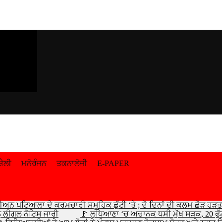
਼ੈਲੀ
ਮਨੋਰੰਜਨ
ਤਕਨਾਲੋਜੀ
E-PAPER
ੀਅਨ ਪਟਿਆਲਾ ਦੇ ਕਰਮਚਾਰੀ ਸਮੂਹਿਕ ਛੁੱਟੀ ‘ਤੇ ; ਦੋ ਦਿਨਾਂ ਦੀ ਕਲਮ ਛੋੜ ਹੜਤਾਲ
ੰ ਲੀਗਲ ਨੋਟਿਸ ਜਾਰੀ
🚩 ਲੁਧਿਆਣਾ ‘ਚ ਅਚਾਨਕ ਧਸੀ ਮੁੱਖ ਸੜਕ, 20 ਫੁੱਟ