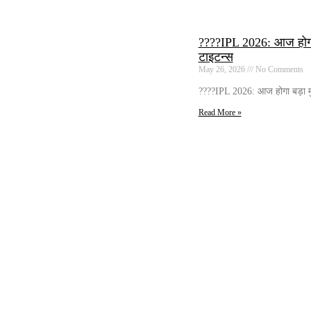
????IPL 2026: आज होगा बड
टाइटन्स
May 26, 2026
No Comments
????IPL 2026: आज होगा बड़ा मु
Read More »