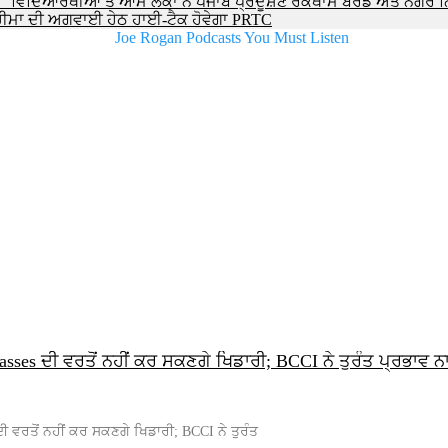
 ਵਿਦਿਆਰਥੀਆਂ ਤੇ ਆਮ ਲੋਕਾਂ ਨੇ ਪੰਜਾਬ ਪ੍ਰਦੂਸ਼ਣ ਰੋਕਥਾਮ ਬੋਰਡ ਅਤੇ ਨਗਰ 
ਘ ਚੀਮਾ ਦੀ ਅਗਵਾਈ ਹੇਠ ਹਾਈ-ਟੈਕ ਹੋਵੇਗਾ PRTC
asses ਦੀ ਵਰਤੋਂ ਨਹੀਂ ਕਰ ਸਕਣਗੇ ਖਿਡਾਰੀ; BCCI ਨੇ ਤੁਰੰਤ ਪ੍ਰਭਾਵ 
ਦੀ ਵਰਤੋਂ ਨਹੀਂ ਕਰ ਸਕਣਗੇ ਖਿਡਾਰੀ; BCCI ਨੇ ਤੁਰੰਤ