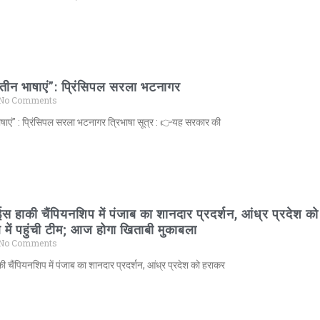
तीन भाषाएं”: प्रिंसिपल सरला भटनागर
No Comments
षाएं” : प्रिंसिपल सरला भटनागर त्रिभाषा सूत्र : 👉यह सरकार की
हाकी चैंपियनशिप में पंजाब का शानदार प्रदर्शन, आंध्र प्रदेश को
ें पहुंची टीम; आज होगा खिताबी मुकाबला
No Comments
ैंपियनशिप में पंजाब का शानदार प्रदर्शन, आंध्र प्रदेश को हराकर