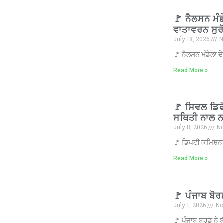
🚩 ਨੈਲਸਨ ਮੰ
ਵਾਤਾਵਰਨ ਸੁਰੱ
July 18, 2026
N
🚩 ਨੈਲਸਨ ਮੰਡੇਲਾ 
Read More »
🚩 ਸਿਵਲ ਡਿ
ਸਥਿਤੀ ਨਾਲ ਨਜ
July 8, 2026
No
🚩 ਡਿਪਟੀ ਕਮਿਸ਼ਨਰ
Read More »
🚩 ਪੰਜਾਬ ਬੋਰਡ
July 1, 2026
No
🚩 ਪੰਜਾਬ ਬੋਰਡ ਨੇ ਬ