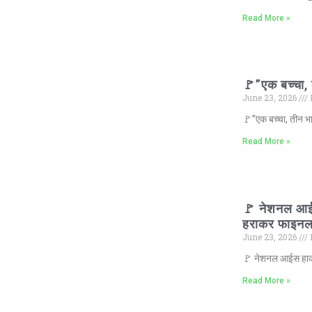
Read More »
🚩”एक बच्चा, 
June 23, 2026
🚩”एक बच्चा, तीन भा
Read More »
🚩 नेशनल आईस 
हराकर फाइनल म
June 23, 2026
🚩 नेशनल आईस हाकी च
Read More »