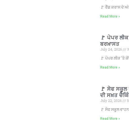
🚩 ਰੈੱਡ ਕਰਾਸ ਦੇ ਅ
Read More »
🚩 ਪੇਪਰ ਲੀਕ 
ਬਰਖ਼ਾਸਤ
July 24, 2026
N
🚩 ਪੇਪਰ ਲੀਕ ‘ਤੇ 
Read More »
🚩 ਸੇਫ ਸਕੂਲ
ਦੀ ਸਖ਼ਤ ਚੈਕਿ
July 22, 2026
N
🚩 ਸੇਫ ਸਕੂਲ ਵਾਹਨ
Read More »