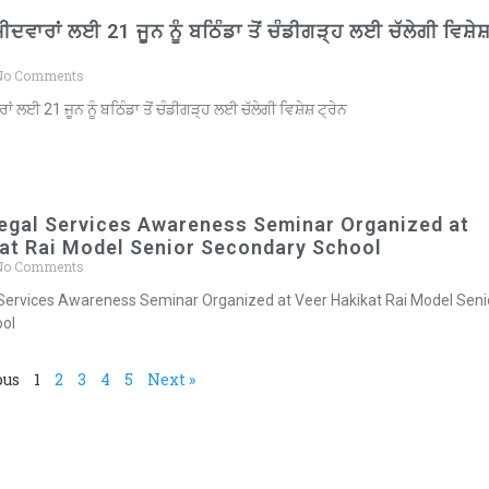
ਵਾਰਾਂ ਲਈ 21 ਜੂਨ ਨੂੰ ਬਠਿੰਡਾ ਤੋਂ ਚੰਡੀਗੜ੍ਹ ਲਈ ਚੱਲੇਗੀ ਵਿਸ਼ੇਸ
o Comments
 ਲਈ 21 ਜੂਨ ਨੂੰ ਬਠਿੰਡਾ ਤੋਂ ਚੰਡੀਗੜ੍ਹ ਲਈ ਚੱਲੇਗੀ ਵਿਸ਼ੇਸ਼ ਟ੍ਰੇਨ
egal Services Awareness Seminar Organized at
at Rai Model Senior Secondary School
o Comments
Services Awareness Seminar Organized at Veer Hakikat Rai Model Seni
ol
ous
1
2
3
4
5
Next »