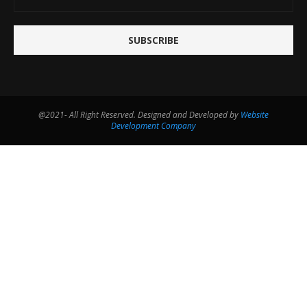
@2021- All Right Reserved. Designed and Developed by
Website
Development Company