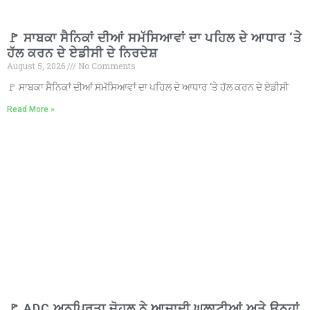
🚩 ਸਾਬਕਾ ਸੈਨਿਕਾਂ ਦੀਆਂ ਸਮੱਸਿਆਵਾਂ ਦਾ ਪਹਿਲ ਦੇ ਆਧਾਰ ‘ਤੇ
ਹੱਲ ਕਰਨ ਦੇ ਏਡੀਸੀ ਦੇ ਨਿਰਦੇਸ਼
August 5, 2026
No Comments
🚩 ਸਾਬਕਾ ਸੈਨਿਕਾਂ ਦੀਆਂ ਸਮੱਸਿਆਵਾਂ ਦਾ ਪਹਿਲ ਦੇ ਆਧਾਰ ‘ਤੇ ਹੱਲ ਕਰਨ ਦੇ ਏਡੀਸੀ
Read More »
🚩 ADC ਅਨੁਪ੍ਰਿਤਾ ਜੋਹਲ ਨੇ ਆਜ਼ਾਦੀ ਘੁਲਾਟੀਆਂ ਅਤੇ ਉਨ੍ਹਾਂ