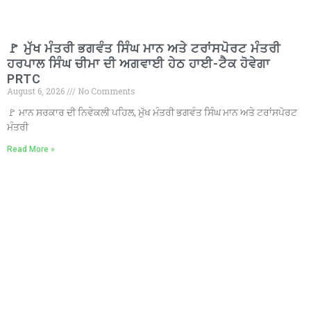
🚩 ਮੁੱਖ ਮੰਤਰੀ ਭਗਵੰਤ ਸਿੰਘ ਮਾਨ ਅਤੇ ਟਰਾਂਸਪੋਰਟ ਮੰਤਰੀ
ਹਰਪਾਲ ਸਿੰਘ ਚੀਮਾ ਦੀ ਅਗਵਾਈ ਹੇਠ ਹਾਈ-ਟੈਕ ਹੋਵੇਗਾ
PRTC
August 6, 2026
No Comments
🚩 ਮਾਨ ਸਰਕਾਰ ਦੀ ਨਿਵੇਕਲੀ ਪਹਿਲ, ਮੁੱਖ ਮੰਤਰੀ ਭਗਵੰਤ ਸਿੰਘ ਮਾਨ ਅਤੇ ਟਰਾਂਸਪੋਰਟ
ਮੰਤਰੀ
Read More »