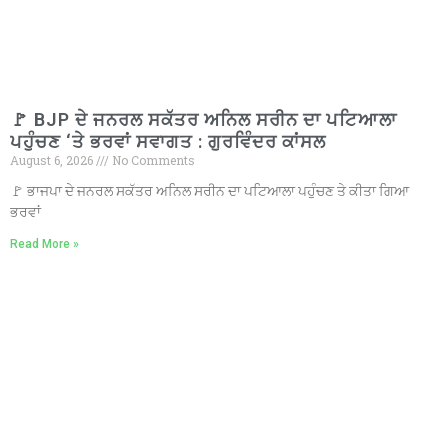
🚩 BJP ਦੇ ਜਨਰਲ ਸਕੱਤਰ ਅਨਿਲ ਸਰੀਨ ਦਾ ਪਟਿਆਲਾ
ਪਹੁੰਚਣ ‘ਤੇ ਭਰਵਾਂ ਸਵਾਗਤ : ਗੁਰਵਿੰਦਰ ਕਾਂਸਲ
August 6, 2026
No Comments
🚩 ਭਾਜਪਾ ਦੇ ਜਨਰਲ ਸਕੱਤਰ ਅਨਿਲ ਸਰੀਨ ਦਾ ਪਟਿਆਲਾ ਪਹੁੰਚਣ ਤੇ ਕੀਤਾ ਗਿਆ
ਭਰਵਾਂ
Read More »