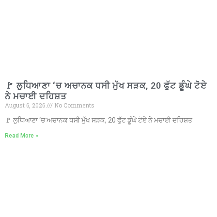
🚩 ਲੁਧਿਆਣਾ ‘ਚ ਅਚਾਨਕ ਧਸੀ ਮੁੱਖ ਸੜਕ, 20 ਫੁੱਟ ਡੂੰਘੇ ਟੋਏ
ਨੇ ਮਚਾਈ ਦਹਿਸ਼ਤ
August 6, 2026
No Comments
🚩 ਲੁਧਿਆਣਾ ‘ਚ ਅਚਾਨਕ ਧਸੀ ਮੁੱਖ ਸੜਕ, 20 ਫੁੱਟ ਡੂੰਘੇ ਟੋਏ ਨੇ ਮਚਾਈ ਦਹਿਸ਼ਤ
Read More »