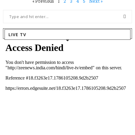
« Previous
1
2
3
4
5
Next »
LIVE TV