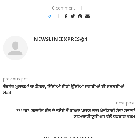
0 comment
0
NEWSLINEEXPRES@1
previous post
ਰੋਡਵੇਜ਼ ਮੁਲਾਜ਼ਮਾਂ ਦਾ ਫ਼ੈਸਲਾ, ਜਿੰਨੀਆਂ ਸੀਟਾਂ ਉੱਨੀਆਂ ਸਵਾਰੀਆਂ ਹੀ ਕਰਨਗੀਆਂ
ਸਫ਼ਰ
next post
????ਡਾ. ਬਲਜੀਤ ਕੌਰ ਦੇ ਭਰੋਸੇ ਤੋਂ ਬਾਅਦ ਪੰਜਾਬ ਰਾਜ ਖੇਤੀਬਾੜੀ ਸੇਵਾ ਸਭਾਵਾਂ
ਕਰਮਚਾਰੀ ਯੂਨੀਅਨ ਵੱਲੋਂ ਹੜਤਾਲ ਖਤਮ