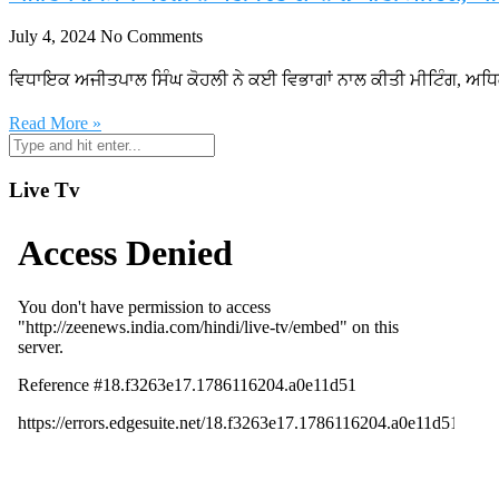
July 4, 2024
No Comments
ਵਿਧਾਇਕ ਅਜੀਤਪਾਲ ਸਿੰਘ ਕੋਹਲੀ ਨੇ ਕਈ ਵਿਭਾਗਾਂ ਨਾਲ ਕੀਤੀ ਮੀਟਿੰਗ, ਅਧਿਕ
Read More »
Live Tv