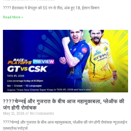
???? हैदराबाद ने बेंगलुरु को 55 रन से रौंदा, अंक हुए 18, ईशान किशन
Read More »
????चेन्नई और गुजरात के बीच आज महामुकाबला, प्लेऑफ की
जंग होगी रोमांचक
May 21, 2026
No Comments
????चेन्नई और गुजरात के बीच आज महामुकाबला, प्लेऑफ की जंग होगी रोमांचक न्यूज़लाईन
एक्सप्रैस/स्पोर्ट्स