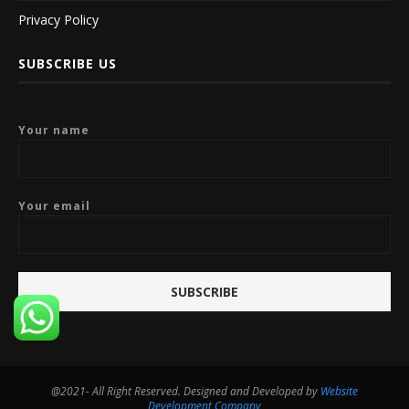
Privacy Policy
SUBSCRIBE US
Your name
Your email
@2021- All Right Reserved. Designed and Developed by
Website
Development Company