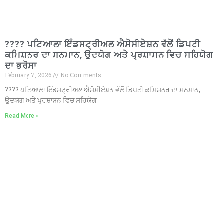
???? ਪਟਿਆਲਾ ਇੰਡਸਟ੍ਰੀਅਲ ਐਸੋਸੀਏਸ਼ਨ ਵੱਲੋਂ ਡਿਪਟੀ
ਕਮਿਸ਼ਨਰ ਦਾ ਸਨਮਾਨ, ਉਦਯੋਗ ਅਤੇ ਪ੍ਰਸ਼ਾਸਨ ਵਿਚ ਸਹਿਯੋਗ
ਦਾ ਭਰੋਸਾ
February 7, 2026
No Comments
???? ਪਟਿਆਲਾ ਇੰਡਸਟ੍ਰੀਅਲ ਐਸੋਸੀਏਸ਼ਨ ਵੱਲੋਂ ਡਿਪਟੀ ਕਮਿਸ਼ਨਰ ਦਾ ਸਨਮਾਨ,
ਉਦਯੋਗ ਅਤੇ ਪ੍ਰਸ਼ਾਸਨ ਵਿਚ ਸਹਿਯੋਗ
Read More »