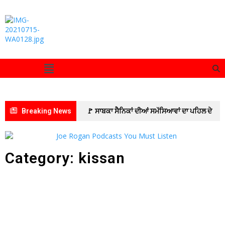
Breaking News
🚩 ਸਾਬਕਾ ਸੈਨਿਕਾਂ ਦੀਆਂ ਸਮੱਸਿਆਵਾਂ ਦਾ ਪਹਿਲ ਦੇ
ਆਧਾਰ ‘ਤੇ ਹੱਲ ਕਰਨ ਦੇ ਏਡੀਸੀ ਦੇ ਨਿਰਦੇਸ਼
🚩
ADC ਅਨੁਪ੍ਰਿਤਾ ਜੋਹਲ ਨੇ ਆਜ਼ਾਦੀ ਘੁਲਾਟੀਆਂ ਅਤੇ ਉਨ੍ਹਾਂ
Category: kissan
ਦੇ ਪਰਿਵਾਰਾਂ ਦੀਆਂ ਭਲਾਈ ਸਕੀਮਾਂ ਦਾ ਲਿਆ ਜਾਇਜ਼ਾ
🚩 ਮਨਿਸਟੀਰੀਅਲ ਕਾਮਿਆਂ ਦੀ ਤਿੰਨ ਦਿਨਾ ਕਲਮ ਛੋੜ
ਹੜਤਾਲ ਅੱਜ ਤੋਂ
🚩 ਪਟਿਆਲਾ ਦੇ ਲੀਲਾ ਭਵਨ ‘ਚ