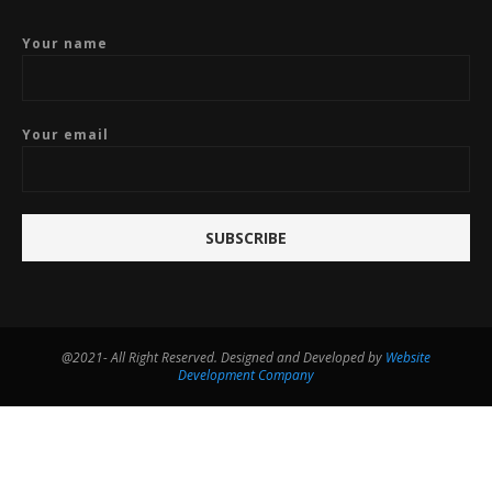
Your name
Your email
@2021- All Right Reserved. Designed and Developed by
Website
Development Company