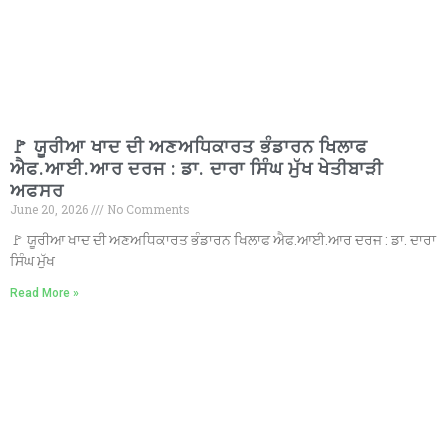
ਦਿਨ-ਦਿਹਾੜੇ ਚੱਲੀਆਂ ਗੋਲੀਆਂ
🚩 ‘ਚੇਤਨਾ
ਪ੍ਰੋਜੈਕਟ’ ਤਹਿਤ ਡੀ ਸੀ ਨੇ ਸੈਲਫ ਡਿਫੈਂਸ ਦੀ ਸਿਖਲਾਈ ਪੂਰੀ
ਕਰਨ ਵਾਲੀਆਂ ਲੜਕੀਆਂ ਨੂੰ ਵੰਡੇ ਸਰਟੀਫਿਕੇਟ
🚩
15 ਅਗਸਤ ਮੌਕੇ ਐਵਾਰਡਾਂ ਲਈ ਫਾਰਮ 10 ਅਗਸਤ ਤੱਕ
🚩 ਯੂਰੀਆ ਖਾਦ ਦੀ ਅਣਅਧਿਕਾਰਤ ਭੰਡਾਰਨ ਖਿਲਾਫ
ਐਫ.ਆਈ.ਆਰ ਦਰਜ : ਡਾ. ਦਾਰਾ ਸਿੰਘ ਮੁੱਖ ਖੇਤੀਬਾੜੀ
ਜਮ੍ਹਾਂ ਕਰਵਾਉਣ ਦੇ ਨਿਰਦੇਸ਼ : ਡਾ. ਹਿਮਾਂਸ਼ੂ ਅਗਰਵਾਲ
ਅਫਸਰ
June 20, 2026
No Comments
🚩 ਯੂਰੀਆ ਖਾਦ ਦੀ ਅਣਅਧਿਕਾਰਤ ਭੰਡਾਰਨ ਖਿਲਾਫ ਐਫ.ਆਈ.ਆਰ ਦਰਜ : ਡਾ. ਦਾਰਾ
ਸਿੰਘ ਮੁੱਖ
Read More »