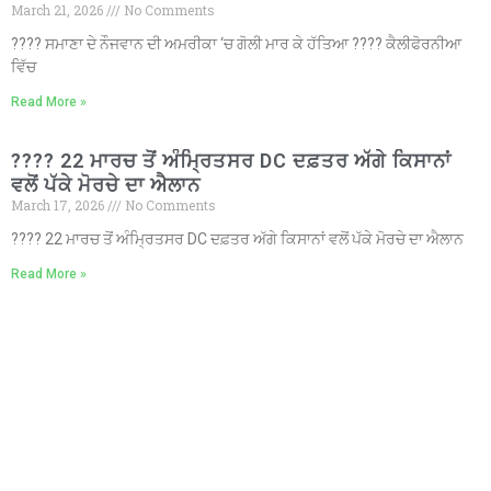
March 21, 2026
No Comments
???? ਸਮਾਣਾ ਦੇ ਨੌਜਵਾਨ ਦੀ ਅਮਰੀਕਾ ‘ਚ ਗੋਲੀ ਮਾਰ ਕੇ ਹੱਤਿਆ ???? ਕੈਲੀਫੋਰਨੀਆ
ਵਿੱਚ
Read More »
???? 22 ਮਾਰਚ ਤੋਂ ਅੰਮ੍ਰਿਤਸਰ DC ਦਫ਼ਤਰ ਅੱਗੇ ਕਿਸਾਨਾਂ
ਵਲੋਂ ਪੱਕੇ ਮੋਰਚੇ ਦਾ ਐਲਾਨ
March 17, 2026
No Comments
???? 22 ਮਾਰਚ ਤੋਂ ਅੰਮ੍ਰਿਤਸਰ DC ਦਫ਼ਤਰ ਅੱਗੇ ਕਿਸਾਨਾਂ ਵਲੋਂ ਪੱਕੇ ਮੋਰਚੇ ਦਾ ਐਲਾਨ
Read More »