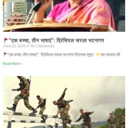
”एक बच्चा, तीन भाषाएं”: प्रिंसिपल सरला भटनागर
June 23, 2026
No Comments
”एक बच्चा, तीन भाषाएं” : प्रिंसिपल सरला भटनागर त्रिभाषा सूत्र :
यह सरकार की
Read More »