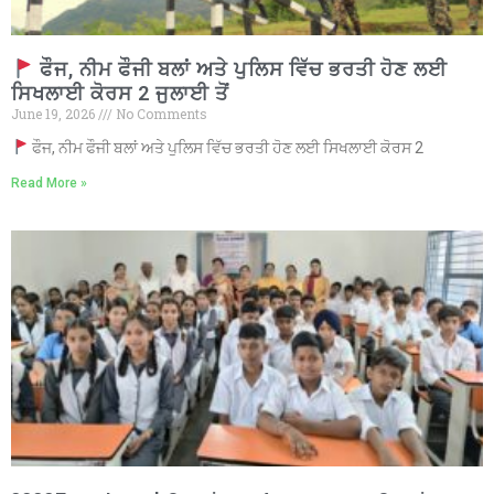
ਫੌਜ, ਨੀਮ ਫੌਜੀ ਬਲਾਂ ਅਤੇ ਪੁਲਿਸ ਵਿੱਚ ਭਰਤੀ ਹੋਣ ਲਈ
ਸਿਖਲਾਈ ਕੋਰਸ 2 ਜੁਲਾਈ ਤੋਂ
June 19, 2026
No Comments
ਫੌਜ, ਨੀਮ ਫੌਜੀ ਬਲਾਂ ਅਤੇ ਪੁਲਿਸ ਵਿੱਚ ਭਰਤੀ ਹੋਣ ਲਈ ਸਿਖਲਾਈ ਕੋਰਸ 2
Read More »