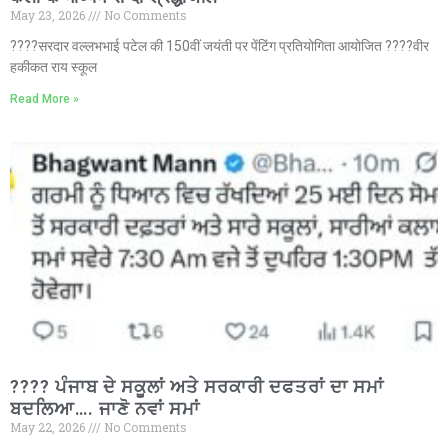
May 23, 2026
No Comments
????सरदार वल्लभभाई पटेल की 150वीं जयंती पर पेंटिंग प्रतियोगिता आयोजित ????वीर
हकीकत राय स्कूल
Read More »
???? ਪੰਜਾਬ ਦੇ ਸਕੂਲਾਂ ਅਤੇ ਸਰਕਾਰੀ ਦਫਤਰਾਂ ਦਾ ਸਮਾਂ
ਬਦਲਿਆ…. ਜਾਣੋ ਨਵਾਂ ਸਮਾਂ
May 22, 2026
No Comments