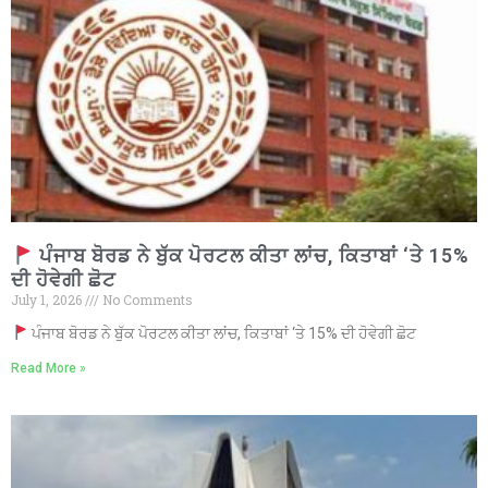
ਪੰਜਾਬ ਬੋਰਡ ਨੇ ਬੁੱਕ ਪੋਰਟਲ ਕੀਤਾ ਲਾਂਚ, ਕਿਤਾਬਾਂ ‘ਤੇ 15%
ਦੀ ਹੋਵੇਗੀ ਛੋਟ
July 1, 2026
No Comments
ਪੰਜਾਬ ਬੋਰਡ ਨੇ ਬੁੱਕ ਪੋਰਟਲ ਕੀਤਾ ਲਾਂਚ, ਕਿਤਾਬਾਂ ‘ਤੇ 15% ਦੀ ਹੋਵੇਗੀ ਛੋਟ
Read More »