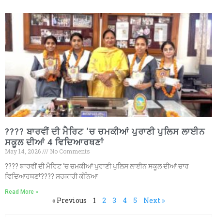
???? ਬਾਰਵੀਂ ਦੀ ਮੈਰਿਟ ‘ਚ ਚਮਕੀਆਂ ਪੁਰਾਣੀ ਪੁਲਿਸ ਲਾਈਨ
ਸਕੂਲ ਦੀਆਂ 4 ਵਿਦਿਆਰਥਣਾਂ
May 14, 2026
No Comments
???? ਬਾਰਵੀਂ ਦੀ ਮੈਰਿਟ ‘ਚ ਚਮਕੀਆਂ ਪੁਰਾਣੀ ਪੁਲਿਸ ਲਾਈਨ ਸਕੂਲ ਦੀਆਂ ਚਾਰ
ਵਿਦਿਆਰਥਣਾਂ???? ਸਰਕਾਰੀ ਕੰਨਿਆ
Read More »
« Previous
1
2
3
4
5
Next »