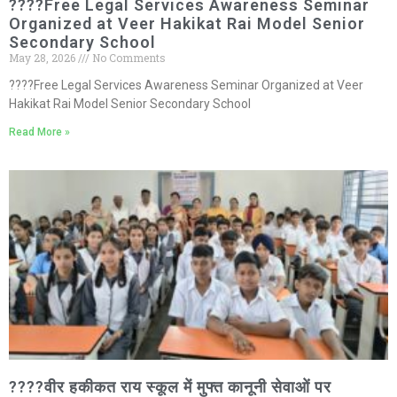
????Free Legal Services Awareness Seminar
Organized at Veer Hakikat Rai Model Senior
Secondary School
May 28, 2026
No Comments
????Free Legal Services Awareness Seminar Organized at Veer
Hakikat Rai Model Senior Secondary School
Read More »
????वीर हकीकत राय स्कूल में मुफ्त कानूनी सेवाओं पर