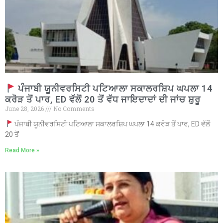
ਪੰਜਾਬੀ ਯੂਨੀਵਰਸਿਟੀ ਪਟਿਆਲਾ ਸਕਾਲਰਸ਼ਿਪ ਘਪਲਾ 14
ਕਰੋੜ ਤੋਂ ਪਾਰ, ED ਵੱਲੋਂ 20 ਤੋਂ ਵੱਧ ਜਾਇਦਾਦਾਂ ਦੀ ਜਾਂਚ ਸ਼ੁਰੂ
June 28, 2026
No Comments
ਪੰਜਾਬੀ ਯੂਨੀਵਰਸਿਟੀ ਪਟਿਆਲਾ ਸਕਾਲਰਸ਼ਿਪ ਘਪਲਾ 14 ਕਰੋੜ ਤੋਂ ਪਾਰ, ED ਵੱਲੋਂ
20 ਤੋਂ
Read More »