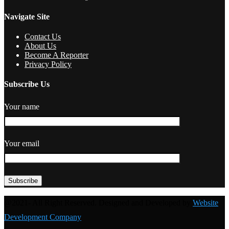
Navigate Site
Contact Us
About Us
Become A Reporter
Privacy Policy
Subscribe Us
Your name
Your email
@2021- All Right Reserved. Designed and Developed by
Website
Development Company