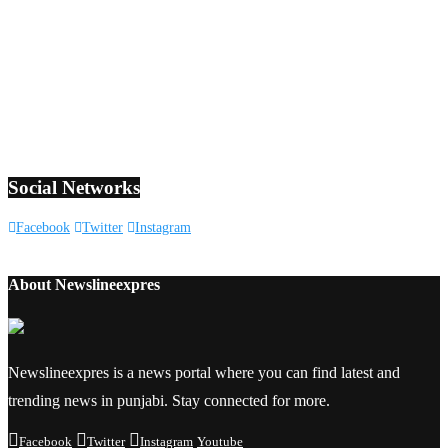
Social Networks
Facebook
Twitter
Instagram
About Newslineexpres
Newslineexpres is a news portal where you can find latest and
trending news in punjabi. Stay connected for more.
Facebook
Twitter
Instagram
Youtube