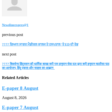
Newslineexpres@1
previous post
???? ਗਿਆਨ ਸਾਗਰ ਮੈਡੀਕਲ ਕਾਲਜ ਤੇ ਹਸਪਤਾਲ ‘ਤੇ ED ਦੀ ਰੇਡ
next post
???? शिवसेना हिंदुस्तान की धार्मिक शाखा श्री राम हनुमान सेवा दल द्वारा श्री हनुमान चालीसा पाठ
का आयोजन, हिंदू एकता और साहस का आह्वान
Related Articles
E-paper 8 August
August 8, 2026
E-paper 7 August