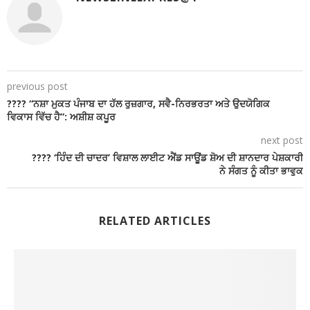
previous post
???? “ਨਸ਼ਾ ਮੁਕਤ ਪੰਜਾਬ ਦਾ ਹੱਲ ਰੁਜ਼ਗਾਰ, ਸਵੈ-ਨਿਰਭਰਤਾ ਅਤੇ ਉਦਯੋਗਿਕ
ਵਿਕਾਸ ਵਿੱਚ ਹੈ”: ਅਸ਼ੀਸ਼ ਕਪੂਰ
next post
???? ‘ਹਿੰਦ ਦੀ ਚਾਦਰ’ ਵਿਸ਼ਾਲ ਲਾਈਟ ਐਂਡ ਸਾਊਂਡ ਸ਼ੋਅ ਦੀ ਸ਼ਾਨਦਾਰ ਪੇਸ਼ਕਾਰੀ
ਨੇ ਸੰਗਤ ਨੂੰ ਕੀਤਾ ਭਾਵੁਕ
RELATED ARTICLES