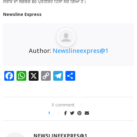
ਸਰੀਰ ਦਾ ਲਗਭਗ 80 ਪ੍ਰਤੀਸ਼ਤ ਹਿੱਸਾ ਸੜ ਗਿਆ ਹੈ।
Newsline Express
Author:
Newslineexpres@1
Facebook
WhatsApp
X
Copy
Telegram
Share
Link
0 comment
1
NEWSLINEEXPRES@1