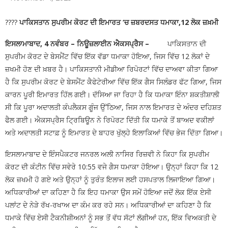
ਡੂੰਘੇ ਟੋਏ ਨੇ ਮਚਾਈ ਦਹਿਸ਼ਤ
🚩 BJP ਦੇ ਜਨਰਲ
????
ਪਾਕਿਸਤਾਨ
ਸੁਪਰੀਮ ਕੋਰਟ ਦੀ ਇਮਾਰਤ ‘ਚ ਜ਼ਬਰਦਸਤ ਧਮਾਕਾ,12 ਲੋਕ ਜ਼ਖ਼ਮੀ
ਸਕੱਤਰ ਅਨਿਲ ਸਰੀਨ ਦਾ ਪਟਿਆਲਾ ਪਹੁੰਚਣ ‘ਤੇ ਭਰਵਾਂ
ਇਸਲਾਮਾਬਾਦ, 4 ਨਵੰਬਰ – ਨਿਊਜ਼ਲਾਈਨ ਐਕਸਪ੍ਰੈਸ –
ਪਾਕਿਸਤਾਨ ਦੀ
ਸੁਪਰੀਮ ਕੋਰਟ ਦੇ ਬੇਸਮੈਂਟ ਵਿੱਚ ਇੱਕ ਵੱਡਾ ਧਮਾਕਾ ਹੋਇਆ, ਜਿਸ ਵਿੱਚ 12 ਲੋਕਾਂ ਦੇ
ਸਵਾਗਤ : ਗੁਰਵਿੰਦਰ ਕਾਂਸਲ
🚩 ਵਿਦਿਆਰਥੀਆਂ
ਜ਼ਖਮੀ ਹੋਣ ਦੀ ਖ਼ਬਰ ਹੈ। ਪਾਕਿਸਤਾਨੀ ਮੀਡੀਆ ਰਿਪੋਰਟਾਂ ਵਿੱਚ ਦਾਅਵਾ ਕੀਤਾ ਗਿਆ
ਤੇ ਆਮ ਲੋਕਾਂ ਨੇ ਪੰਜਾਬ ਪ੍ਰਦੂਸ਼ਣ ਰੋਕਥਾਮ ਬੋਰਡ ਅਤੇ ਨਗਰ
ਹੈ ਕਿ ਸੁਪਰੀਮ ਕੋਰਟ ਦੇ ਬੇਸਮੈਂਟ ਕੈਫੇਟੇਰੀਆ ਵਿੱਚ ਇੱਕ ਗੈਸ ਸਿਲੰਡਰ ਫੱਟ ਗਿਆ, ਜਿਸ
ਕਾਰਨ ਪੂਰੀ ਇਮਾਰਤ ਹਿੱਲ ਗਈ। ਦੱਸਿਆ ਜਾ ਰਿਹਾ ਹੈ ਕਿ ਧਮਾਕਾ ਇੰਨਾ ਸ਼ਕਤੀਸ਼ਾਲੀ
ਨਿਗਮ ਨਾਲ ਮਿਲ ਕੇ ਪਟਿਆਲਾ ਦੀਆਂ ਪੰਜ ਪ੍ਰਮੁੱਖ ਸੜਕਾਂ
ਸੀ ਕਿ ਪੂਰਾ ਅਦਾਲਤੀ ਕੰਪਲੈਕਸ ਗੂੰਜ ਉੱਠਿਆ, ਜਿਸ ਨਾਲ ਇਮਾਰਤ ਦੇ ਅੰਦਰ ਦਹਿਸ਼ਤ
ਫੈਲ ਗਈ। ਐਕਸਪ੍ਰੈਸ ਟ੍ਰਿਬਿਊਨ ਨੇ ਰਿਪੋਰਟ ਦਿੱਤੀ ਕਿ ਧਮਾਕੇ ਤੋਂ ਬਾਅਦ ਵਕੀਲਾਂ
ਦੀ ਕੀਤੀ ਸਫ਼ਾਈ
🚩 ਮੁੱਖ ਮੰਤਰੀ ਭਗਵੰਤ ਸਿੰਘ ਮਾਨ
ਅਤੇ ਅਦਾਲਤੀ ਸਟਾਫ਼ ਨੂੰ ਇਮਾਰਤ ਦੇ ਬਾਹਰ ਖੁੱਲ੍ਹੇ ਇਲਾਕਿਆਂ ਵਿੱਚ ਭੇਜ ਦਿੱਤਾ ਗਿਆ।
ਅਤੇ ਟਰਾਂਸਪੋਰਟ ਮੰਤਰੀ ਹਰਪਾਲ ਸਿੰਘ ਚੀਮਾ ਦੀ ਅਗਵਾਈ
ਇਸਲਾਮਾਬਾਦ ਦੇ ਇੰਸਪੈਕਟਰ ਜਨਰਲ ਅਲੀ ਨਾਸਿਰ ਰਿਜ਼ਵੀ ਨੇ ਕਿਹਾ ਕਿ ਸੁਪਰੀਮ
ਹੇਠ ਹਾਈ-ਟੈਕ ਹੋਵੇਗਾ PRTC
ਕੋਰਟ ਦੀ ਕੰਟੀਨ ਵਿੱਚ ਸਵੇਰੇ 10:55 ਵਜੇ ਗੈਸ ਧਮਾਕਾ ਹੋਇਆ। ਉਨ੍ਹਾਂ ਕਿਹਾ ਕਿ 12
ਲੋਕ ਜ਼ਖਮੀ ਹੋ ਗਏ ਅਤੇ ਉਨ੍ਹਾਂ ਨੂੰ ਤੁਰੰਤ ਇਲਾਜ ਲਈ ਹਸਪਤਾਲ ਲਿਜਾਇਆ ਗਿਆ।
ਅਧਿਕਾਰੀਆਂ ਦਾ ਕਹਿਣਾ ਹੈ ਕਿ ਇਹ ਧਮਾਕਾ ਉਸ ਸਮੇਂ ਹੋਇਆ ਜਦੋਂ ਲੋਕ ਇੱਕ ਏਸੀ
ਪਲਾਂਟ ਦੇ ਨੇੜੇ ਰੱਖ-ਰਖਾਅ ਦਾ ਕੰਮ ਕਰ ਰਹੇ ਸਨ। ਅਧਿਕਾਰੀਆਂ ਦਾ ਕਹਿਣਾ ਹੈ ਕਿ
ਧਮਾਕੇ ਵਿੱਚ ਏਸੀ ਟੈਕਨੀਸ਼ੀਅਨਾਂ ਨੂੰ ਸਭ ਤੋਂ ਵੱਧ ਸੱਟਾਂ ਲੱਗੀਆਂ ਹਨ, ਇੱਕ ਵਿਅਕਤੀ ਦੇ