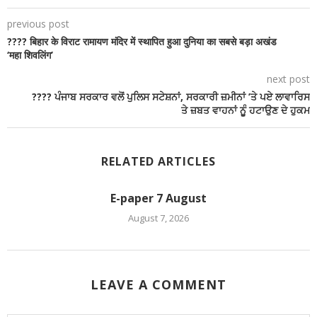
previous post
???? बिहार के विराट रामायण मंदिर में स्थापित हुआ दुनिया का सबसे बड़ा अखंड
‘महा शिवलिंग’
next post
???? ਪੰਜਾਬ ਸਰਕਾਰ ਵਲੋਂ ਪੁਲਿਸ ਸਟੇਸ਼ਨਾਂ, ਸਰਕਾਰੀ ਜ਼ਮੀਨਾਂ ’ਤੇ ਪਏ ਲਾਵਾਰਿਸ
ਤੇ ਜ਼ਬਤ ਵਾਹਨਾਂ ਨੂੁੰ ਹਟਾਉਣ ਦੇ ਹੁਕਮ
RELATED ARTICLES
E-paper 7 August
August 7, 2026
LEAVE A COMMENT