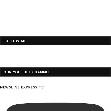
FOLLOW ME
OUR YOUTUBE CHANNEL
NEWSLINE EXPRESS TV