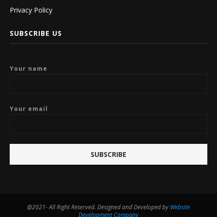
Privacy Policy
SUBSCRIBE US
Your name
Your email
@2021- All Right Reserved. Designed and Developed by
Website
Development Company