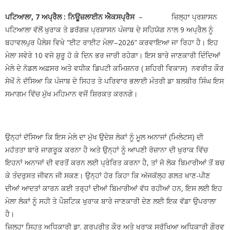
ਪਟਿਆਲਾ, 7 ਅਪ੍ਰੈਲ :
ਨਿਊਜ਼ਲਾਈਨ ਐਕਸਪ੍ਰੈਸ
– ਜ਼ਿਲ੍ਹਾ ਪ੍ਰਸ਼ਾਸਨ
ਪਟਿਆਲਾ ਵੱਲੋਂ ਖੁਰਾਕ ਤੇ ਡਰੱਗਜ਼ ਪ੍ਰਸ਼ਾਸਨ ਪੰਜਾਬ ਦੇ ਸਹਿਯੋਗ ਨਾਲ 9 ਅਪ੍ਰੈਲ ਨੂੰ
ਬਹਾਵਲਪੁਰ ਪੈਲੇਸ ਵਿਖੇ “ਈਟ ਰਾਈਟ ਮੇਲਾ–2026” ਕਰਵਾਇਆ ਜਾ ਰਿਹਾ ਹੈ। ਇਹ
ਮੇਲਾ ਸਵੇਰੇ 10 ਵਜੇ ਸ਼ੁਰੂ ਹੋ ਕੇ ਦਿਨ ਭਰ ਜਾਰੀ ਰਹੇਗਾ। ਇਸ ਬਾਰੇ ਜਾਣਕਾਰੀ ਦਿੰਦਿਆਂ
ਮੇਲੇ ਦੇ ਨੋਡਲ ਅਫ਼ਸਰ ਅਤੇ ਵਧੀਕ ਡਿਪਟੀ ਕਮਿਸ਼ਨਰ ( ਸ਼ਹਿਰੀ ਵਿਕਾਸ) ਨਵਰੀਤ ਕੌਰ
ਸੇਖੋਂ ਨੇ ਦੱਸਿਆ ਕਿ ਪੰਜਾਬ ਦੇ ਸਿਹਤ ਤੇ ਪਰਿਵਾਰ ਭਲਾਈ ਮੰਤਰੀ ਡਾ ਬਲਬੀਰ ਸਿੰਘ ਇਸ
ਸਮਾਗਮ ਵਿੱਚ ਮੁੱਖ ਮਹਿਮਾਨ ਵਜੋਂ ਸ਼ਿਰਕਤ ਕਰਨਗੇ।
ਉਨ੍ਹਾਂ ਦੱਸਿਆ ਕਿ ਇਸ ਮੇਲੇ ਦਾ ਮੁੱਖ ਉਦੇਸ਼ ਲੋਕਾਂ ਨੂੰ ਮੂਲ ਅਨਾਜਾਂ (ਮਿਲੇਟਸ) ਦੀ
ਮਹੱਤਤਾ ਬਾਰੇ ਜਾਗਰੂਕ ਕਰਨਾ ਹੈ ਅਤੇ ਉਨ੍ਹਾਂ ਨੂੰ ਆਪਣੀ ਰੋਜ਼ਾਨਾ ਦੀ ਖੁਰਾਕ ਵਿੱਚ
ਇਹਨਾਂ ਅਨਾਜਾਂ ਦੀ ਵਰਤੋਂ ਕਰਨ ਲਈ ਪ੍ਰੇਰਿਤ ਕਰਨਾ ਹੈ, ਤਾਂ ਜੋ ਲੋਕ ਬਿਮਾਰੀਆਂ ਤੋਂ ਬਚ
ਕੇ ਤੰਦਰੁਸਤ ਜੀਵਨ ਜੀ ਸਕਣ। ਉਨ੍ਹਾਂ ਹੋਰ ਕਿਹਾ ਕਿ ਅੱਜਕੱਲ੍ਹ ਗਲਤ ਖਾਣ-ਪੀਣ
ਦੀਆਂ ਆਦਤਾਂ ਕਾਰਨ ਕਈ ਤਰ੍ਹਾਂ ਦੀਆਂ ਬਿਮਾਰੀਆਂ ਵੱਧ ਰਹੀਆਂ ਹਨ, ਇਸ ਲਈ ਇਹ
ਮੇਲਾ ਲੋਕਾਂ ਨੂੰ ਸਹੀ ਤੇ ਪੌਸ਼ਟਿਕ ਖੁਰਾਕ ਬਾਰੇ ਜਾਣਕਾਰੀ ਦੇਣ ਲਈ ਇਕ ਵੱਡਾ ਉਪਰਾਲਾ
ਹੈ।
ਜ਼ਿਲ੍ਹਾ ਸਿਹਤ ਅਧਿਕਾਰੀ ਡਾ. ਗੁਰਪ੍ਰੀਤ ਕੌਰ ਅਤੇ ਖੁਰਾਕ ਸੁਰੱਖਿਆ ਅਧਿਕਾਰੀ ਗੌਰਵ