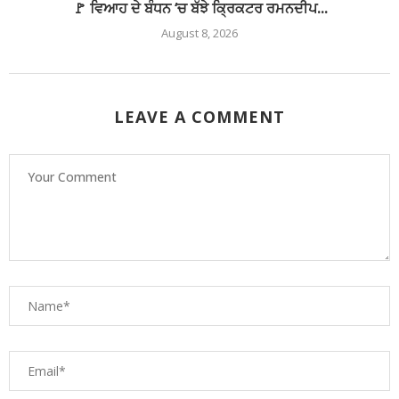
🚩 ਵਿਆਹ ਦੇ ਬੰਧਨ ‘ਚ ਬੱਝੇ ਕ੍ਰਿਕਟਰ ਰਮਨਦੀਪ...
August 8, 2026
LEAVE A COMMENT