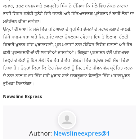
ਕੁਮਾਰ, ਤਰੁਣ ਬਾਂਸਲ ਅਤੇ ਲਵਪ੍ਰੀਤ ਸਿੰਘ ਨੇ ਦੱਸਿਆ ਕਿ ਮੇਲੇ ਵਿੱਚ ਨੁੱਕੜ ਨਾਟਕਾਂ
ਰਾਹੀਂ ਸਿਹਤ ਸਬੰਧੀ ਸੁਨੇਹੇ ਦਿੱਤੇ ਜਾਣਗੇ ਅਤੇ ਸੱਭਿਆਚਾਰਕ ਪ੍ਰੋਗਰਾਮਾਂ ਰਾਹੀਂ ਲੋਕਾਂ ਦਾ
ਮਨੋਰੰਜਨ ਕੀਤਾ ਜਾਵੇਗਾ।
ਉਨ੍ਹਾਂ ਦੱਸਿਆ ਕਿ ਮੇਲੇ ਵਿੱਚ ਪਟਿਆਲਾ ਦੇ ਪ੍ਰਸਿੱਧ ਭੋਜਨਾਂ ਦੇ ਸਟਾਲ ਲਗਾਏ ਜਾਣਗੇ,
ਜਿੱਥੇ ਸਾਫ-ਸੁਥਰਾ ਅਤੇ ਸਿਹਤਮੰਦ ਖਾਣਾ ਉਪਲਬਧ ਹੋਵੇਗਾ। ਇਸ ਤੋਂ ਇਲਾਵਾ ਚੱਲਦੀ
ਫਿਰਦੀ ਖੁਰਾਕ ਜਾਂਚ ਪ੍ਰਦਰਸ਼ਨੀ, ਮੂਲ ਅਨਾਜਾਂ ਨਾਲ ਸੰਬੰਧਤ ਵਿਸ਼ੇਸ਼ ਸਟਾਲਾਂ ਅਤੇ ਹੋਰ
ਕਈ ਪ੍ਰਦਰਸ਼ਨੀਆਂ ਵੀ ਲਗਾਈਆਂ ਜਾਣਗੀਆਂ। ਜ਼ਿਲ੍ਹਾ ਪ੍ਰਸ਼ਾਸਨ ਵੱਲੋਂ ਪਟਿਆਲਾ
ਜ਼ਿਲ੍ਹੇ ਦੇ ਲੋਕਾਂ ਨੂੰ ਇਸ ਮੇਲੇ ਵਿੱਚ ਵੱਧ ਤੋਂ ਵੱਧ ਗਿਣਤੀ ਵਿੱਚ ਪਹੁੰਚਣ ਲਈ ਸੱਦਾ ਦਿੱਤਾ
ਗਿਆ ਹੈ। ਉਨ੍ਹਾਂ ਕਿਹਾ ਕਿ ਇਹ ਮੇਲਾ ਲੋਕਾਂ ਨੂੰ ਸਿਹਤਮੰਦ ਜੀਵਨ ਵੱਲ ਪ੍ਰੇਰਿਤ ਕਰਨ
ਦੇ ਨਾਲ-ਨਾਲ ਸਮਾਜ ਵਿੱਚ ਸਹੀ ਖੁਰਾਕ ਬਾਰੇ ਜਾਗਰੂਕਤਾ ਫੈਲਾਉਣ ਵਿੱਚ ਮਹੱਤਵਪੂਰਨ
ਭੂਮਿਕਾ ਨਿਭਾਏਗਾ।
Newsline Express
Author:
Newslineexpres@1