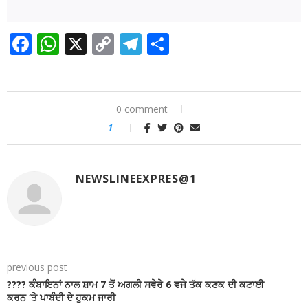
Facebook
WhatsApp
X
Copy
Telegram
Share
Link
0 comment
1
NEWSLINEEXPRES@1
previous post
???? ਕੰਬਾਇਨਾਂ ਨਾਲ ਸ਼ਾਮ 7 ਤੋਂ ਅਗਲੀ ਸਵੇਰੇ 6 ਵਜੇ ਤੱਕ ਕਣਕ ਦੀ ਕਟਾਈ
ਕਰਨ ‘ਤੇ ਪਾਬੰਦੀ ਦੇ ਹੁਕਮ ਜਾਰੀ