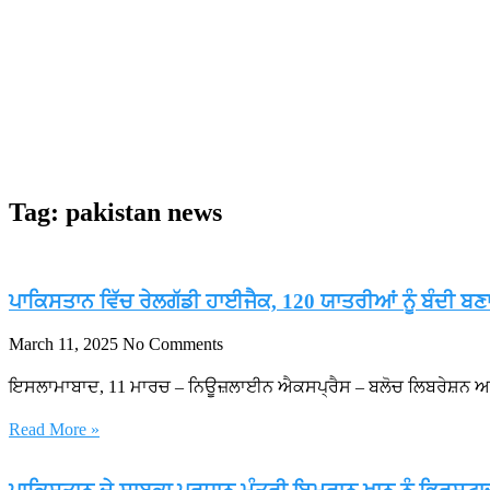
ਦਾ ਲਿਆ ਜਾਇਜ਼ਾ
🚩 ਮਨਿਸਟੀਰੀਅਲ ਕਾਮਿਆਂ
ਸੀ ਨੇ ਸੈਲਫ ਡਿਫੈਂਸ ਦੀ ਸਿਖਲਾਈ ਪੂਰੀ ਕਰਨ ਵਾਲੀਆਂ
Tag: pakistan news
ਪਾਕਿਸਤਾਨ ਵਿੱਚ ਰੇਲਗੱਡੀ ਹਾਈਜੈਕ, 120 ਯਾਤਰੀਆਂ ਨੂੰ ਬੰਦੀ 
March 11, 2025
No Comments
ਇਸਲਾਮਾਬਾਦ, 11 ਮਾਰਚ – ਨਿਊਜ਼ਲਾਈਨ ਐਕਸਪ੍ਰੈਸ – ਬਲੋਚ ਲਿਬਰੇਸ਼ਨ ਆਰਮ
Read More »