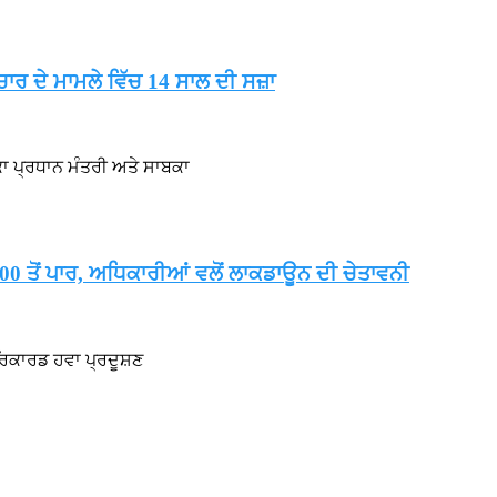
ਾਰ ਦੇ ਮਾਮਲੇ ਵਿੱਚ 14 ਸਾਲ ਦੀ ਸਜ਼ਾ
ਾ ਪ੍ਰਧਾਨ ਮੰਤਰੀ ਅਤੇ ਸਾਬਕਾ
00 ਤੋਂ ਪਾਰ, ਅਧਿਕਾਰੀਆਂ ਵਲੋਂ ਲਾਕਡਾਊਨ ਦੀ ਚੇਤਾਵਨੀ
ਰਿਕਾਰਡ ਹਵਾ ਪ੍ਰਦੂਸ਼ਣ