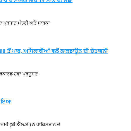
ਾਰ ਦੇ ਮਾਮਲੇ ਵਿੱਚ 14 ਸਾਲ ਦੀ ਸਜ਼ਾ
ਾ ਪ੍ਰਧਾਨ ਮੰਤਰੀ ਅਤੇ ਸਾਬਕਾ
00 ਤੋਂ ਪਾਰ, ਅਧਿਕਾਰੀਆਂ ਵਲੋਂ ਲਾਕਡਾਊਨ ਦੀ ਚੇਤਾਵਨੀ
ਰਿਕਾਰਡ ਹਵਾ ਪ੍ਰਦੂਸ਼ਣ
ਬਣਾਇਆ
ੀ (ਬੀ.ਐੱਲ.ਏ.) ਨੇ ਪਾਕਿਸਤਾਨ ਦੇ