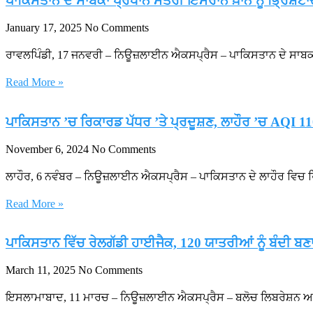
ਪਾਕਿਸਤਾਨ ਦੇ ਸਾਬਕਾ ਪ੍ਰਧਾਨ ਮੰਤਰੀ ਇਮਰਾਨ ਖ਼ਾਨ ਨੂੰ ਭ੍ਰਿਸ਼ਟਾਚ
January 17, 2025
No Comments
ਰਾਵਲਪਿੰਡੀ, 17 ਜਨਵਰੀ – ਨਿਊਜ਼ਲਾਈਨ ਐਕਸਪ੍ਰੈਸ – ਪਾਕਿਸਤਾਨ ਦੇ ਸਾਬਕ
Read More »
ਪਾਕਿਸਤਾਨ ’ਚ ਰਿਕਾਰਡ ਪੱਧਰ ’ਤੇ ਪ੍ਰਦੂਸ਼ਣ, ਲਾਹੌਰ ’ਚ AQI 11
November 6, 2024
No Comments
ਲਾਹੌਰ, 6 ਨਵੰਬਰ – ਨਿਊਜ਼ਲਾਈਨ ਐਕਸਪ੍ਰੈਸ – ਪਾਕਿਸਤਾਨ ਦੇ ਲਾਹੌਰ ਵਿਚ 
Read More »
ਪਾਕਿਸਤਾਨ ਵਿੱਚ ਰੇਲਗੱਡੀ ਹਾਈਜੈਕ, 120 ਯਾਤਰੀਆਂ ਨੂੰ ਬੰਦੀ 
March 11, 2025
No Comments
ਇਸਲਾਮਾਬਾਦ, 11 ਮਾਰਚ – ਨਿਊਜ਼ਲਾਈਨ ਐਕਸਪ੍ਰੈਸ – ਬਲੋਚ ਲਿਬਰੇਸ਼ਨ ਆਰਮ