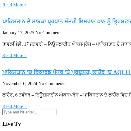
Read More »
ਪਾਕਿਸਤਾਨ ਦੇ ਸਾਬਕਾ ਪ੍ਰਧਾਨ ਮੰਤਰੀ ਇਮਰਾਨ ਖ਼ਾਨ ਨੂੰ ਭ੍ਰਿਸ਼ਟਾਚ
January 17, 2025
No Comments
ਰਾਵਲਪਿੰਡੀ, 17 ਜਨਵਰੀ – ਨਿਊਜ਼ਲਾਈਨ ਐਕਸਪ੍ਰੈਸ – ਪਾਕਿਸਤਾਨ ਦੇ ਸਾਬਕ
Read More »
ਪਾਕਿਸਤਾਨ ’ਚ ਰਿਕਾਰਡ ਪੱਧਰ ’ਤੇ ਪ੍ਰਦੂਸ਼ਣ, ਲਾਹੌਰ ’ਚ AQI 11
November 6, 2024
No Comments
ਲਾਹੌਰ, 6 ਨਵੰਬਰ – ਨਿਊਜ਼ਲਾਈਨ ਐਕਸਪ੍ਰੈਸ – ਪਾਕਿਸਤਾਨ ਦੇ ਲਾਹੌਰ ਵਿਚ 
Read More »
Live Tv