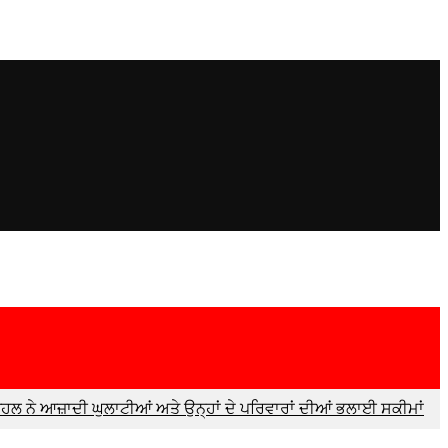
ਹਲ ਨੇ ਆਜ਼ਾਦੀ ਘੁਲਾਟੀਆਂ ਅਤੇ ਉਨ੍ਹਾਂ ਦੇ ਪਰਿਵਾਰਾਂ ਦੀਆਂ ਭਲਾਈ ਸਕੀਮਾਂ