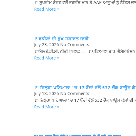
🚩 ਸੁਪਰੀਮ ਕੋਰਟ ਵਲੋਂ ਭਗਵੰਤ ਮਾਨ ਤੇ AAP ਆਗੂਆਂ ਨੂੰ ਨੋਟਿਸ ਜਾਰ
Read More »
🚩ਵਕੀਲਾਂ ਦੀ ਭੁੱਖ ਹੜਤਾਲ ਜਾਰੀ
July 23, 2026
No Comments
🚩ਐਲ.ਏ.ਡੀ.ਸੀ. ਨੀਤੀ ਖ਼ਿਲਾਫ਼ ….. 🚩ਪਟਿਆਲਾ ਬਾਰ ਐਸੋਸੀਏਸ਼ਨ ਦ
Read More »
🚩 ਜ਼ਿਲ੍ਹਾ ਪਟਿਆਲਾ ‘ ਚ 17 ਬੈਂਚਾਂ ਵੱਲੋਂ 532 ਚੈੱਕ ਬਾਊਂਸ ਕ
July 18, 2026
No Comments
🚩 ਜ਼ਿਲ੍ਹਾ ਪਟਿਆਲਾ ‘ ਚ 17 ਬੈਂਚਾਂ ਵੱਲੋਂ 532 ਚੈੱਕ ਬਾਊਂਸ ਕੇਸਾਂ ਦ
Read More »