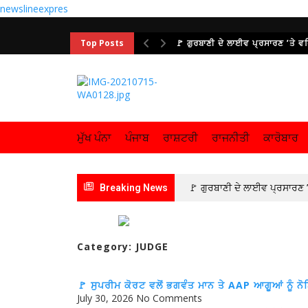
newslineexpres
Top Posts
🚩 ਗੁਰਬਾਣੀ ਦੇ ਲਾਈਵ ਪ੍ਰਸਾਰਣ ’ਤੇ 
ਮੁੱਖ ਪੰਨਾ
ਪੰਜਾਬ
ਰਾਸ਼ਟਰੀ
ਰਾਜਨੀਤੀ
ਕਾਰੋਬਾਰ
🚩 ਗੁਰਬਾਣੀ ਦੇ ਲਾਈਵ ਪ੍ਰਸਾਰਣ ’
Breaking News
ਦਹਿਸ਼ਤ
🚩 BJP ਦੇ ਜਨਰਲ ਸ
ਬੋਰਡ ਅਤੇ ਨਗਰ ਨਿਗਮ ਨਾਲ ਮਿਲ ਕੇ ਪ
Category: JUDGE
ਹੇਠ ਹਾਈ-ਟੈਕ ਹੋਵੇਗਾ PRTC
🚩 ਸੁਪਰੀਮ ਕੋਰਟ ਵਲੋਂ ਭਗਵੰਤ ਮਾਨ ਤੇ AAP ਆਗੂਆਂ ਨੂੰ ਨੋ
July 30, 2026
No Comments