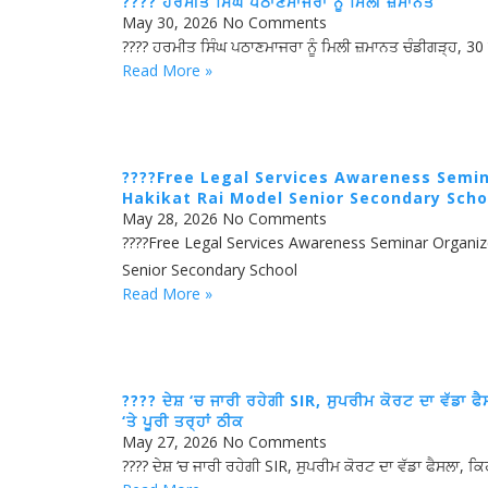
???? ਹਰਮੀਤ ਸਿੰਘ ਪਠਾਣਮਾਜਰਾ ਨੂੰ ਮਿਲੀ ਜ਼ਮਾਨਤ
May 30, 2026
No Comments
???? ਹਰਮੀਤ ਸਿੰਘ ਪਠਾਣਮਾਜਰਾ ਨੂੰ ਮਿਲੀ ਜ਼ਮਾਨਤ ਚੰਡੀਗੜ੍ਹ
Read More »
????Free Legal Services Awareness Semi
Hakikat Rai Model Senior Secondary Scho
May 28, 2026
No Comments
????Free Legal Services Awareness Seminar Organiz
Senior Secondary School
Read More »
???? ਦੇਸ਼ ‘ਚ ਜਾਰੀ ਰਹੇਗੀ SIR, ਸੁਪਰੀਮ ਕੋਰਟ ਦਾ ਵੱਡਾ ਫੈ
‘ਤੇ ਪੂਰੀ ਤਰ੍ਹਾਂ ਠੀਕ
May 27, 2026
No Comments
???? ਦੇਸ਼ ‘ਚ ਜਾਰੀ ਰਹੇਗੀ SIR, ਸੁਪਰੀਮ ਕੋਰਟ ਦਾ ਵੱਡਾ ਫੈਸਲਾ, 