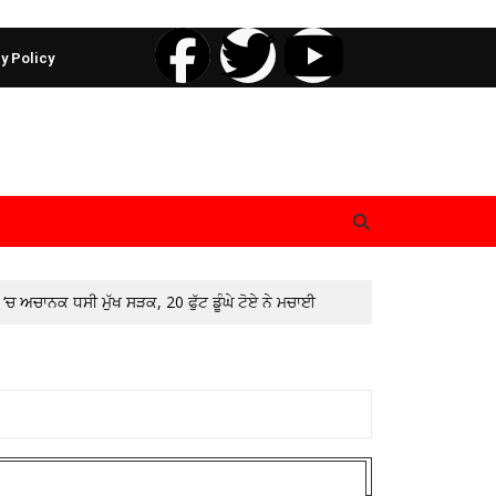
y Policy
‘ਚ ਅਚਾਨਕ ਧਸੀ ਮੁੱਖ ਸੜਕ, 20 ਫੁੱਟ ਡੂੰਘੇ ਟੋਏ ਨੇ ਮਚਾਈ
🚩 ਵਿਦਿਆਰਥੀਆਂ ਤੇ ਆਮ ਲੋਕਾਂ ਨੇ ਪੰਜਾਬ ਪ੍ਰਦੂਸ਼ਣ ਰੋਕਥਾਮ
ਿੰਘ ਮਾਨ ਅਤੇ ਟਰਾਂਸਪੋਰਟ ਮੰਤਰੀ ਹਰਪਾਲ ਸਿੰਘ ਚੀਮਾ ਦੀ ਅਗਵਾਈ
ਰਦੇਸ਼