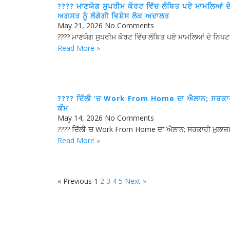
???? ਮਾਣਯੋਗ ਸੁਪਰੀਮ ਕੋਰਟ ਵਿੱਚ ਲੰਬਿਤ ਪਏ ਮਾਮਲਿਆਂ 
ਅਗਸਤ ਨੂੰ ਲੱਗੇਗੀ ਵਿਸ਼ੇਸ ਲੋਕ ਅਦਾਲਤ
May 21, 2026
No Comments
???? ਮਾਣਯੋਗ ਸੁਪਰੀਮ ਕੋਰਟ ਵਿੱਚ ਲੰਬਿਤ ਪਏ ਮਾਮਲਿਆਂ ਦੇ ਨਿਪਟ
Read More »
???? ਦਿੱਲੀ ’ਚ Work From Home ਦਾ ਐਲਾਨ; ਸਰਕਾਰੀ 
ਕੰਮ
May 14, 2026
No Comments
???? ਦਿੱਲੀ ’ਚ Work From Home ਦਾ ਐਲਾਨ; ਸਰਕਾਰੀ ਮੁਲਾਜ
Read More »
« Previous
1
2
3
4
5
Next »