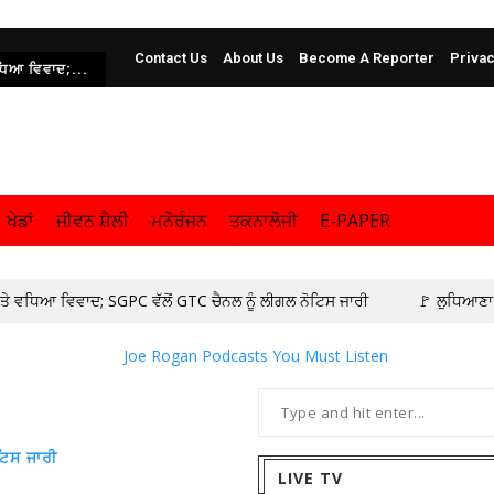
Contact Us
About Us
Become A Reporter
Privac
ਵਧਿਆ ਵਿਵਾਦ;...
ਖੇਡਾਂ
ਜੀਵਨ ਸ਼ੈਲੀ
ਮਨੋਰੰਜਨ
ਤਕਨਾਲੋਜੀ
E-PAPER
ਤੇ ਵਧਿਆ ਵਿਵਾਦ; SGPC ਵੱਲੋਂ GTC ਚੈਨਲ ਨੂੰ ਲੀਗਲ ਨੋਟਿਸ ਜਾਰੀ
🚩 ਲੁਧਿਆਣਾ 
ਕੱਤਰ ਅਨਿਲ ਸਰੀਨ ਦਾ ਪਟਿਆਲਾ ਪਹੁੰਚਣ ‘ਤੇ ਭਰਵਾਂ ਸਵਾਗਤ : ਗੁਰਵਿੰਦਰ ਕਾਂਸਲ
ਟਿਆਲਾ ਦੀਆਂ ਪੰਜ ਪ੍ਰਮੁੱਖ ਸੜਕਾਂ ਦੀ ਕੀਤੀ ਸਫ਼ਾਈ
🚩 ਮੁੱਖ ਮੰਤਰੀ ਭਗਵੰਤ ਸ
🚩 ਸਾਬਕਾ ਸੈਨਿਕਾਂ ਦੀਆਂ ਸਮੱਸਿਆਵਾਂ ਦਾ ਪਹਿਲ ਦੇ ਆਧਾਰ ‘ਤੇ ਹੱਲ ਕਰਨ ਦੇ ਏਡੀਸੀ ਦੇ ਨਿ
ਟਿਸ ਜਾਰੀ
LIVE TV