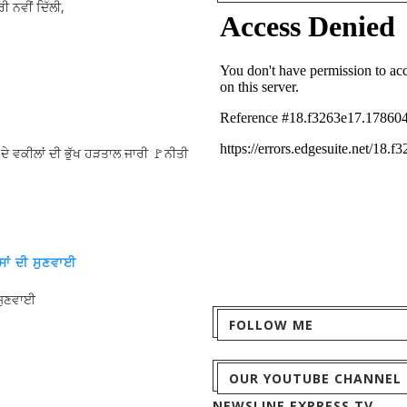
ੀ ਨਵੀਂ ਦਿੱਲੀ,
ੇ ਵਕੀਲਾਂ ਦੀ ਭੁੱਖ ਹੜਤਾਲ ਜਾਰੀ 🚩ਨੀਤੀ
ੇਸਾਂ ਦੀ ਸੁਣਵਾਈ
ੀ ਸੁਣਵਾਈ
FOLLOW ME
OUR YOUTUBE CHANNEL
NEWSLINE EXPRESS TV