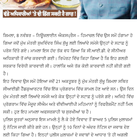
ਸ਼ਿਮਲਾ, 8 ਨਵੰਬਰ – ਨਿਊਜ਼ਲਾਈਨ ਐਕਸਪ੍ਰੈਸ – ਹਿਮਾਚਲ ਵਿੱਚ ਉਸ ਸਮੇਂ ਹੰਗਾਮਾ ਹੋ
ਗਿਆ ਜਦੋਂ ਮੁੱਖ ਮੰਤਰੀ ਸੁਖਵਿੰਦਰ ਸਿੰਘ ਸੁੱਖੂ ਲਈ ਲਿਆਂਦੇ ਸਮੋਸੇ ਉਨ੍ਹਾਂ ਦੇ ਸਟਾਫ਼ ਨੂੰ
ਪਰੋਸ ਦਿੱਤੇ ਗਏ। ਮਾਮਲਾ ਇਸ ਹੱਦ ਤੱਕ ਵਧ ਗਿਆ ਕਿ ਸੀ.ਆਈ.ਡੀ. ਦੇ ਸੀਨੀਅਰ
ਅਧਿਕਾਰੀ ਤੋਂ ਜਾਂਚ ਕਰਵਾਈ ਗਈ। ਰਿਪੋਰਟ ਵਿੱਚ ਕਿਹਾ ਗਿਆ ਹੈ ਕਿ ਇਹ ਗਲਤੀ
ਸਰਕਾਰ ਵਿਰੋਧੀ ਕਾਰਵਾਈ ਸੀ। ਹਾਲਾਂਕਿ ਅਜੇ ਤੱਕ ਕੋਈ ਕਾਰਵਾਈ ਨਹੀਂ ਕੀਤੀ ਗਈ
ਹੈ।
ਇਹ ਵਿਵਾਦ ਉਸ ਸਮੇਂ ਹੋਇਆ ਜਦੋਂ 21 ਅਕਤੂਬਰ ਨੂੰ ਮੁੱਖ ਮੰਤਰੀ ਸੁੱਖੂ ਸ਼ਿਮਲਾ ਸਥਿਤ
ਸੀਆਈਡੀ ਹੈੱਡਕੁਆਰਟਰ ਵਿੱਚ ਇੱਕ ਪ੍ਰੋਗਰਾਮ ਵਿੱਚ ਸ਼ਾਮਲ ਹੋਣ ਆਏ ਸਨ। ਉਸ ਦਿਨ
ਮੁੱਖ ਮੰਤਰੀ ਲਈ ਲਿਆਂਦੇ ਸਮੋਸੇ ਅਤੇ ਕੇਕ ਉਨ੍ਹਾਂ ਦੇ ਸਟਾਫ਼ ਨੂੰ ਪਰੋਸੇ ਗਏ। ਅਜਿਹੇ ਵਿੱਚ
ਪ੍ਰੋਗਰਾਮ ਵਿੱਚ ਮੌਜੂਦ ਸੀਐਮ ਅਤੇ ਵੀਵੀਆਈਪੀ ਮਹਿਮਾਨਾਂ ਨੂੰ ਰਿਫਰੈਸ਼ਮੈਂਟ ਨਹੀਂ ਮਿਲ
ਸਕੀ। ਹੁਣ ਇਹ ਮਾਮਲਾ ਅਫਸਰਸ਼ਾਹੀ ‘ਚ ਸੁਰਖੀਆਂ ‘ਚ ਹੈ।
ਪੁਲਿਸ ਸੂਤਰਾਂ ਅਨੁਸਾਰ ਇਸ ਮਾਮਲੇ ਨੂੰ ਲੈ ਕੇ ਹੋਏ ਵਿਵਾਦ ਤੋਂ ਬਾਅਦ 5 ਪੁਲਿਸ ਮੁਲਾਜ਼ਮਾਂ
ਨੂੰ ਨੋਟਿਸ ਜਾਰੀ ਕੀਤੇ ਗਏ ਹਨ। ਉਨ੍ਹਾਂ ਨੂੰ 10 ਦਿਨਾਂ ਦੇ ਅੰਦਰ ਨੋਟਿਸ ਦਾ ਜਵਾਬ ਦੇਣ
ਲਈ ਕਿਹਾ ਗਿਆ ਹੈ। ਇਨ੍ਹਾਂ ਪੁਲੀਸ ਮੁਲਾਜ਼ਮਾਂ ਦੇ ਜਵਾਬਾਂ ਦੇ ਆਧਾਰ ’ਤੇ ਹੀ ਅਗਲੀ