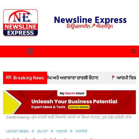
ੇ ਕ੍ਰਿਕਟਰ ਰਮਨਦੀਪ ਸਿੰਘ ਅਤੇ ਅਦਾਕਾਰਾ ਚਾਰਲੀ ਚੌਹਾਨ
Breaking News
ਆਰਮੀ ਰਿਕਰੂਟਮੈਂਟ ਦ
Home
Latest News
Sukhwinder Sukhu Samosa
Controversy: ਮੁੱਖ ਮੰਤਰੀ ਲਈ ਲਿਆਂਦੇ ਸਮੋਸੇ ਖਾ ਗਿਆ ਸਟਾਫ਼, ਹੁਣ CID ਕਰੇਗੀ ਜਾਂਚ
LATEST NEWS
ਮੁੱਖ ਪੰਨਾ
ਰਾਸ਼ਟਰੀ
ਰਾਜਨੀਤੀ