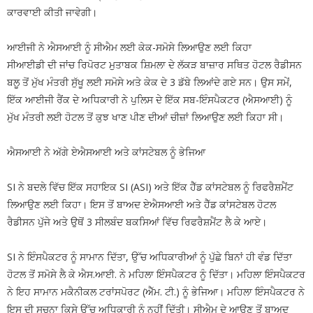
ਕਾਰਵਾਈ ਕੀਤੀ ਜਾਵੇਗੀ।
ਆਈਜੀ ਨੇ ਐਸਆਈ ਨੂੰ ਸੀਐਮ ਲਈ ਕੇਕ-ਸਮੋਸੇ ਲਿਆਉਣ ਲਈ ਕਿਹਾ
ਸੀਆਈਡੀ ਦੀ ਜਾਂਚ ਰਿਪੋਰਟ ਮੁਤਾਬਕ ਸ਼ਿਮਲਾ ਦੇ ਲੱਕੜ ਬਾਜ਼ਾਰ ਸਥਿਤ ਹੋਟਲ ਰੈਡੀਸਨ
ਬਲੂ ਤੋਂ ਮੁੱਖ ਮੰਤਰੀ ਸੁੱਖੂ ਲਈ ਸਮੋਸੇ ਅਤੇ ਕੇਕ ਦੇ 3 ਡੱਬੇ ਲਿਆਂਦੇ ਗਏ ਸਨ। ਉਸ ਸਮੇਂ,
ਇੱਕ ਆਈਜੀ ਰੈਂਕ ਦੇ ਅਧਿਕਾਰੀ ਨੇ ਪੁਲਿਸ ਦੇ ਇੱਕ ਸਬ-ਇੰਸਪੈਕਟਰ (ਐਸਆਈ) ਨੂੰ
ਮੁੱਖ ਮੰਤਰੀ ਲਈ ਹੋਟਲ ਤੋਂ ਕੁਝ ਖਾਣ ਪੀਣ ਦੀਆਂ ਚੀਜ਼ਾਂ ਲਿਆਉਣ ਲਈ ਕਿਹਾ ਸੀ।
ਐਸਆਈ ਨੇ ਅੱਗੇ ਏਐਸਆਈ ਅਤੇ ਕਾਂਸਟੇਬਲ ਨੂੰ ਭੇਜਿਆ
SI ਨੇ ਬਦਲੇ ਵਿੱਚ ਇੱਕ ਸਹਾਇਕ SI (ASI) ਅਤੇ ਇੱਕ ਹੈੱਡ ਕਾਂਸਟੇਬਲ ਨੂੰ ਰਿਫਰੈਸ਼ਮੈਂਟ
ਲਿਆਉਣ ਲਈ ਕਿਹਾ। ਇਸ ਤੋਂ ਬਾਅਦ ਏਐਸਆਈ ਅਤੇ ਹੈੱਡ ਕਾਂਸਟੇਬਲ ਹੋਟਲ
ਰੈਡੀਸਨ ਪੁੱਜੇ ਅਤੇ ਉਥੋਂ 3 ਸੀਲਬੰਦ ਬਕਸਿਆਂ ਵਿੱਚ ਰਿਫਰੈਸ਼ਮੈਂਟ ਲੈ ਕੇ ਆਏ।
SI ਨੇ ਇੰਸਪੈਕਟਰ ਨੂੰ ਸਾਮਾਨ ਦਿੱਤਾ, ਉੱਚ ਅਧਿਕਾਰੀਆਂ ਨੂੰ ਪੁੱਛੇ ਬਿਨਾਂ ਹੀ ਵੰਡ ਦਿੱਤਾ
ਹੋਟਲ ਤੋਂ ਸਮੋਸੇ ਲੈ ਕੇ ਐਸ.ਆਈ. ਨੇ ਮਹਿਲਾ ਇੰਸਪੈਕਟਰ ਨੂੰ ਦਿੱਤਾ। ਮਹਿਲਾ ਇੰਸਪੈਕਟਰ
ਨੇ ਇਹ ਸਾਮਾਨ ਮਕੈਨੀਕਲ ਟਰਾਂਸਪੋਰਟ (ਐੱਮ. ਟੀ.) ਨੂੰ ਭੇਜਿਆ। ਮਹਿਲਾ ਇੰਸਪੈਕਟਰ ਨੇ
ਇਸ ਦੀ ਸੂਚਨਾ ਕਿਸੇ ਉੱਚ ਅਧਿਕਾਰੀ ਨੂੰ ਨਹੀਂ ਦਿੱਤੀ। ਸੀਐਮ ਦੇ ਆਉਣ ਤੋਂ ਬਾਅਦ