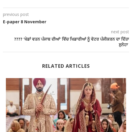
previous post
E-paper 8 November
next post
???? ‘ਖੇਡਾਂ ਵਤਨ ਪੰਜਾਬ ਦੀਆਂ’ ਵਿੱਚ ਖਿਡਾਰੀਆਂ ਨੂੰ ਵੋਟਰ ਪੰਜੀਕਰਨ ਦਾ ਦਿੱਤਾ
ਸੁਨੇਹਾ
RELATED ARTICLES