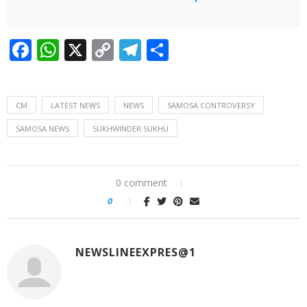
Facebook
WhatsApp
X
Copy
Telegram
Share
Link
CM
LATEST NEWS
NEWS
SAMOSA CONTROVERSY
SAMOSA NEWS
SUKHWINDER SUKHU
0 comment
0
NEWSLINEEXPRES@1