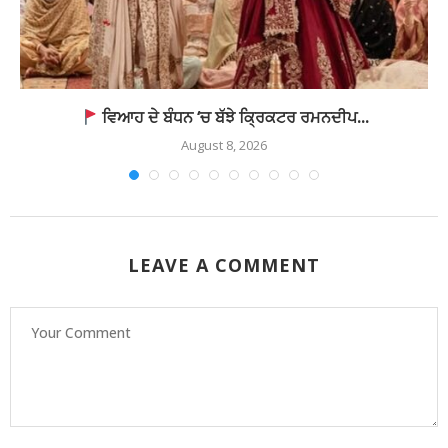
ਵਿਆਹ ਦੇ ਬੰਧਨ ‘ਚ ਬੱਝੇ ਕ੍ਰਿਕਟਰ ਰਮਨਦੀਪ...
August 8, 2026
LEAVE A COMMENT