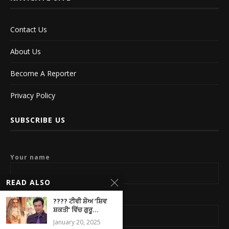
Contact Us
About Us
Become A Reporter
Privacy Policy
SUBSCRIBE US
Your name
READ ALSO
Your email
???? ਟੀਵੀ ਸ਼ੋਅ ‘ਸ਼ਿਵ
ਸ਼ਕਤੀ’ ਵਿੱਚ ਗੁਰੂ...
January 20, 2025