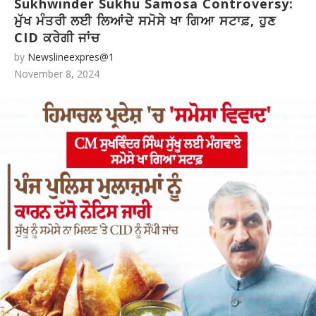
Sukhwinder Sukhu Samosa Controversy:
ਮੁੱਖ ਮੰਤਰੀ ਲਈ ਲਿਆਂਦੇ ਸਮੋਸੇ ਖਾ ਗਿਆ ਸਟਾਫ਼, ਹੁਣ
CID ਕਰੇਗੀ ਜਾਂਚ
by
Newslineexpres@1
November 8, 2024