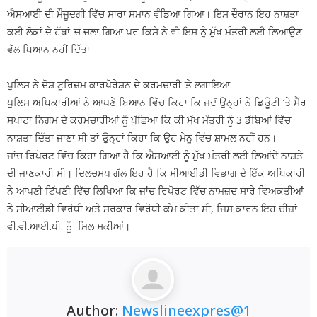
ਐਸਆਈ ਦੀ ਮੌਜੂਦਗੀ ਵਿੱਚ ਸਾਰਾ ਸਮਾਨ ਵੰਡਿਆ ਗਿਆ। ਇਸ ਦੌਰਾਨ ਇਹ ਨਾਸ਼ਤਾ
ਕਈ ਲੋਕਾਂ ਦੇ ਹੱਥਾਂ ‘ਚ ਚਲਾ ਗਿਆ ਪਰ ਕਿਸੇ ਨੇ ਵੀ ਇਸ ਨੂੰ ਮੁੱਖ ਮੰਤਰੀ ਲਈ ਲਿਆਉਣ
ਵੱਲ ਧਿਆਨ ਨਹੀਂ ਦਿੱਤਾ
ਪੁਲਿਸ ਨੇ ਦੋਸ਼ ਟੂਰਿਜ਼ਮ ਕਾਰਪੋਰੇਸ਼ਨ ਦੇ ਕਰਮਚਾਰੀ ‘ਤੇ ਲਗਾਇਆ
ਪੁਲਿਸ ਅਧਿਕਾਰੀਆਂ ਨੇ ਆਪਣੇ ਬਿਆਨ ਵਿੱਚ ਕਿਹਾ ਕਿ ਜਦੋਂ ਉਨ੍ਹਾਂ ਨੇ ਡਿਊਟੀ ‘ਤੇ ਸੈਰ
ਸਪਾਟਾ ਨਿਗਮ ਦੇ ਕਰਮਚਾਰੀਆਂ ਨੂੰ ਪੁੱਛਿਆ ਕਿ ਕੀ ਮੁੱਖ ਮੰਤਰੀ ਨੂੰ 3 ਡੱਬਿਆਂ ਵਿੱਚ
ਨਾਸ਼ਤਾ ਦਿੱਤਾ ਜਾਣਾ ਸੀ ਤਾਂ ਉਨ੍ਹਾਂ ਕਿਹਾ ਕਿ ਉਹ ਮੇਨੂ ਵਿੱਚ ਸ਼ਾਮਲ ਨਹੀਂ ਹਨ।
ਜਾਂਚ ਰਿਪੋਰਟ ਵਿੱਚ ਕਿਹਾ ਗਿਆ ਹੈ ਕਿ ਐਸਆਈ ਨੂੰ ਮੁੱਖ ਮੰਤਰੀ ਲਈ ਲਿਆਂਦੇ ਨਾਸ਼ਤੇ
ਦੀ ਜਾਣਕਾਰੀ ਸੀ। ਦਿਲਚਸਪ ਗੱਲ ਇਹ ਹੈ ਕਿ ਸੀਆਈਡੀ ਵਿਭਾਗ ਦੇ ਇੱਕ ਅਧਿਕਾਰੀ
ਨੇ ਆਪਣੀ ਟਿੱਪਣੀ ਵਿੱਚ ਲਿਖਿਆ ਕਿ ਜਾਂਚ ਰਿਪੋਰਟ ਵਿੱਚ ਨਾਮਜ਼ਦ ਸਾਰੇ ਵਿਅਕਤੀਆਂ
ਨੇ ਸੀਆਈਡੀ ਵਿਰੋਧੀ ਅਤੇ ਸਰਕਾਰ ਵਿਰੋਧੀ ਕੰਮ ਕੀਤਾ ਸੀ, ਜਿਸ ਕਾਰਨ ਇਹ ਚੀਜ਼ਾਂ
ਵੀ.ਵੀ.ਆਈ.ਪੀ. ਨੂੰ ਮਿਲ ਸਕੀਆਂ।
Author:
Newslineexpres@1