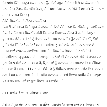
ਪਿਕਅੱਪ ਵਿੱਚ ਮਜ਼ਦੂਰ ਸਵਾਰ ਸਨ। ਉਹ ਫ਼ਿਰੋਜ਼ਪੁਰ ਤੋਂ ਦਿਹਾਤੀ ਖੇਤਰ ਵੱਲ ਜਾ ਰਹੇ
ਸਨ। ਇਸ ਦੌਰਾਨ ਪਿਕਅੱਪ ਬੇਕਾਬੂ ਹੋ ਗਿਆ, ਜਿਸ ਕਾਰਨ ਪਿੱਛੇ ਤੋਂ ਆ ਰਹੇ ਕੈਂਟਰ ਨਾਲ
ਹਾਦਸਾ ਵਾਪਰ ਗਿਆ।
ਬੋਲੈਰੋ ਪਿਕਅੱਪ ਦੀ ਕੈਂਟਰ ਨਾਲ ਟੱਕਰ
ਡਿਪਟੀ ਕਮਿਸ਼ਨਰ ਫ਼ਿਰੋਜ਼ਪੁਰ ਨੇ ਜਾਣਕਾਰੀ ਦਿੰਦੇ ਹੋਏ ਕਿਹਾ ਕਿ “ਫ਼ਿਰੋਜ਼ਪੁਰ-ਫ਼ਾਜ਼ਿਲਕਾ
ਰੋਡ ‘ਤੇ ਟਰੱਕ ਅਤੇ ਪਿਕਅੱਪ ਗੱਡੀ ਵਿਚਕਾਰ ਭਿਆਨਕ ਟੱਕਰ ਹੋ ਗਈ। ਜ਼ਿਲ੍ਹਾ
ਪ੍ਰਸ਼ਾਸਨ ਵੱਲੋਂ ਜ਼ਖਮੀਆਂ ਨੂੰ ਇਲਾਜ ਲਈ ਹਸਪਤਾਲ ਪਹੰਚਾਉਣ ਲਈ ਪੰਜ ਐਂਬੂਲੈਂਸਾਂ
ਤੁਰੰਤ ਭੇਜ ਦਿੱਤੀਆਂ ਗਈਆਂ ਸਨ। ਜ਼ਖਮੀਆਂ ਨੂੰ ਫਰੀਦਕੋਟ ਅਤੇ ਜਲਾਲਾਬਾਦ ਦੇ
ਹਸਪਤਾਲਾਂ ਦਾਖਲ ਕਰਵਾਇਆ ਗਿਆ ਹੈ। ਡਿਪਟੀ ਕਮਿਸ਼ਨਰ ਦੇ ਆਦੇਸ਼ਾਂ ‘ਤੇ
ਤਹਿਸੀਲਦਾਰ ਗੁਰੂਹਰਸਹਾਏ ਹਾਦਸਾਗ੍ਰਸਤ ਲੋਕਾਂ ਦੀ ਸੰਭਾਲ ਲਈ ਮੌਕੇ ‘ਤੇ ਹਾਜ਼ਰ ਹਨ।
ਹੁਣ ਤੱਕ 9 ਮੌਤਾਂ ਹੋਣ ਦੀ ਖ਼ਬਰ ਹੈ, ਮ੍ਰਿਤਕਾਂ ਨੂੰ ਜਲਾਲਾਬਾਦ ਹਸਪਤਾਲ ਵਿਖੇ ਰੱਖਿਆ
ਜਾ ਰਿਹਾ ਹੈ। ਜ਼ਖਮੀ 11 ਮਰੀਜ਼ਾਂ ਵਿੱਚੋਂ 10 ਨੂੰ ਮੈਡੀਕਲ ਕਾਲਜ ਫਰੀਦਕੋਟ ਵਿਖੇ ਇਲਾਜ
ਲਈ ਰੈਫਰ ਕੀਤਾ ਗਿਆ ਹੈ। 1 ਮਰੀਜ਼ ਜਲਾਲਾਬਾਦ ਵਿਖੇ ਇਲਾਜ ਅਧੀਨ ਹੈ। ਜ਼ਿਲ੍ਹਾ
ਪ੍ਰਸ਼ਾਸਨ ਜ਼ਖਮੀਆਂ ਦਾ ਪੂਰਾ ਇਲਾਜ ਕਰਵਾਏਗਾ।”
ਸਵੇਰੇ ਕਰੀਬ 8 ਵਜੇ ਵਾਪਰਿਆ ਹਾਦਸਾ
ਮੌਕੇ ‘ਤੇ ਮੌਜੂਦ ਲੋਕਾਂ ਨੇ ਦੱਸਿਆ ਕਿ ਬੋਲੈਰੋ ਪਿਕਅੱਪ ‘ਚ ਸਵਾਰ ਸਾਰੇ ਲੋਕ ਵਿਆਹਾਂ ‘ਚ