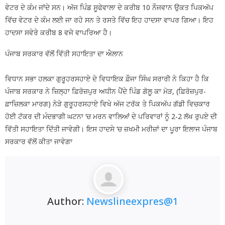
ਵੇਟਰ ਦੇ ਕੰਮ ਜਾਂਦੇ ਸਨ। ਅੱਜ ਪਿੰਡ ਸੂਫੇਵਾਲਾ ਦੇ ਕਰੀਬ 10 ਨੌਜਵਾਨ ਉਕਤ ਪਿਕਅੱਪ
ਵਿੱਚ ਵੇਟਰ ਦੇ ਕੰਮ ਲਈ ਜਾ ਰਹੇ ਸਨ ਤੇ ਰਸਤੇ ਵਿੱਚ ਇਹ ਹਾਦਸਾ ਵਾਪਰ ਗਿਆ। ਇਹ
ਹਾਦਸਾ ਸਵੇਰੇ ਕਰੀਬ 8 ਵਜੇ ਵਾਪਰਿਆ ਹੈ।
ਪੰਜਾਬ ਸਰਕਾਰ ਵੱਲੋਂ ਵਿੱਤੀ ਸਹਾਇਤਾ ਦਾ ਐਲਾਨ
ਵਿਧਾਨ ਸਭਾ ਹਲਕਾ ਗੁਰੂਹਰਸਹਾਏ ਦੇ ਵਿਧਾਇਕ ਫ਼ੌਜਾ ਸਿੰਘ ਸਰਾਰੀ ਨੇ ਕਿਹਾ ਹੈ ਕਿ
ਪੰਜਾਬ ਸਰਕਾਰ ਨੇ ਜ਼ਿਲ੍ਹਾ ਫ਼ਿਰੋਜ਼ਪੁਰ ਅਧੀਨ ਪੈਂਦੇ ਪਿੰਡ ਗੋਲੂ ਕਾ ਮੋੜ, (ਫ਼ਿਰੋਜ਼ਪੁਰ-
ਫ਼ਾਜ਼ਿਲਕਾ ਮਾਰਗ) ਨੇੜੇ ਗੁਰੂਹਰਸਹਾਏ ਵਿਖੇ ਅੱਜ ਟਰੱਕ ਤੇ ਪਿਕਅੱਪ ਗੱਡੀ ਵਿਚਕਾਰ
ਹੋਈ ਟੱਕਰ ਦੀ ਮੰਦਭਾਗੀ ਘਟਨਾ ‘ਚ ਮਰਨ ਵਾਲਿਆਂ ਦੇ ਪਰਿਵਾਰਾਂ ਨੂੰ 2-2 ਲੱਖ ਰੁਪਏ ਦੀ
ਵਿੱਤੀ ਸਹਾਇਤਾ ਦਿੱਤੀ ਜਾਵੇਗੀ। ਇਸ ਹਾਦਸੇ ‘ਚ ਜ਼ਖਮੀ ਮਰੀਜ਼ਾਂ ਦਾ ਪੂਰਾ ਇਲਾਜ ਪੰਜਾਬ
ਸਰਕਾਰ ਵੱਲੋਂ ਕੀਤਾ ਜਾਵੇਗਾ
Author:
Newslineexpres@1