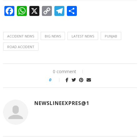
Facebook
WhatsApp
X
Copy
Telegram
Share
Link
ACCIDENT NEWS
BIG NEWS
LATEST NEWS
PUNJAB
ROAD ACCIDENT
0 comment
0
NEWSLINEEXPRES@1