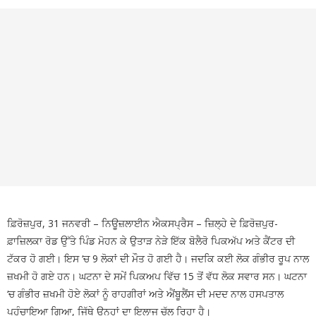
ਡੂੰਘੇ ਟੋਏ ਨੇ ਮਚਾਈ ਦਹਿਸ਼ਤ
🚩 BJP ਦੇ ਜਨਰਲ
ਸਕੱਤਰ ਅਨਿਲ ਸਰੀਨ ਦਾ ਪਟਿਆਲਾ ਪਹੁੰਚਣ ‘ਤੇ ਭਰਵਾਂ
ਸਵਾਗਤ : ਗੁਰਵਿੰਦਰ ਕਾਂਸਲ
🚩 ਵਿਦਿਆਰਥੀਆਂ
ਤੇ ਆਮ ਲੋਕਾਂ ਨੇ ਪੰਜਾਬ ਪ੍ਰਦੂਸ਼ਣ ਰੋਕਥਾਮ ਬੋਰਡ ਅਤੇ ਨਗਰ
ਨਿਗਮ ਨਾਲ ਮਿਲ ਕੇ ਪਟਿਆਲਾ ਦੀਆਂ ਪੰਜ ਪ੍ਰਮੁੱਖ ਸੜਕਾਂ
ਦੀ ਕੀਤੀ ਸਫ਼ਾਈ
🚩 ਮੁੱਖ ਮੰਤਰੀ ਭਗਵੰਤ ਸਿੰਘ ਮਾਨ
ਅਤੇ ਟਰਾਂਸਪੋਰਟ ਮੰਤਰੀ ਹਰਪਾਲ ਸਿੰਘ ਚੀਮਾ ਦੀ ਅਗਵਾਈ
ਫ਼ਿਰੋਜ਼ਪੁਰ, 31 ਜਨਵਰੀ – ਨਿਊਜ਼ਲਾਈਨ ਐਕਸਪ੍ਰੈਸ – ਜ਼ਿਲ੍ਹੇ ਦੇ ਫ਼ਿਰੋਜ਼ਪੁਰ-
ਹੇਠ ਹਾਈ-ਟੈਕ ਹੋਵੇਗਾ PRTC
ਫ਼ਾਜ਼ਿਲਕਾ ਰੋਡ ਉੱਤੇ ਪਿੰਡ ਮੋਹਨ ਕੇ ਉਤਾੜ ਨੇੜੇ ਇੱਕ ਬੋਲੈਰੋ ਪਿਕਅੱਪ ਅਤੇ ਕੈਂਟਰ ਦੀ
ਟੱਕਰ ਹੋ ਗਈ। ਇਸ ‘ਚ 9 ਲੋਕਾਂ ਦੀ ਮੌਤ ਹੋ ਗਈ ਹੈ। ਜਦਕਿ ਕਈ ਲੋਕ ਗੰਭੀਰ ਰੂਪ ਨਾਲ
ਜ਼ਖਮੀ ਹੋ ਗਏ ਹਨ। ਘਟਨਾ ਦੇ ਸਮੇਂ ਪਿਕਅਪ ਵਿੱਚ 15 ਤੋਂ ਵੱਧ ਲੋਕ ਸਵਾਰ ਸਨ। ਘਟਨਾ
‘ਚ ਗੰਭੀਰ ਜ਼ਖਮੀ ਹੋਏ ਲੋਕਾਂ ਨੂੰ ਰਾਹਗੀਰਾਂ ਅਤੇ ਐਂਬੂਲੈਂਸ ਦੀ ਮਦਦ ਨਾਲ ਹਸਪਤਾਲ
ਪਹੁੰਚਾਇਆ ਗਿਆ, ਜਿੱਥੇ ਉਨ੍ਹਾਂ ਦਾ ਇਲਾਜ ਚੱਲ ਰਿਹਾ ਹੈ।