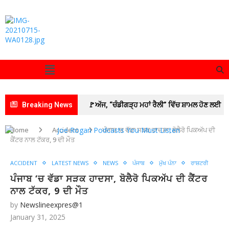
Breaking News
🚩ਅੱਜ, “ਚੰਡੀਗੜ੍ਹ ਮਹਾਂ ਰੈਲੀ” ਵਿੱਚ ਸ਼ਾਮਲ ਹੋਣ ਲਈ
ਡੀ.ਸੀ. ਦਫ਼ਤਰ ਯੂਨੀਅਨ ਪਟਿਆਲਾ ਦੇ ਕਰਮਚਾਰੀ
Home
Accident
ਪੰਜਾਬ ‘ਚ ਵੱਡਾ ਸੜਕ ਹਾਦਸਾ, ਬੋਲੈਰੋ ਪਿਕਅੱਪ ਦੀ
ਕੈਂਟਰ ਨਾਲ ਟੱਕਰ, 9 ਦੀ ਮੌਤ
ਸਮੂਹਿਕ ਛੁੱਟੀ ‘ਤੇ ; ਦੋ ਦਿਨਾਂ ਦੀ ਕਲਮ ਛੋੜ ਹੜਤਾਲ ਤੋਂ
ACCIDENT
LATEST NEWS
NEWS
ਪੰਜਾਬ
ਮੁੱਖ ਪੰਨਾ
ਰਾਸ਼ਟਰੀ
ਬਾਅਦ ਸਮੂਹਿਕ ਛੁੱਟੀ ਲੈ ਕੇ ਚੰਡੀਗੜ੍ਹ ਵੱਲ ਕੂਚ ਅੱਜ
ਪੰਜਾਬ ‘ਚ ਵੱਡਾ ਸੜਕ ਹਾਦਸਾ, ਬੋਲੈਰੋ ਪਿਕਅੱਪ ਦੀ ਕੈਂਟਰ
🚩 ਗੁਰਬਾਣੀ ਦੇ ਲਾਈਵ ਪ੍ਰਸਾਰਣ ’ਤੇ ਵਧਿਆ ਵਿਵਾਦ;
ਨਾਲ ਟੱਕਰ, 9 ਦੀ ਮੌਤ
by
Newslineexpres@1
SGPC ਵੱਲੋਂ GTC ਚੈਨਲ ਨੂੰ ਲੀਗਲ ਨੋਟਿਸ ਜਾਰੀ
January 31, 2025
🚩 ਲੁਧਿਆਣਾ ‘ਚ ਅਚਾਨਕ ਧਸੀ ਮੁੱਖ ਸੜਕ, 20 ਫੁੱਟ