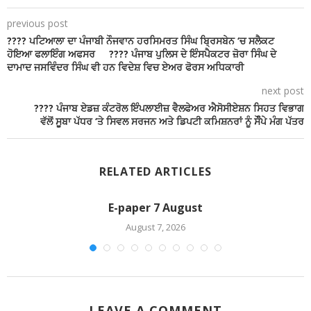
previous post
???? ਪਟਿਆਲਾ ਦਾ ਪੰਜਾਬੀ ਨੌਜਵਾਨ ਹਰਸਿਮਰਤ ਸਿੰਘ ਬ੍ਰਿਸਬੇਨ ‘ਚ ਸਲੈਕਟ
ਹੋਇਆ ਫਲਾਇੰਗ ਅਫਸਰ ???? ਪੰਜਾਬ ਪੁਲਿਸ ਦੇ ਇੰਸਪੈਕਟਰ ਜ਼ੋਰਾ ਸਿੰਘ ਦੇ
ਦਾਮਾਦ ਜਸਵਿੰਦਰ ਸਿੰਘ ਵੀ ਹਨ ਵਿਦੇਸ਼ ਵਿਚ ਏਅਰ ਫੋਰਸ ਅਧਿਕਾਰੀ
next post
???? ਪੰਜਾਬ ਏਡਜ਼ ਕੰਟਰੋਲ ਇੰਪਲਾਈਜ਼ ਵੈਲਫੇਅਰ ਐਸੋਸੀਏਸ਼ਨ ਸਿਹਤ ਵਿਭਾਗ
ਵੱਲੋਂ ਸੂਬਾ ਪੱਧਰ ‘ਤੇ ਸਿਵਲ ਸਰਜਨ ਅਤੇ ਡਿਪਟੀ ਕਮਿਸ਼ਨਰਾਂ ਨੂੰ ਸੌੰਪੇ ਮੰਗ ਪੱਤਰ
RELATED ARTICLES
E-paper 7 August
August 7, 2026
LEAVE A COMMENT