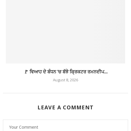
🚩 ਵਿਆਹ ਦੇ ਬੰਧਨ ‘ਚ ਬੱਝੇ ਕ੍ਰਿਕਟਰ ਰਮਨਦੀਪ...
August 8, 2026
LEAVE A COMMENT