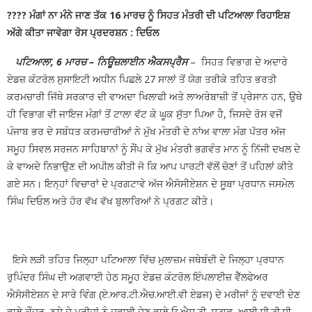
???? ਮੰਗਾਂ ਨਾ ਮੰਨੇ ਜਾਣ ਤੱਕ 16 ਮਾਰਚ ਨੂੰ ਸਿਹਤ ਮੰਤਰੀ ਦੀ ਪਟਿਆਲਾ ਰਿਹਾਇਸ਼
ਅੱਗੇ ਕੀਤਾ ਜਾਵੇਗਾ ਰੋਸ ਪ੍ਰਦਰਸ਼ਨ : ਦਿਓਲ
ਪਟਿਆਲਾ, 6 ਮਾਰਚ – ਨਿਊਜ਼ਲਾਈਨ ਐਕਸਪ੍ਰੈਸ
– ਸਿਹਤ ਵਿਭਾਗ ਦੇ ਅਦਾਰੇ
ਏਡਜ਼ ਕੰਟਰੋਲ ਸੁਸਾਇਟੀ ਅਧੀਨ ਪਿਛਲੇ 27 ਸਾਲਾਂ ਤੋਂ ਯੋਗ ਤਰੀਕੇ ਤਹਿਤ ਭਰਤੀ
ਕਰਮਚਾਰੀ ਜਿੱਥੇ ਸਰਕਾਰ ਦੀ ਵਾਅਦਾ ਖਿਲਾਫੀ ਅਤੇ ਲਾਅਰੇਬਾਜ਼ੀ ਤੋਂ ਪ੍ਰੇਸਾਨ ਹਨ, ਉਥੇ
ਹੀ ਵਿਭਾਗ ਵੀ ਜਾਇਜ ਮੰਗਾਂ ਤੋਂ ਟਾਲਾ ਵੱਟ ਕੇ ਘੂਕ ਸੁੱਤਾ ਪਿਆ ਹੈ, ਜਿਸਦੇ ਰੋਸ ਵਜੋਂ
ਪੰਜਾਬ ਭਰ ਦੇ ਸਬੰਧਤ ਕਰਮਚਾਰੀਆਂ ਨੇ ਮੁੱਖ ਮੰਤਰੀ ਦੇ ਨਾਂਅ ਵਾਲਾ ਮੰਗ ਪੱਤਰ ਅੱਜ
ਸਮੂਹ ਸਿਵਲ ਸਰਜਨ ਸਾਹਿਬਾਨਾਂ ਨੂੰ ਸੌਂਪ ਕੇ ਮੁੱਖ ਮੰਤਰੀ ਭਗਵੰਤ ਮਾਨ ਨੂੰ ਨਿੱਜੀ ਦਖਲ ਦੇ
ਕੇ ਵਾਅਦੇ ਨਿਭਾਉਣ ਦੀ ਅਪੀਲ ਕੀਤੀ ਜੋ ਕਿ ਆਪ ਪਾਰਟੀ ਵੱਲੋਂ ਚੋਣਾਂ ਤੋਂ ਪਹਿਲਾਂ ਕੀਤੇ
ਗਏ ਸਨ। ਇਨ੍ਹਾਂ ਵਿਚਾਰਾਂ ਦੇ ਪ੍ਰਗਟਾਵੇ ਅੱਜ ਐਸੋਸੀਏਸ਼ਨ ਦੇ ਸੂਬਾ ਪ੍ਰਧਾਨ ਜਸਮੇਲ
ਸਿੰਘ ਦਿਓਲ ਅਤੇ ਹੋਰ ਵੱਖ ਵੱਖ ਬੁਲਾਰਿਆਂ ਨੇ ਪ੍ਰਗਟ ਕੀਤੇ।
ਇਸੇ ਲੜੀ ਤਹਿਤ ਜਿਲ੍ਹਾ ਪਟਿਆਲਾ ਵਿੱਚ ਮੁਲਾਜ਼ਮ ਜਥੇਬੰਦੀ ਦੇ ਜਿਲ੍ਹਾ ਪ੍ਰਧਾਨ
ਰੁਪਿੰਦਰ ਸਿੰਘ ਦੀ ਅਗਵਾਈ ਹੇਠ ਸਮੂਹ ਏਡਜ਼ ਕੰਟਰੋਲ ਇੰਪਲਾਈਜ਼ ਵੈੱਲਫੇਅਰ
ਐਸੋਸੀਏਸ਼ਨ ਦੇ ਸਾਰੇ ਵਿੰਗ (ਏ.ਆਰ.ਟੀ.ਐਚ.ਆਈ.ਵੀ ਏਡਜ) ਦੇ ਮਰੀਜਾਂ ਨੂੰ ਦਵਾਈ ਦੇਣ
ਵਾਲੇ ਕੇੰਦਰ, ਨਸ਼ੇ ਦੇ ਮਰੀਜਾਂ ਨੂੰ ਦਵਾਈ ਦੇਣ ਵਾਲੇ ਓ.ਐਸ.ਟੀ. ਸਟਾਫ, ਆਈ.ਸੀ.ਟੀ.ਸੀ