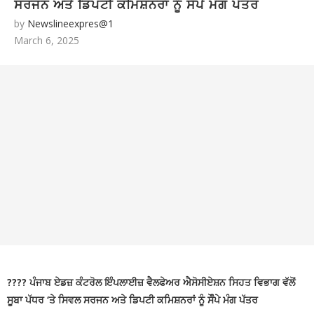
ਸਰਜਨ ਅਤੇ ਡਿਪਟੀ ਕਮਿਸ਼ਨਰਾਂ ਨੂੰ ਸੌੰਪੇ ਮੰਗ ਪੱਤਰ
by
Newslineexpres@1
ਮਾਡਲ ਸਕੂਲ ਦਾ ਦਬਦਬਾ ਬਰਕਰਾਰ
🚩ਅੱਜ,
March 6, 2025
“ਚੰਡੀਗੜ੍ਹ ਮਹਾਂ ਰੈਲੀ” ਵਿੱਚ ਸ਼ਾਮਲ ਹੋਣ ਲਈ ਡੀ.ਸੀ.
ਦਫ਼ਤਰ ਯੂਨੀਅਨ ਪਟਿਆਲਾ ਦੇ ਕਰਮਚਾਰੀ ਸਮੂਹਿਕ ਛੁੱਟੀ
‘ਤੇ ; ਦੋ ਦਿਨਾਂ ਦੀ ਕਲਮ ਛੋੜ ਹੜਤਾਲ ਤੋਂ ਬਾਅਦ ਸਮੂਹਿਕ
ਛੁੱਟੀ ਲੈ ਕੇ ਚੰਡੀਗੜ੍ਹ ਵੱਲ ਕੂਚ ਅੱਜ
🚩 ਗੁਰਬਾਣੀ ਦੇ
ਲਾਈਵ ਪ੍ਰਸਾਰਣ ’ਤੇ ਵਧਿਆ ਵਿਵਾਦ; SGPC ਵੱਲੋਂ GTC
ਚੈਨਲ ਨੂੰ ਲੀਗਲ ਨੋਟਿਸ ਜਾਰੀ
???? ਪੰਜਾਬ ਏਡਜ਼ ਕੰਟਰੋਲ ਇੰਪਲਾਈਜ਼ ਵੈਲਫੇਅਰ ਐਸੋਸੀਏਸ਼ਨ ਸਿਹਤ ਵਿਭਾਗ ਵੱਲੋਂ
ਸੂਬਾ ਪੱਧਰ ‘ਤੇ ਸਿਵਲ ਸਰਜਨ ਅਤੇ ਡਿਪਟੀ ਕਮਿਸ਼ਨਰਾਂ ਨੂੰ ਸੌੰਪੇ ਮੰਗ ਪੱਤਰ