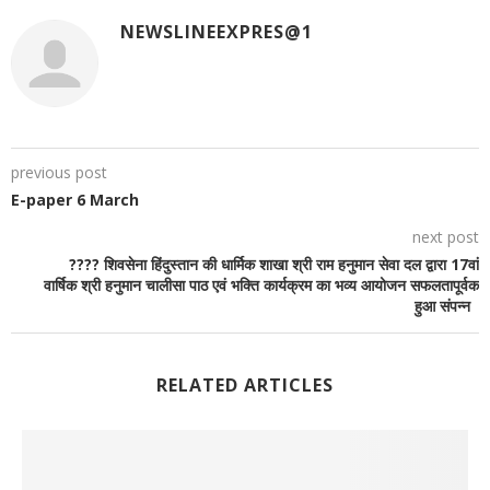
NEWSLINEEXPRES@1
previous post
E-paper 6 March
next post
???? शिवसेना हिंदुस्तान की धार्मिक शाखा श्री राम हनुमान सेवा दल द्वारा 17वां
वार्षिक श्री हनुमान चालीसा पाठ एवं भक्ति कार्यक्रम का भव्य आयोजन सफलतापूर्वक
हुआ संपन्न
RELATED ARTICLES