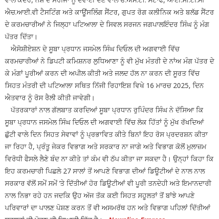
ਐਚ.ਆਈ.ਵੀ ਟੈਸਟਿੰਗ ਅਤੇ ਕਾਊਂਸਲਿੰਗ ਸੈਂਟਰ, ਗੁਪਤ ਰੋਗ ਕਲੀਨਿਕ ਅਤੇ ਬਲੱਡ ਸੈਂਟਰ
ਦੇ ਕਰਮਚਾਰੀਆਂ ਨੇ ਜਿਲ੍ਹਾ ਪਟਿਆਲਾ ਦੇ ਸਿਵਲ ਸਰਜਨ ਜਗਪਾਲਇੰਦਰ ਸਿੰਘ ਨੂੰ ਮੰਗ
ਪੱਤਰ ਦਿੱਤਾ।
ਐਸੋਸ਼ੀਏਸ਼ਨ ਦੇ ਸੂਬਾ ਪ੍ਰਧਾਨ ਜਸਮੇਲ ਸਿੰਘ ਦਿਓਲ ਦੀ ਅਗਵਾਈ ਵਿੱਚ
ਕਰਮਚਾਰੀਆਂ ਨੇ ਡਿਪਟੀ ਕਮਿਸ਼ਨਰ ਲੁਧਿਆਣਾ ਨੂੰ ਵੀ ਮੁੱਖ ਮੰਤਰੀ ਦੇ ਨਾਂਅ ਮੰਗ ਪੱਤਰ ਦੇ
ਕੇ ਮੰਗਾਂ ਪੂਰੀਆਂ ਕਰਨ ਦੀ ਅਪੀਲ ਕੀਤੀ ਅਤੇ ਜਲਦ ਹੱਲ ਨਾ ਕਰਨ ਦੀ ਸੂਰਤ ਵਿੱਚ
ਸਿਹਤ ਮੰਤਰੀ ਦੀ ਪਟਿਆਲਾ ਸਥਿਤ ਨਿੱਜੀ ਰਿਹਾਇਸ਼ ਵਿਖੇ 16 ਮਾਰਚ 2025, ਦਿਨ
ਐਤਵਾਰ ਨੂੰ ਰੋਸ ਰੈਲੀ ਕੀਤੀ ਜਾਵੇਗੀ।
ਪੱਤਰਕਾਰਾਂ ਨਾਲ ਗੱਲਬਾਤ ਕਰਦਿਆਂ ਸੂਬਾ ਪ੍ਰਧਾਨ ਰੁਪਿੰਦਰ ਸਿੰਘ ਨੇ ਦੱਸਿਆ ਕਿ
ਸੂਬਾ ਪ੍ਰਧਾਨ ਜਸਮੇਲ ਸਿੰਘ ਦਿਓਲ ਦੀ ਅਗਵਾਈ ਵਿੱਚ ਲੋਕ ਹਿੱਤਾਂ ਨੂੰ ਮੁੱਖ ਰੱਖਦਿਆਂ
ਛੁੱਟੀ ਵਾਲੇ ਦਿਨ ਸਿਹਤ ਸੇਵਾਵਾਂ ਨੂੰ ਪ੍ਰਭਾਵਿਤ ਕੀਤੇ ਬਿਨਾਂ ਇਹ ਰੋਸ ਪ੍ਰਦਰਸ਼ਨ ਕੀਤਾ
ਜਾ ਰਿਹਾ ਹੈ, ਪ੍ਰੰਤੂ ਜੇਕਰ ਵਿਭਾਗ ਅਤੇ ਸਰਕਾਰ ਨਾ ਜਾਗੇ ਅਤੇ ਵਿਭਾਗ ਕੋਲੋਂ ਮੁਲਾਜ਼ਮ
ਵਿਰੋਧੀ ਫੈਸਲੇ ਲੈਣੇ ਬੰਦ ਨਾ ਕੀਤੇ ਤਾਂ ਕੰਮ ਵੀ ਠੱਪ ਕੀਤਾ ਜਾ ਸਕਦਾ ਹੈ। ਉਨ੍ਹਾਂ ਕਿਹਾ ਕਿ
ਇਹ ਕਰਮਚਾਰੀ ਪਿਛਲੇ 27 ਸਾਲਾਂ ਤੋਂ ਆਪਣੇ ਵਿਭਾਗ ਦੀਆਂ ਡਿਊਟੀਆਂ ਦੇ ਨਾਲ ਨਾਲ
ਸਰਕਾਰ ਵੱਲੋਂ ਸਮੇਂ ਸਮੇਂ ‘ਤੇ ਦਿੱਤੀਆਂ ਹੋਰ ਡਿਊਟੀਆਂ ਵੀ ਪੂਰੀ ਤਨਦੇਹੀ ਅਤੇ ਇਮਾਨਦਾਰੀ
ਨਾਲ ਨਿਭਾ ਰਹੇ ਹਨ ਜਦਕਿ ਉਹ ਅੱਜ ਤੱਕ ਕਈ ਸਿਹਤ ਸਹੂਲਤਾਂ ਤੋਂ ਬਾਂਝੇ ਆਪਣੇ
ਪਰਿਵਾਰਾਂ ਦਾ ਪਾਲਣ ਪੋਸ਼ਣ ਕਰਨ ਤੋਂ ਵੀ ਅਸਮਰੱਥ ਹਨ ਅਤੇ ਵਿਭਾਗ ਪਹਿਲਾਂ ਦਿੱਤੀਆਂ