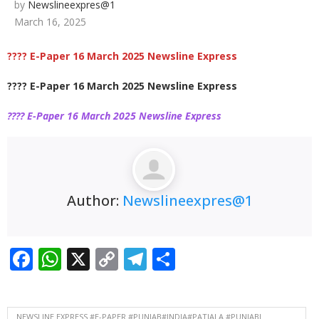
by
Newslineexpres@1
March 16, 2025
???? E-Paper 16 March 2025 Newsline Express
???? E-Paper 16 March 2025 Newsline Express
???? E-Paper 16 March 2025 Newsline Express
Author:
Newslineexpres@1
Facebook
WhatsApp
X
Copy
Telegram
Share
Link
NEWSLINE EXPRESS #E-PAPER #PUNJAB#INDIA#PATIALA #PUNJABI