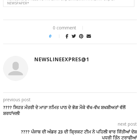
NEWSPAPER*
0 comment
0
NEWSLINEEXPRES@1
previous post
???? ਸਿਹਤ ਮੰਤਰੀ ਦੇ ਮਾਤਾ ਨਮਿਤ ਪਾਠ ਦੇ ਭੋਗ ਮੌਕੇ ਵੱਖ-ਵੱਖ ਸ਼ਖਸ਼ੀਅਤਾਂ ਵੱਲੋਂ
ਸ਼ਰਧਾਂਜਲੀ
next post
???? ਪੰਜਾਬ ਦੀ ਅੰਡਰ 23 ਦੀ ਕ੍ਰਿਕਟ ਟੀਮ ਨੇ ਪਹਿਲੀ ਵਾਰ ਜਿੱਤੀਆਂ ਦੇਸ਼
ਪਧਰੀ ਤਿੰਨ ਟਰਾਫੀਆਂ