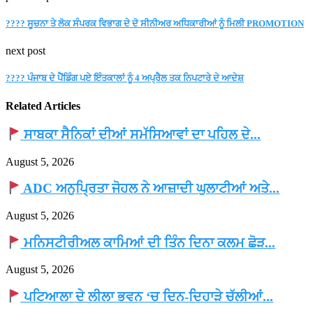
???? ਸੂਚਨਾ ਤੇ ਲੋਕ ਸੰਪਰਕ ਵਿਭਾਗ ਦੇ ਦੋ ਸੀਨੀਅਰ ਅਧਿਕਾਰੀਆਂ ਨੂੰ ਮਿਲੀ PROMOTION
next post
???? ਪੰਜਾਬ ਦੇ ਪੈਂਡਿੰਗ ਪਏ ਇੰਤਕਾਲਾਂ ਨੂੰ 4 ਅਪ੍ਰੈਲ ਤਕ ਨਿਪਟਾਰੇ ਦੇ ਆਦੇਸ਼
Related Articles
ਸਾਬਕਾ ਸੈਨਿਕਾਂ ਦੀਆਂ ਸਮੱਸਿਆਵਾਂ ਦਾ ਪਹਿਲ ਦੇ...
August 5, 2026
ADC ਅਨੁਪ੍ਰਿਤਾ ਜੋਹਲ ਨੇ ਆਜ਼ਾਦੀ ਘੁਲਾਟੀਆਂ ਅਤੇ...
August 5, 2026
ਮਨਿਸਟੀਰੀਅਲ ਕਾਮਿਆਂ ਦੀ ਤਿੰਨ ਦਿਨਾ ਕਲਮ ਛੋੜ...
August 5, 2026
ਪਟਿਆਲਾ ਦੇ ਲੀਲਾ ਭਵਨ ‘ਚ ਦਿਨ-ਦਿਹਾੜੇ ਚੱਲੀਆਂ...