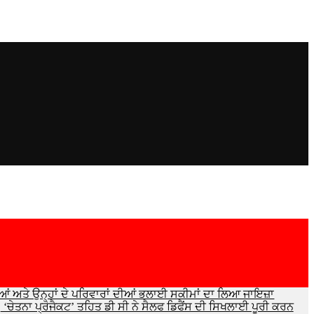
ਂ ਅਤੇ ਉਨ੍ਹਾਂ ਦੇ ਪਰਿਵਾਰਾਂ ਦੀਆਂ ਭਲਾਈ ਸਕੀਮਾਂ ਦਾ ਲਿਆ ਜਾਇਜ਼ਾ
‘ਚੇਤਨਾ ਪ੍ਰੋਜੈਕਟ’ ਤਹਿਤ ਡੀ ਸੀ ਨੇ ਸੈਲਫ ਡਿਫੈਂਸ ਦੀ ਸਿਖਲਾਈ ਪੂਰੀ ਕਰਨ