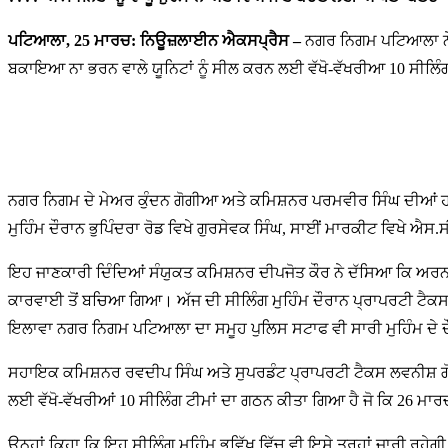
ਪਟਿਆਲਾ, 25 ਮਾਰਚ: ਨਿਊਜ਼ਲਾਈਨ ਐਕਸਪ੍ਰੈਸ –
ਨਗਰ ਨਿਗਮ ਪਟਿਆਲਾ ਨੇ 
ਬਕਾਇਆ ਨਾ ਭਰਨ ਵਾਲੇ ਯੂਨਿਟਾਂ ਨੂੰ ਸੀਲ ਕਰਨ ਲਈ ਵੱਖੋ-ਵੱਖਰੀਆ 10 ਸੀਲਿੰਗ
ਨਗਰ ਨਿਗਮ ਦੇ ਮੇਅਰ ਕੁੰਦਨ ਗੋਗੀਆ ਅਤੇ ਕਮਿਸ਼ਨਰ ਪਰਮਵੀਰ ਸਿੰਘ ਦੀਆਂ ਹ
ਮੁਹਿੰਮ ਦੌਰਾਨ ਭੁਪਿੰਦਰਾ ਰੋਡ ਵਿਖੇ ਗੁਰਸੇਵਕ ਸਿੰਘ, ਸਾਈਂ ਮਾਰਕੀਟ ਵਿਖੇ ਐਸ
ਇਹ ਜਾਣਕਾਰੀ ਦਿੰਦਿਆਂ ਸੰਯੁਕਤ ਕਮਿਸ਼ਨਰ ਦੀਪਜੋਤ ਕੌਰ ਨੇ ਦੱਸਿਆ ਕਿ ਅਰਨਾ ਬਰ
ਕਾਰਵਾਈ ਤੋਂ ਬਚਿਆ ਗਿਆ। ਅੱਜ ਦੀ ਸੀਲਿੰਗ ਮੁਹਿੰਮ ਦੌਰਾਨ ਪ੍ਰਾਪਰਟੀ ਟੈ
ਇਲਾਵਾ ਨਗਰ ਨਿਗਮ ਪਟਿਆਲਾ ਦਾ ਸਮੂਹ ਪੁਲਿਸ ਸਟਾਫ ਵੀ ਸਾਰੀ ਮੁਹਿੰਮ ਦੇ ਦ
ਸਹਾਇਕ ਕਮਿਸ਼ਨਰ ਰਵਦੀਪ ਸਿੰਘ ਅਤੇ ਸੁਪਰਡੰਟ ਪ੍ਰਾਪਰਟੀ ਟੈਕਸ ਲਵਨੀਸ਼ ਗੋਇ
ਲਈ ਵੱਖੋ-ਵੱਖਰੀਆਂ 10 ਸੀਲਿੰਗ ਟੀਮਾਂ ਦਾ ਗਠਨ ਕੀਤਾ ਗਿਆ ਹੈ ਜੋ ਕਿ 26 ਮਾਰ
ਉਨ੍ਹਾਂ ਕਿਹਾ ਕਿ ਇਹ ਸੀਲਿੰਗ ਮੁਹਿੰਮ ਭਵਿੱਖ ਵਿੱਚ ਵੀ ਇਸੇ ਤਰ੍ਹਾਂ ਜਾਰੀ ਰਹ