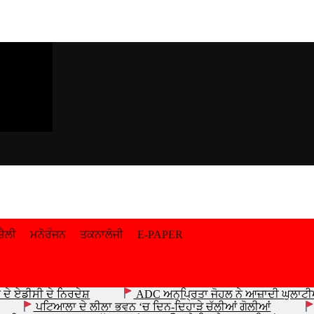
਼ੈਲੀ
ਮਨੋਰੰਜਨ
ਤਕਨਾਲੋਜੀ
E-PAPER
ਦੇ ਏਡੀਸੀ ਦੇ ਨਿਰਦੇਸ਼
ADC ਅਨੁਪ੍ਰਿਤਾ ਜੋਹਲ ਨੇ ਆਜ਼ਾਦੀ ਘੁਲਾਟੀਆ
ਪਟਿਆਲਾ ਦੇ ਲੀਲਾ ਭਵਨ ‘ਚ ਦਿਨ-ਦਿਹਾੜੇ ਚੱਲੀਆਂ ਗੋਲੀਆਂ