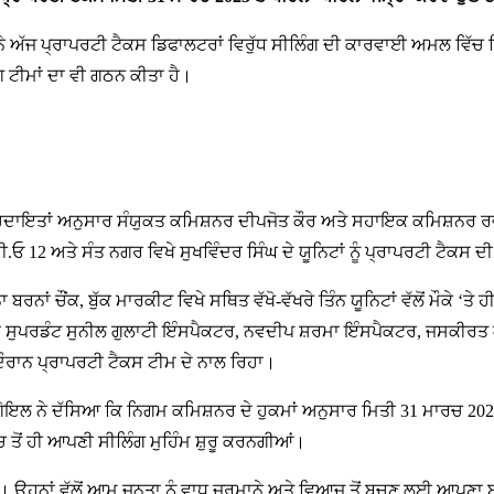
ਅੱਜ ਪ੍ਰਾਪਰਟੀ ਟੈਕਸ ਡਿਫਾਲਟਰਾਂ ਵਿਰੁੱਧ ਸੀਲਿੰਗ ਦੀ ਕਾਰਵਾਈ ਅਮਲ ਵਿੱਚ ਲ
 ਟੀਮਾਂ ਦਾ ਵੀ ਗਠਨ ਕੀਤਾ ਹੈ।
ਦਾਇਤਾਂ ਅਨੁਸਾਰ ਸੰਯੁਕਤ ਕਮਿਸ਼ਨਰ ਦੀਪਜੋਤ ਕੌਰ ਅਤੇ ਸਹਾਇਕ ਕਮਿਸ਼ਨਰ ਰਵਦ
.ਸੀ.ਓ 12 ਅਤੇ ਸੰਤ ਨਗਰ ਵਿਖੇ ਸੁਖਵਿੰਦਰ ਸਿੰਘ ਦੇ ਯੂਨਿਟਾਂ ਨੂੰ ਪ੍ਰਾਪਰਟੀ ਟੈ
ਨਾਂ ਚੌਂਕ, ਬੁੱਕ ਮਾਰਕੀਟ ਵਿਖੇ ਸਥਿਤ ਵੱਖੋ-ਵੱਖਰੇ ਤਿੰਨ ਯੂਨਿਟਾਂ ਵੱਲੋਂ ਮੌਕੇ
ਕਸ ਸੁਪਰਡੰਟ ਸੁਨੀਲ ਗੁਲਾਟੀ ਇੰਸਪੈਕਟਰ, ਨਵਦੀਪ ਸ਼ਰਮਾ ਇੰਸਪੈਕਟਰ, ਜਸਕੀਰਤ
ੌਰਾਨ ਪ੍ਰਾਪਰਟੀ ਟੈਕਸ ਟੀਮ ਦੇ ਨਾਲ ਰਿਹਾ।
ਲ ਨੇ ਦੱਸਿਆ ਕਿ ਨਿਗਮ ਕਮਿਸ਼ਨਰ ਦੇ ਹੁਕਮਾਂ ਅਨੁਸਾਰ ਮਿਤੀ 31 ਮਾਰਚ 2025 
ਚ ਤੋਂ ਹੀ ਆਪਣੀ ਸੀਲਿੰਗ ਮੁਹਿੰਮ ਸ਼ੁਰੂ ਕਰਨਗੀਆਂ।
ੇਗੀ। ਉਹਨਾਂ ਵੱਲੋਂ ਆਮ ਜਨਤਾ ਨੂੰ ਵਾਧੂ ਜੁਰਮਾਨੇ ਅਤੇ ਵਿਆਜ ਤੋਂ ਬਚਣ ਲਈ ਆਪਣਾ