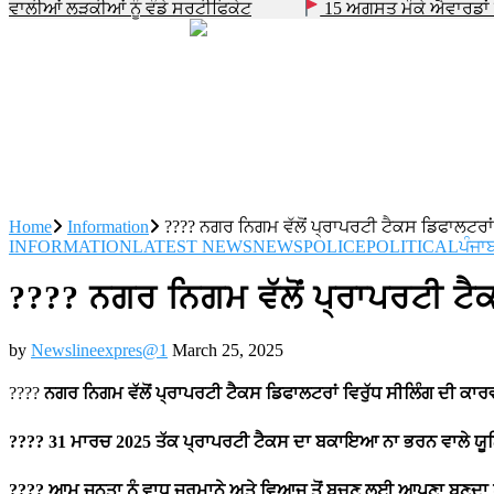
ਵਾਲੀਆਂ ਲੜਕੀਆਂ ਨੂੰ ਵੰਡੇ ਸਰਟੀਫਿਕੇਟ
15 ਅਗਸਤ ਮੌਕੇ ਐਵਾਰਡਾਂ 
Home
Information
???? ਨਗਰ ਨਿਗਮ ਵੱਲੋਂ ਪ੍ਰਾਪਰਟੀ ਟੈਕਸ ਡਿਫਾਲਟਰਾ
INFORMATION
LATEST NEWS
NEWS
POLICE
POLITICAL
ਪੰਜਾ
???? ਨਗਰ ਨਿਗਮ ਵੱਲੋਂ ਪ੍ਰਾਪਰਟੀ ਟੈ
by
Newslineexpres@1
March 25, 2025
????
ਨਗਰ ਨਿਗਮ ਵੱਲੋਂ ਪ੍ਰਾਪਰਟੀ ਟੈਕਸ ਡਿਫਾਲਟਰਾਂ ਵਿਰੁੱਧ ਸੀਲਿੰਗ ਦੀ ਕ
???? 31 ਮਾਰਚ 2025 ਤੱਕ ਪ੍ਰਾਪਰਟੀ ਟੈਕਸ ਦਾ ਬਕਾਇਆ ਨਾ ਭਰਨ ਵਾਲੇ ਯੂਨਿ
???? ਆਮ ਜਨਤਾ ਨੂੰ ਵਾਧੂ ਜੁਰਮਾਨੇ ਅਤੇ ਵਿਆਜ ਤੋਂ ਬਚਣ ਲਈ ਆਪਣਾ ਬਣਦਾ ਪ