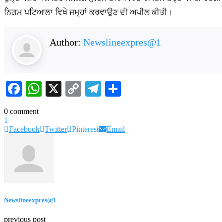
ਨਿਗਮ ਪਟਿਆਲਾ ਵਿਖੇ ਜਮ੍ਹਾਂ ਕਰਵਾਉਣ ਦੀ ਅਪੀਲ ਕੀਤੀ।
Author:
Newslineexpres@1
Facebook
WhatsApp
X
Copy
Telegram
Share
Link
0 comment
1
Facebook
Twitter
Pinterest
Email
Newslineexpres@1
previous post