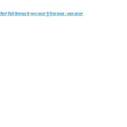
ੀ ਬਿਨਾਂ ਕਿਸੇ ਇਜਾਜ਼ਤ ਦੇ ਆਮ ਜਨਤਾ ਨੂੰ ਮਿਲ ਸਕਣ : ਪਵਨ ਗੁਪਤਾ