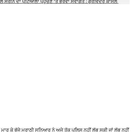
 ਸਰੀਨ ਦਾ ਪਟਿਆਲਾ ਪਹੁੰਚਣ ‘ਤੇ ਭਰਵਾਂ ਸਵਾਗਤ : ਗੁਰਵਿੰਦਰ ਕਾਂਸਲ
ਾਰ ਕੇ ਭੱਜੇ ਮਰਾਠੀ ਸੁਨਿਆਰ ਨੂੰ ਅਜੇ ਤੱਕ ਪੁਲਿਸ ਨਹੀਂ ਲੱਭ ਸਕੀ ਜਾਂ ਲੱਭ ਨਹੀਂ