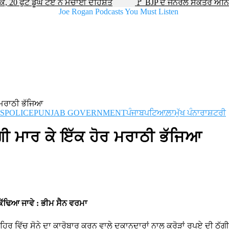
20 ਫੁੱਟ ਡੂੰਘੇ ਟੋਏ ਨੇ ਮਚਾਈ ਦਹਿਸ਼ਤ
🚩 BJP ਦੇ ਜਨਰਲ ਸਕੱਤਰ ਅਨਿਲ
ਰ ਮਰਾਠੀ ਭੱਜਿਆ
S
POLICE
PUNJAB GOVERNMENT
ਪੰਜਾਬ
ਪਟਿਆਲ਼ਾ
ਮੁੱਖ ਪੰਨਾ
ਰਾਸ਼ਟਰੀ
ਗੀ ਮਾਰ ਕੇ ਇੱਕ ਹੋਰ ਮਰਾਠੀ ਭੱਜਿਆ
 ਕੱਢਿਆ ਜਾਵੇ : ਭੀਮ ਸੈਨ ਵਰਮਾ
ਰ ਵਿੱਚ ਸੋਨੇ ਦਾ ਕਾਰੋਬਾਰ ਕਰਨ ਵਾਲੇ ਦੁਕਾਨਦਾਰਾਂ ਨਾਲ ਕਰੋੜਾਂ ਰੁਪਏ ਦੀ ਠੱਗੀ ਮ