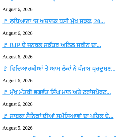
August 6, 2026
🚩 ਲੁਧਿਆਣਾ ‘ਚ ਅਚਾਨਕ ਧਸੀ ਮੁੱਖ ਸੜਕ, 20...
August 6, 2026
🚩 BJP ਦੇ ਜਨਰਲ ਸਕੱਤਰ ਅਨਿਲ ਸਰੀਨ ਦਾ...
August 6, 2026
🚩 ਵਿਦਿਆਰਥੀਆਂ ਤੇ ਆਮ ਲੋਕਾਂ ਨੇ ਪੰਜਾਬ ਪ੍ਰਦੂਸ਼ਣ...
August 6, 2026
🚩 ਮੁੱਖ ਮੰਤਰੀ ਭਗਵੰਤ ਸਿੰਘ ਮਾਨ ਅਤੇ ਟਰਾਂਸਪੋਰਟ...
August 6, 2026
🚩 ਸਾਬਕਾ ਸੈਨਿਕਾਂ ਦੀਆਂ ਸਮੱਸਿਆਵਾਂ ਦਾ ਪਹਿਲ ਦੇ...
August 5, 2026