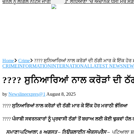
ਚੈਨਲ ਨੂੰ ਲੀਗਲ ਨੋਟਿਸ ਜਾਰੀ
🚩 ਲੁਧਿਆਣਾ ‘ਚ ਅਚਾਨਕ ਧਸੀ ਮੁੱਖ ਸੜਕ, 
Home
Crime
???? ਸੁਨਿਆਰਿਆਂ ਨਾਲ ਕਰੋੜਾਂ ਦੀ ਠੱਗੀ ਮਾਰ ਕੇ ਇੱਕ ਹੋ
CRIME
INFORMATION
INTERNATIONAL
LATEST NEWS
NEW
???? ਸੁਨਿਆਰਿਆਂ ਨਾਲ ਕਰੋੜਾਂ ਦੀ ਠੱ
by
Newslineexpres@1
August 8, 2025
????
ਸੁਨਿਆਰਿਆਂ ਨਾਲ ਕਰੋੜਾਂ ਦੀ ਠੱਗੀ ਮਾਰ ਕੇ ਇੱਕ ਹੋਰ ਮਰਾਠੀ ਭੱਜਿਆ
????
ਪੰਜਾਬੀ ਸਵਰਨਕਾਰਾਂ ਨੂੰ ਪ੍ਰਵਾਸੀ ਠੱਗਾਂ ਤੋਂ ਬਚਾਅ ਲਈ ਕੋਈ ਢੁਕਵਾਂ ਹੱਲ
ਸਮਾਣਾ/ਪਟਿਆਲਾ, 8 ਅਗਸਤ – ਨਿਊਜ਼ਲਾਈਨ ਐਕਸਪ੍ਰੈਸ –
ਪਟਿਆਲਾ ਸ਼ਹਿ