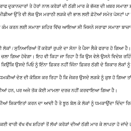
ਾਫ ਦੁਕਾਨਦਾਰਾਂ ਤੇ ਹੋਰਾਂ ਨਾਲ ਕਰੋੜਾਂ ਦੀ ਠੱਗੀ ਮਾਰ ਕੇ ਭੱਜਣ ਦੀ ਖ਼ਬਰ ਸਮਾਣਾ
ਮੀਡੀਆ ਉੱਤੇ ਵੀ ਲੋਕ ਉਸ ਮਰਾਠੀ ਲੜਕੇ ਦੀ ਭਾਲ ਲਈ ਫ਼ੋਟੋਆਂ ਸਮੇਤ ਪੋਸਟਾਂ ਪਾ
 ਕੰਮ ਕਰਨ ਲਈ ਸਮਾਣਾ ਸ਼ਹਿਰ ਵਿੱਚ ਆਇਆ ਸੀ ਜਿਸਨੇ ਸਰਾਫਾ ਸਮਾਣਾ ਬਾਜ਼ਾਰ
ਾਂ / ਸੁਨਿਆਰਿਆਂ ਤੋਂ ਕਰੋੜਾਂ ਰੁਪਏ ਦਾ ਸੋਨਾ ਤੇ ਪੈਸਾ ਲੈਕੇ ਫਰਾਰ ਹੋ ਗਿਆ ਹੈ
 ਚਲਾ ਗਿਆ ਹੋਵੇਗਾ। ਇਹ ਵੀ ਕਿਹਾ ਜਾ ਰਿਹਾ ਹੈ ਕਿ ਉਸ ਵੇਲੇ ਉਸਨੇ ਵਿਦੇਸ਼ ਰਹਿ
ਉਂਕਿ ਉਸਦੇ ਪਿਓ ਨੂੰ ਇੰਨਾ ਫ਼ਿਕਰ ਨਹੀਂ ਜਿੰਨਾ ਫ਼ਿਕਰ ਠੱਗੀ ਦੇ ਸ਼ਿਕਾਰ ਲੋਕਾਂ 
 ਧਮਕੀਆਂ ਦੇਣ ਦੀ ਕੋਸ਼ਿਸ ਕਰ ਰਿਹਾ ਹੈ ਕਿ ਜੇਕਰ ਉਸਦੇ ਲੜਕੇ ਨੂੰ ਕੁਝ ਹੋ ਗਿਆ ਤ
ਂ ਗਈਆਂ ਹਨ, ਪਰ ਅਜੇ ਤੱਕ ਕੋਈ ਮਾਮਲਾ ਦਰਜ਼ ਨਹੀਂ ਕਰਵਾਇਆ ਗਿਆ ਹੈ।
਼ਿਕਾਇਤਾਂ ਕਰਨ ਦਾ ਆਦੀ ਹੈ ਤੇ ਝੂਠ ਬੋਲ ਕੇ ਲੋਕਾਂ ਨੂੰ ਧਮਕਾਉਂਦਾ ਦਿੰਦਾ ਰਿਹਾ 
 ਵੱਖ ਵੱਖ ਸ਼ਹਿਰਾਂ ਤੋਂ ਲੱਖਾਂ ਕਰੋੜਾਂ ਦੀਆਂ ਠੱਗੀ ਮਾਰ ਕੇ ਲਾਪਤਾ ਹੋ ਜਾਂਦੇ ਹਨ