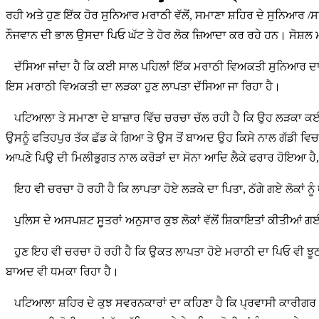
ਰਹੀ ਅਤੇ ਹੁਣ ਇੱਕ ਹੋਰ ਸੁਨਿਆਰ ਮਰਾਠੀ ਵੱਲੋਂ, ਸਮਾਣਾ ਸ਼ਹਿਰ ਦੇ ਸੁਨਿਆਰ /ਸਰ
ਨੌਜਵਾਨ ਦੀ ਭਾਲ ਉਸਦਾ ਪਿਓ ਘੱਟ ਤੇ ਹੋਰ ਲੋਕ ਜ਼ਿਆਦਾ ਕਰ ਰਹੇ ਹਨ। ਸੋਸ਼ਲ 
ਦੱਸਿਆ ਜਾਂਦਾ ਹੈ ਕਿ ਕਈ ਸਾਲ ਪਹਿਲਾਂ ਇੱਕ ਮਰਾਠੀ ਵਿਅਕਤੀ ਸੁਨਿਆਰ ਦਾ
ਇਸ ਮਰਾਠੀ ਵਿਅਕਤੀ ਦਾ ਲੜਕਾ ਹੁਣ ਲਾਪਤਾ ਦੱਸਿਆ ਜਾ ਰਿਹਾ ਹੈ।
ਪਟਿਆਲਾ ਤੇ ਸਮਾਣਾ ਦੇ ਬਾਜ਼ਾਰ ਵਿੱਚ ਚਰਚਾ ਚੱਲ ਰਹੀ ਹੈ ਕਿ ਉਹ ਲੜਕਾ ਕਈ ਲੋਕ
ਉਸਨੂੰ ਫਤਿਹਪੁਰ ਤੱਕ ਛੱਡ ਕੇ ਗਿਆ ਤੇ ਉਸ ਤੋਂ ਬਾਅਦ ਉਹ ਕਿਸੇ ਨਾਲ ਗੱਡੀ ਵਿਚ
ਆਪਣੇ ਪਿਉ ਦੀ ਮਿਲੀਭੁਗਤ ਨਾਲ ਕਰੋੜਾਂ ਦਾ ਸੋਨਾ ਆਦਿ ਲੈਕੇ ਫਰਾਰ ਹੋਇਆ ਹੈ, ਕਿ
ਇਹ ਵੀ ਚਰਚਾ ਹੋ ਰਹੀ ਹੈ ਕਿ ਲਾਪਤਾ ਹੋਏ ਲੜਕੇ ਦਾ ਪਿਤਾ, ਠੱਗੇ ਗਏ ਲੋਕਾਂ ਨੂੰ
ਪੁਲਿਸ ਦੇ ਅਸਪਸ਼ਟ ਸੂਤਰਾਂ ਅਨੁਸਾਰ ਕੁਝ ਲੋਕਾਂ ਵੱਲੋਂ ਸ਼ਿਕਾਇਤਾਂ ਕੀਤੀਆ
ਹੁਣ ਇਹ ਵੀ ਚਰਚਾ ਹੋ ਰਹੀ ਹੈ ਕਿ ਉਕਤ ਲਾਪਤਾ ਹੋਏ ਮਰਾਠੀ ਦਾ ਪਿਓ ਵੀ ਝੂਠੀਆਂ ਸ
ਬਾਅਦ ਵੀ ਧਮਕਾ ਰਿਹਾ ਹੈ।
ਪਟਿਆਲਾ ਸ਼ਹਿਰ ਦੇ ਕੁਝ ਸਵਰਨਕਾਰਾਂ ਦਾ ਕਹਿਣਾ ਹੈ ਕਿ ਪ੍ਰਵਾਸੀ ਕਾਰੀਗਰ ਕਈ ਵਾਰੀ