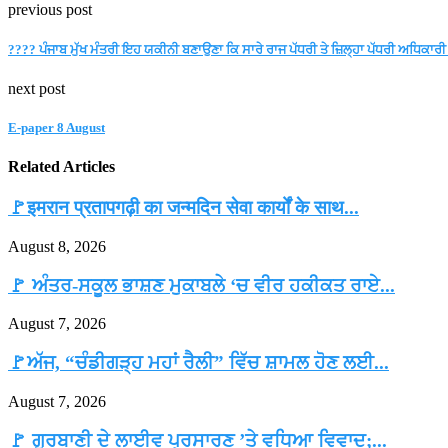
previous post
???? ਪੰਜਾਬ ਮੁੱਖ ਮੰਤਰੀ ਇਹ ਯਕੀਨੀ ਬਣਾਉਣਾ ਕਿ ਸਾਰੇ ਰਾਜ ਪੱਧਰੀ ਤੇ ਜ਼ਿਲ੍ਹਾ ਪੱਧਰੀ ਅਧਿਕਾਰ
next post
E-paper 8 August
Related Articles
🚩इमरान प्रतापगढ़ी का जन्मदिन सेवा कार्यों के साथ...
August 8, 2026
🚩 ਅੰਤਰ-ਸਕੂਲ ਭਾਸ਼ਣ ਮੁਕਾਬਲੇ ‘ਚ ਵੀਰ ਹਕੀਕਤ ਰਾਏ...
August 7, 2026
🚩ਅੱਜ, “ਚੰਡੀਗੜ੍ਹ ਮਹਾਂ ਰੈਲੀ” ਵਿੱਚ ਸ਼ਾਮਲ ਹੋਣ ਲਈ...
August 7, 2026
🚩 ਗੁਰਬਾਣੀ ਦੇ ਲਾਈਵ ਪ੍ਰਸਾਰਣ ’ਤੇ ਵਧਿਆ ਵਿਵਾਦ;...