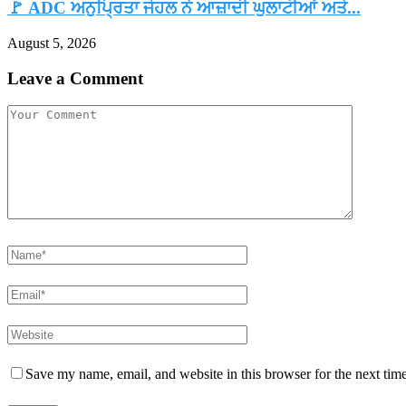
🚩 ADC ਅਨੁਪ੍ਰਿਤਾ ਜੋਹਲ ਨੇ ਆਜ਼ਾਦੀ ਘੁਲਾਟੀਆਂ ਅਤੇ...
August 5, 2026
Leave a Comment
Save my name, email, and website in this browser for the next tim