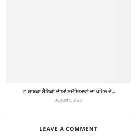
🚩 ਸਾਬਕਾ ਸੈਨਿਕਾਂ ਦੀਆਂ ਸਮੱਸਿਆਵਾਂ ਦਾ ਪਹਿਲ ਦੇ...
August 5, 2026
LEAVE A COMMENT