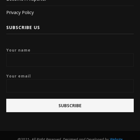
Privacy Policy
SUBSCRIBE US
Your name
Your email
@2021- All Right Reserved. Designed and Developed by
Website