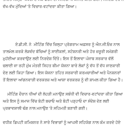
ਵੱਖ-ਵੱਖ ਮੁੱਦਿਆਂ ’ਤੇ ਵਿਚਾਰ-ਵਟਾਂਦਰਾ ਕੀਤਾ ਗਿਆ।
ਏ.ਡੀ.ਸੀ. ਨੇ ਮੀਟਿੰਗ ਵਿੱਚ ਜ਼ਿਲ੍ਹਾ ਪ੍ਰੋਗਰਾਮ ਅਫ਼ਸਰ ਨੂੰ ਐਨ.ਜੀ.ਓਜ਼ ਨਾਲ
ਤਾਲਮੇਲ ਕਰਕੇ ਲੋੜਵੰਦ ਬੱਚਿਆਂ ਨੂੰ ਸਾਈਕਲਾਂ, ਸਟੇਸ਼ਨਰੀ ਅਤੇ ਹੋਰ ਜ਼ਰੂਰੀ ਸਮੱਗਰੀ
ਮੁਹੱਈਆ ਕਰਵਾਉਣ ਲਈ ਨਿਰਦੇਸ਼ ਦਿੱਤੇ। ਇਸ ਤੋਂ ਇਲਾਵਾ ਪੰਜਾਬ ਸਰਕਾਰ ਵੱਲੋਂ
ਚਲਾਈ ਜਾ ਰਹੀ ਮੁੱਖ ਮੰਤਰੀ ਸਿਹਤ ਬੀਮਾ ਯੋਜਨਾ ਬਾਰੇ ਲੋਕਾਂ ਨੂੰ ਵੱਧ ਤੋਂ ਵੱਧ ਜਾਣਕਾਰੀ
ਦੇਣ ਲਈ ਕਿਹਾ ਗਿਆ। ਇਸ ਯੋਜਨਾ ਤਹਿਤ ਸਰਕਾਰੀ ਕਰਮਚਾਰੀਆਂ ਅਤੇ ਪੈਨਸ਼ਨਰਾਂ
ਤੋਂ ਇਲਾਵਾ ਆਂਗਨਵਾੜੀ ਵਰਕਰਜ਼ ਅਤੇ ਆਸ਼ਾ ਵਰਕਰਜ਼ ਨੂੰ ਵੀ ਸ਼ਾਮਲ ਕੀਤਾ ਗਿਆ ਹੈ।
ਮੀਟਿੰਗ ਦੌਰਾਨ ਧੀਆਂ ਦੀ ਲੋਹੜੀ ਮਨਾਉਣ ਸਬੰਧੀ ਵੀ ਵਿਚਾਰ-ਵਟਾਂਦਰਾ ਕੀਤਾ ਗਿਆ
ਅਤੇ ਇਸ ਨੂੰ ਸਮਾਜ ਵਿੱਚ ਬੇਟੀ ਬਚਾਓ ਅਤੇ ਬੇਟੀ ਪੜ੍ਹਾਓ ਦਾ ਸੰਦੇਸ਼ ਦੇਣ ਲਈ
ਪ੍ਰਭਾਵਸ਼ਾਲੀ ਢੰਗ ਨਾਲ ਮਨਾਉਣ ’ਤੇ ਸਹਿਮਤੀ ਬਣਾਈ ਗਈ।
ਵਧੀਕ ਡਿਪਟੀ ਕਮਿਸ਼ਨਰ ਨੇ ਸਾਰੇ ਵਿਭਾਗਾਂ ਨੂੰ ਆਪਸੀ ਸਹਿਯੋਗ ਨਾਲ ਕੰਮ ਕਰਦੇ ਹੋਏ