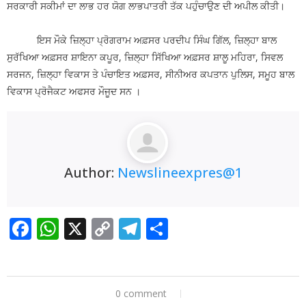
ਸਰਕਾਰੀ ਸਕੀਮਾਂ ਦਾ ਲਾਭ ਹਰ ਯੋਗ ਲਾਭਪਾਤਰੀ ਤੱਕ ਪਹੁੰਚਾਉਣ ਦੀ ਅਪੀਲ ਕੀਤੀ।
ਇਸ ਮੌਕੇ ਜ਼ਿਲ੍ਹਾ ਪ੍ਰੋਗਰਾਮ ਅਫ਼ਸਰ ਪਰਦੀਪ ਸਿੰਘ ਗਿੱਲ, ਜ਼ਿਲ੍ਹਾ ਬਾਲ
ਸੁਰੱਖਿਆ ਅਫ਼ਸਰ ਸ਼ਾਇਨਾ ਕਪੂਰ, ਜ਼ਿਲ੍ਹਾ ਸਿੱਖਿਆ ਅਫ਼ਸਰ ਸ਼ਾਲੂ ਮਹਿਰਾ, ਸਿਵਲ
ਸਰਜਨ, ਜ਼ਿਲ੍ਹਾ ਵਿਕਾਸ ਤੇ ਪੰਚਾਇਤ ਅਫ਼ਸਰ, ਸੀਨੀਅਰ ਕਪਤਾਨ ਪੁਲਿਸ, ਸਮੂਹ ਬਾਲ
ਵਿਕਾਸ ਪ੍ਰੋਜੈਕਟ ਅਫਸਰ ਮੌਜੂਦ ਸਨ ।
Author:
Newslineexpres@1
Facebook
WhatsApp
X
Copy
Telegram
Share
Link
0 comment