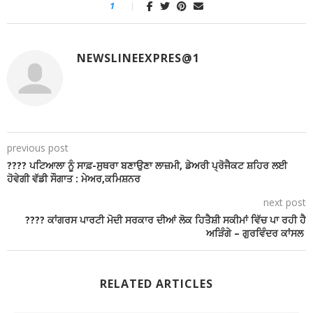
1
NEWSLINEEXPRES@1
previous post
???? ਪਟਿਆਲਾ ਨੂੰ ਸਾਫ਼-ਸੁਥਰਾ ਬਣਾਉਣਾ ਲਾਜ਼ਮੀ, ਡੇਅਰੀ ਪ੍ਰੋਜੈਕਟ ਸ਼ਹਿਰ ਲਈ
ਹੋਵੇਗੀ ਵੱਡੀ ਸੌਗਾਤ : ਮੇਅਰ,ਕਮਿਸ਼ਨਰ
next post
???? ਕਾਂਗਰਸ ਪਾਰਟੀ ਮੋਦੀ ਸਰਕਾਰ ਦੀਆਂ ਲੋਕ ਹਿਤੈਸ਼ੀ ਸਕੀਮਾਂ ਵਿੱਚ ਪਾ ਰਹੀ ਹੈ
ਅੜਿੰਗੇ – ਗੁਰਵਿੰਦਰ ਕਾਂਸਲ
RELATED ARTICLES