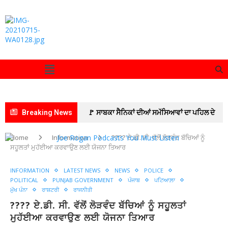
Breaking News
🚩 ਸਾਬਕਾ ਸੈਨਿਕਾਂ ਦੀਆਂ ਸਮੱਸਿਆਵਾਂ ਦਾ ਪਹਿਲ ਦੇ
ਆਧਾਰ ‘ਤੇ ਹੱਲ ਕਰਨ ਦੇ ਏਡੀਸੀ ਦੇ ਨਿਰਦੇਸ਼
🚩
Home
Information
???? ਏ.ਡੀ. ਸੀ. ਵੱਲੋਂ ਲੋੜਵੰਦ ਬੱਚਿਆਂ ਨੂੰ
ਸਹੂਲਤਾਂ ਮੁਹੱਈਆ ਕਰਵਾਉਣ ਲਈ ਯੋਜਨਾ ਤਿਆਰ
ADC ਅਨੁਪ੍ਰਿਤਾ ਜੋਹਲ ਨੇ ਆਜ਼ਾਦੀ ਘੁਲਾਟੀਆਂ ਅਤੇ ਉਨ੍ਹਾਂ
INFORMATION
LATEST NEWS
NEWS
POLICE
ਦੇ ਪਰਿਵਾਰਾਂ ਦੀਆਂ ਭਲਾਈ ਸਕੀਮਾਂ ਦਾ ਲਿਆ ਜਾਇਜ਼ਾ
POLITICAL
PUNJAB GOVERNMENT
ਪੰਜਾਬ
ਪਟਿਆਲ਼ਾ
ਮੁੱਖ ਪੰਨਾ
ਰਾਸ਼ਟਰੀ
ਰਾਜਨੀਤੀ
🚩 ਮਨਿਸਟੀਰੀਅਲ ਕਾਮਿਆਂ ਦੀ ਤਿੰਨ ਦਿਨਾ ਕਲਮ ਛੋੜ
???? ਏ.ਡੀ. ਸੀ. ਵੱਲੋਂ ਲੋੜਵੰਦ ਬੱਚਿਆਂ ਨੂੰ ਸਹੂਲਤਾਂ
ਹੜਤਾਲ ਅੱਜ ਤੋਂ
🚩 ਪਟਿਆਲਾ ਦੇ ਲੀਲਾ ਭਵਨ ‘ਚ
ਮੁਹੱਈਆ ਕਰਵਾਉਣ ਲਈ ਯੋਜਨਾ ਤਿਆਰ