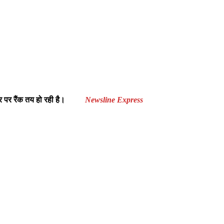
आधार पर रैंक तय हो रही है।
Newsline Express