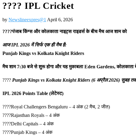
???? IPL Cricket
ਪ੍ਰਦੂਸ਼ਣ ਰੋਕਥਾਮ ਬੋਰਡ ਅਤੇ ਨਗ
by
Newslineexpres@1
April 6, 2026
????
पंजाब किंग्स और कोलकाता नाइट्स राइडर्स
के बीच मैच आज शाम को
आज IPL 2026 में सिर्फ एक ही मैच है:
Punjab Kings vs Kolkata Knight Riders
मैच शाम 7:30 बजे से शुरू होगा और यह मुकाबला Eden Gardens, कोलकाता मे
????
Punjab Kings vs Kolkata Knight Riders (6 अप्रैल 2026) सुबह तक
IPL 2026 Points Table (लेटेस्ट)
????Royal Challengers Bengaluru – 4 अंक (2 मैच, 2 जीत)
????Rajasthan Royals – 4 अंक
????Delhi Capitals – 4 अंक
????Punjab Kings – 4 अंक