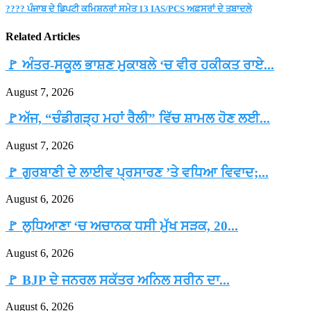
???? ਪੰਜਾਬ ਦੇ ਡਿਪਟੀ ਕਮਿਸ਼ਨਰਾਂ ਸਮੇਤ 13 IAS/PCS ਅਫ਼ਸਰਾਂ ਦੇ ਤਬਾਦਲੇ
Related Articles
🚩 ਅੰਤਰ-ਸਕੂਲ ਭਾਸ਼ਣ ਮੁਕਾਬਲੇ ‘ਚ ਵੀਰ ਹਕੀਕਤ ਰਾਏ...
August 7, 2026
🚩ਅੱਜ, “ਚੰਡੀਗੜ੍ਹ ਮਹਾਂ ਰੈਲੀ” ਵਿੱਚ ਸ਼ਾਮਲ ਹੋਣ ਲਈ...
August 7, 2026
🚩 ਗੁਰਬਾਣੀ ਦੇ ਲਾਈਵ ਪ੍ਰਸਾਰਣ ’ਤੇ ਵਧਿਆ ਵਿਵਾਦ;...
August 6, 2026
🚩 ਲੁਧਿਆਣਾ ‘ਚ ਅਚਾਨਕ ਧਸੀ ਮੁੱਖ ਸੜਕ, 20...
August 6, 2026
🚩 BJP ਦੇ ਜਨਰਲ ਸਕੱਤਰ ਅਨਿਲ ਸਰੀਨ ਦਾ...
August 6, 2026