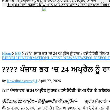
ਸਰੀਨ ਦਾ ਪਟਿਆਲਾ ਪਹੁੰਚਣ ‘ਤੇ ਭਰਵਾਂ ਸਵਾਗਤ : ਗੁਰਵਿੰਦਰ ਕਾਂਸਲ

🚩 ਮੁੱਖ ਮੰਤਰੀ ਭਗਵੰਤ ਸਿੰਘ ਮਾਨ ਅਤੇ ਟਰਾਂਸਪੋਰਟ ਮੰਤਰੀ ਹਰਪਾਲ ਸਿੰ
Home
BJP
???? ਪੰਜਾਬ ਭਰ ‘ਚ 24 ਅਪ੍ਰੈਲ ਨੂੰ ਰਾਤ 8 ਵਜੇ ਹੋਵੇਗੀ ‘ਏਅ
BJP
DELHI
INFORMATION
LATEST NEWS
NEWS
POLICE
POLI
???? ਪੰਜਾਬ ਭਰ ‘ਚ 24 ਅਪ੍ਰੈਲ ਨੂੰ ਰ
by
Newslineexpres@1
April 22, 2026
????
ਪੰਜਾਬ ਭਰ ‘ਚ 24 ਅਪ੍ਰੈਲ ਨੂੰ ਰਾਤ 8 ਵਜੇ ਹੋਵੇਗੀ ‘ਏਅਰ ਰੇਡ’ ਤੇ ‘ਬਲੈ
ਚੰਡੀਗੜ੍ਹ, 22 ਅਪ੍ਰੈਲ – ਨਿਊਜ਼ਲਾਈਨ ਐਕਸਪ੍ਰੈਸ –
ਗ੍ਰਹਿ ਮੰਤਰਾਲੇ ਅਤੇ 
ਐਕਸਰਸਾਈਜ਼ ਕਰਵਾਈ ਜਾ ਰਹੀ ਹੈ। ਇਸ ਅਭਿਆਸ ਦਾ ਮੁੱਖ ਉਦੇਸ਼ ਕਿਸੇ ਵੀ ਹੰ