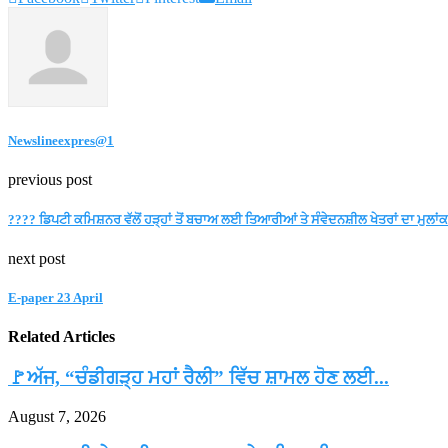
Newslineexpres@1
previous post
???? ਡਿਪਟੀ ਕਮਿਸ਼ਨਰ ਵੱਲੋਂ ਹੜ੍ਹਾਂ ਤੋਂ ਬਚਾਅ ਲਈ ਤਿਆਰੀਆਂ ਤੇ ਸੰਵੇਦਨਸ਼ੀਲ ਖੇਤਰਾਂ ਦਾ ਮੁਲਾਂ
next post
E-paper 23 April
Related Articles
🚩ਅੱਜ, “ਚੰਡੀਗੜ੍ਹ ਮਹਾਂ ਰੈਲੀ” ਵਿੱਚ ਸ਼ਾਮਲ ਹੋਣ ਲਈ...
August 7, 2026