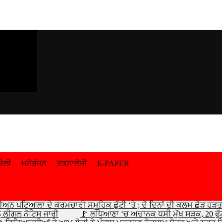
਼ੈਲੀ
ਮਨੋਰੰਜਨ
ਤਕਨਾਲੋਜੀ
E-PAPER
ੀਅਨ ਪਟਿਆਲਾ ਦੇ ਕਰਮਚਾਰੀ ਸਮੂਹਿਕ ਛੁੱਟੀ ‘ਤੇ ; ਦੋ ਦਿਨਾਂ ਦੀ ਕਲਮ ਛੋੜ ਹੜਤਾਲ
ੰ ਲੀਗਲ ਨੋਟਿਸ ਜਾਰੀ
🚩 ਲੁਧਿਆਣਾ ‘ਚ ਅਚਾਨਕ ਧਸੀ ਮੁੱਖ ਸੜਕ, 20 ਫੁੱਟ