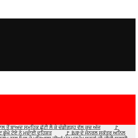
 ਤੋਂ ਬਾਅਦ ਸਮੂਹਿਕ ਛੁੱਟੀ ਲੈ ਕੇ ਚੰਡੀਗੜ੍ਹ ਵੱਲ ਕੂਚ ਅੱਜ
🚩
 ਡੂੰਘੇ ਟੋਏ ਨੇ ਮਚਾਈ ਦਹਿਸ਼ਤ
🚩 BJP ਦੇ ਜਨਰਲ ਸਕੱਤਰ ਅਨਿਲ