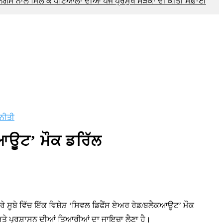
ਨਿਗਮ ਨਾਲ ਮਿਲ ਕੇ ਪਟਿਆਲਾ ਦੀਆਂ ਪੰਜ ਪ੍ਰਮੁੱਖ ਸੜਕਾਂ ਦੀ ਕੀਤੀ ਸਫ਼ਾਈ
ਨੀਤੀ
ਕਆਊਟ’ ਮੌਕ ਡਰਿੱਲ
ਰੇ ਸੂਬੇ ਵਿੱਚ ਇੱਕ ਵਿਸ਼ੇਸ਼ ‘ਸਿਵਲ ਡਿਫੈਂਸ ਏਅਰ ਰੇਡ/ਬਲੈਕਆਊਟ’ ਮੌਕ
ੇ ਪ੍ਰਸ਼ਾਸਨ ਦੀਆਂ ਤਿਆਰੀਆਂ ਦਾ ਜਾਇਜ਼ਾ ਲੈਣਾ ਹੈ।