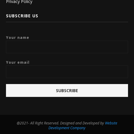
Privacy Policy
SUBSCRIBE US
Your name
Your email
@2021- All Right Reserved. Designed and Developed by
Website
Development Company