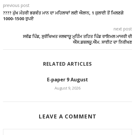
previous post
???? ਮੁੱਖ ਮੰਤਰੀ ਭਗਵੰਤ ਮਾਨ ਦਾ ਮਹਿਲਾਵਾਂ ਲਈ ਐਲਾਨ, 1 ਜੁਲਾਈ ਤੋਂ ਮਿਲਣਗੇ
1000-1500 ਰੁਪਏ
next post
ਸਵੱਛ ਪਿੰਡ, ਸੁਰੱਖਿਅਤ ਜਲਵਾਯੂ ਮੁਹਿੰਮ ਤਹਿਤ ਪਿੰਡ ਰਾਇਮਲ ਮਾਜਰੀ ਦੀ
ਐੱਸ.ਡਬਲਯੂ.ਐੱਮ. ਸਾਈਟ ਦਾ ਨਿਰੀਖਣ
RELATED ARTICLES
E-paper 9 August
August 9, 2026
LEAVE A COMMENT