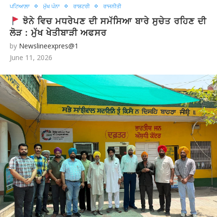
ਪਟਿਆਲ਼ਾ
ਮੁੱਖ ਪੰਨਾ
ਰਾਸ਼ਟਰੀ
ਰਾਜਨੀਤੀ
ਝੋਨੇ ਵਿਚ ਮਧਰੇਪਣ ਦੀ ਸਮੱਸਿਆ ਬਾਰੇ ਸੁਚੇਤ ਰਹਿਣ ਦੀ
ਲੋੜ : ਮੁੱਖ ਖੇਤੀਬਾੜੀ ਅਫਸਰ
by
Newslineexpres@1
June 11, 2026