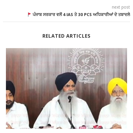
next post
ਪੰਜਾਬ ਸਰਕਾਰ ਵਲੋਂ 4 IAS ਤੇ 30 PCS ਅਧਿਕਾਰੀਆਂ ਦੇ ਤਬਾਦਲੇ
RELATED ARTICLES