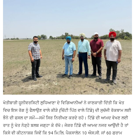
ਖੇਤੀਬਾੜੀ ਯੂਨੀਵਰਸਿਟੀ ਲੁਧਿਆਣਾ ਦੇ ਵਿਗਿਆਨੀਆਂ ਨੇ ਜਾਣਕਾਰੀ ਦਿੱਤੀ ਕਿ ਖੇਤ
ਵਿਚ ਇਸ ਰੋਗ ਨੂੰ ਫੈਲਾਉਣ ਵਾਲੇ ਕੀੜੇ (ਚਿੱਟੀ ਪਿੱਠ ਵਾਲੇ ਟਿੱਡੇ) ਦੀ ਸੁਚੱਜੀ ਰੋਕਥਾਮ ਲਈ
ਝੌਨੇ ਦੀ ਫਸਲ ਦਾ ਸਮੇਂ—ਸਮੇਂ ਸਿਰ ਨਿਰੀਖਣ ਕਰਦੇ ਰਹੋ। ਟਿੱਡੇ ਦੀ ਆਮਦ ਵੇਖਣ ਲਈ
ਰਾਤ ਨੂੰ ਖੇਤ ਨੇੜ੍ਹੇ ਬਲਬ ਜਗ੍ਹਾ ਕੇ ਰੱਖੋ। ਜੇਕਰ ਟਿੱਡੇ ਦੀ ਆਮਦ ਨਜਰ ਆਉਂਦੀ ਹੈ ਤਾਂ
ਕਿਸੇ ਵੀ ਕੀਟਨਾਸ਼ਕ ਜਿਵੇਂ ਕਿ 94 ਮਿ.ਲਿ. ਪੈਕਸਾਲੋਨ 10 ਐਸ.ਸੀ. ਜਾਂ 60 ਗ੍ਰਾਮ