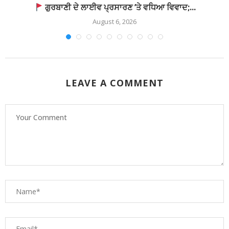
ਗੁਰਬਾਣੀ ਦੇ ਲਾਈਵ ਪ੍ਰਸਾਰਣ ’ਤੇ ਵਧਿਆ ਵਿਵਾਦ;...
August 6, 2026
LEAVE A COMMENT