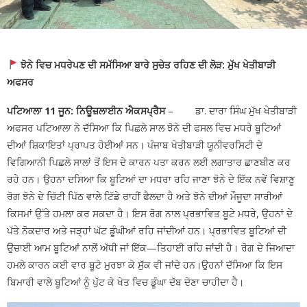
ਝੋਨੇ ਵਿਚ ਮਧਰੇਪਣ ਦੀ ਸਮੱਸਿਆ ਬਾਰੇ ਸੁਚੇਤ ਰਹਿਣ ਦੀ ਲੋੜ: ਮੁੱਖ ਖੇਤੀਬਾੜੀ
ਅਫਸਰ
ਪਟਿਆਲਾ 11 ਜੂਨ: ਨਿਊਜ਼ਲਾਈਨ ਐਕਸਪ੍ਰੈਸ
– ਡਾ. ਦਾਰਾ ਸਿੰਘ ਮੁੱਖ ਖੇਤੀਬਾੜੀ
ਅਫਸਰ ਪਟਿਆਲਾ ਨੇ ਦੱਸਿਆ ਕਿ ਪਿਛਲੇ ਸਾਲ ਝੋਨੇ ਦੀ ਫਸਲ ਵਿਚ ਮਧਰੇ ਬੂਟਿਆਂ
ਦੀਆਂ ਸ਼ਿਕਾਇਤਾਂ ਪ੍ਰਾਪਤ ਹੋਈਆਂ ਸਨ। ਪੰਜਾਬ ਖੇਤੀਬਾੜੀ ਯੂਨੀਵਰਸਿਟੀ ਦੇ
ਵਿਗਿਆਨੀ ਪਿਛਲੇ ਸਾਲਾਂ ਤੋਂ ਇਸ ਦੇ ਕਾਰਨ ਪਤਾ ਕਰਨ ਲਈ ਲਗਾਤਾਰ ਛਾਣਬੀਣ ਕਰ
ਰਹੇ ਹਨ। ਉਹਨਾ ਦਸਿਆ ਕਿ ਬੂਟਿਆਂ ਦਾ ਮਧਰਾ ਰਹਿ ਜਾਣਾ ਝੋਨੇ ਦੇ ਇੱਕ ਨਵੇਂ ਵਿਸ਼ਾਣੂ
ਰੋਗ ਝੋਨੇ ਦੇ ਚਿੱਟੀ ਪਿੱਠ ਵਾਲੇ ਟਿੱਡੇ ਰਾਹੀਂ ਫੈਲਦਾ ਹੈ ਅਤੇ ਝੋਨੇ ਦੀਆਂ ਮੌਜੂਦਾ ਸਾਰੀਆਂ
ਕਿਸਮਾਂ ਉੱਤੇ ਹਮਲਾ ਕਰ ਸਕਦਾ ਹੈ। ਇਸ ਰੋਗ ਨਾਲ ਪ੍ਰਭਾਵਿਤ ਬੂਟੇ ਮਧਰੇ, ਉਹਨਾਂ ਦੇ
ਪੱਤੇ ਨੋਕਦਾਰ ਅਤੇ ਜੜ੍ਹਾਂ ਘੱਟ ਡੂੰਘੀਆਂ ਰਹਿ ਜਾਂਦੀਆਂ ਹਨ। ਪ੍ਰਭਾਵਿਤ ਬੂਟਿਆਂ ਦੀ
ਉਚਾਈ ਆਮ ਬੂਟਿਆਂ ਨਾਲੋਂ ਅੱਧੀ ਜਾਂ ਇੱਕ—ਤਿਹਾਈ ਰਹਿ ਜਾਂਦੀ ਹੈ। ਰੋਗ ਦੇ ਜਿਆਦਾ
ਹਮਲੇ ਕਾਰਨ ਕਈ ਵਾਰ ਬੂਟੇ ਮੁਰਝਾ ਕੇ ਸੁੱਕ ਵੀ ਜਾਂਦੇ ਹਨ।ਉਹਨਾਂ ਦੱਸਿਆ ਕਿ ਇਸ
ਬਿਮਾਰੀ ਵਾਲੇ ਬੂਟਿਆਂ ਨੂੰ ਪੁੱਟ ਕੇ ਖੇਤ ਵਿਚ ਡੂੰਘਾ ਦੱਬ ਦੇਣਾ ਚਾਹੀਦਾ ਹੈ।