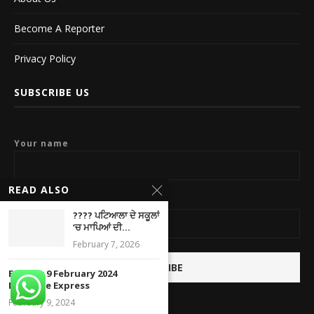
Become A Reporter
Privacy Policy
SUBSCRIBE US
Your name
READ ALSO
Your email
???? ਪਟਿਆਲਾ ਦੇ ਸਕੂਲਾਂ
‘ਚ ਮਾਪਿਆਂ ਦੀ...
February 7, 2026
E-Paper 9 February 2024
Newsline Express
February 9, 2024