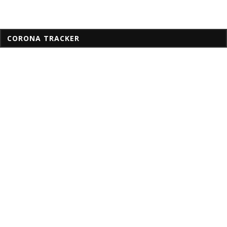
CORONA TRACKER