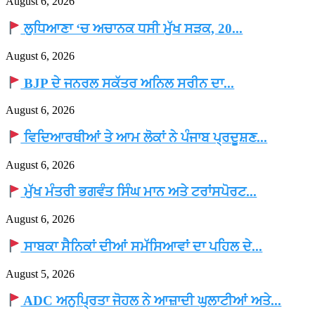
August 6, 2026
ਲੁਧਿਆਣਾ ‘ਚ ਅਚਾਨਕ ਧਸੀ ਮੁੱਖ ਸੜਕ, 20...
August 6, 2026
BJP ਦੇ ਜਨਰਲ ਸਕੱਤਰ ਅਨਿਲ ਸਰੀਨ ਦਾ...
August 6, 2026
ਵਿਦਿਆਰਥੀਆਂ ਤੇ ਆਮ ਲੋਕਾਂ ਨੇ ਪੰਜਾਬ ਪ੍ਰਦੂਸ਼ਣ...
August 6, 2026
ਮੁੱਖ ਮੰਤਰੀ ਭਗਵੰਤ ਸਿੰਘ ਮਾਨ ਅਤੇ ਟਰਾਂਸਪੋਰਟ...
August 6, 2026
ਸਾਬਕਾ ਸੈਨਿਕਾਂ ਦੀਆਂ ਸਮੱਸਿਆਵਾਂ ਦਾ ਪਹਿਲ ਦੇ...
August 5, 2026
ADC ਅਨੁਪ੍ਰਿਤਾ ਜੋਹਲ ਨੇ ਆਜ਼ਾਦੀ ਘੁਲਾਟੀਆਂ ਅਤੇ...