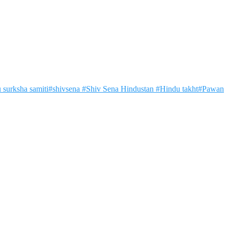
 surksha samiti#shivsena #Shiv Sena Hindustan #Hindu takht#Pawan