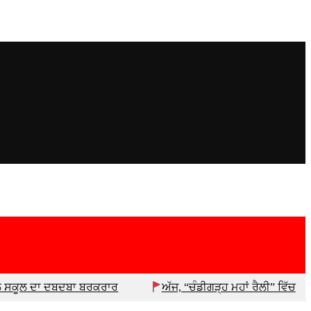
ਡਲ ਸਕੂਲ ਦਾ ਦਬਦਬਾ ਬਰਕਰਾਰ
ਅੱਜ, “ਚੰਡੀਗੜ੍ਹ ਮਹਾਂ ਰੈਲੀ” ਵਿੱਚ