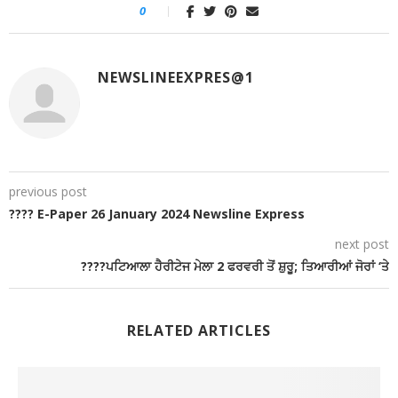
0
NEWSLINEEXPRES@1
previous post
???? E-Paper 26 January 2024 Newsline Express
next post
????ਪਟਿਆਲਾ ਹੈਰੀਟੇਜ ਮੇਲਾ 2 ਫਰਵਰੀ ਤੋਂ ਸ਼ੁਰੂ; ਤਿਆਰੀਆਂ ਜੋਰਾਂ ‘ਤੇ
RELATED ARTICLES