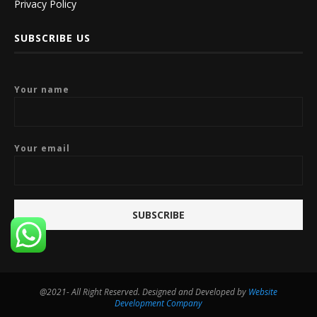
Privacy Policy
SUBSCRIBE US
Your name
Your email
@2021- All Right Reserved. Designed and Developed by
Website
Development Company