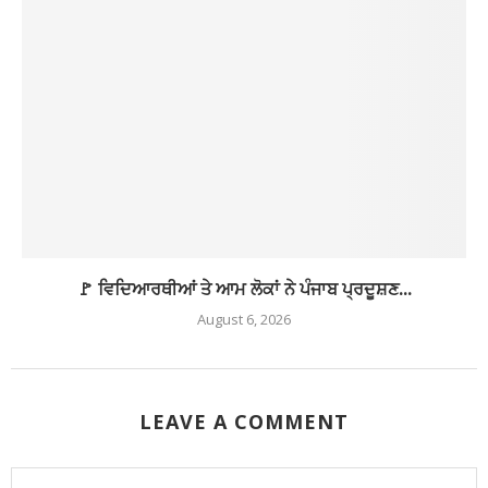
🚩 ਵਿਦਿਆਰਥੀਆਂ ਤੇ ਆਮ ਲੋਕਾਂ ਨੇ ਪੰਜਾਬ ਪ੍ਰਦੂਸ਼ਣ...
August 6, 2026
LEAVE A COMMENT