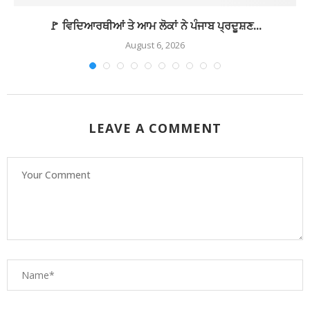
🚩 ਵਿਦਿਆਰਥੀਆਂ ਤੇ ਆਮ ਲੋਕਾਂ ਨੇ ਪੰਜਾਬ ਪ੍ਰਦੂਸ਼ਣ...
August 6, 2026
LEAVE A COMMENT