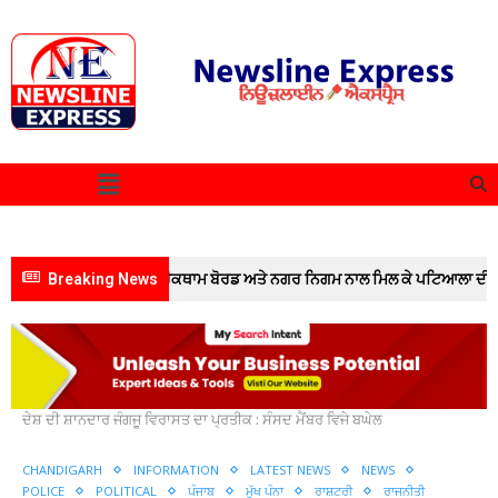
ਂ ਨੇ ਪੰਜਾਬ ਪ੍ਰਦੂਸ਼ਣ ਰੋਕਥਾਮ ਬੋਰਡ ਅਤੇ ਨਗਰ ਨਿਗਮ ਨਾਲ ਮਿਲ ਕੇ ਪਟਿਆਲਾ ਦੀਆਂ ਪੰਜ ਪ
Breaking News
Home
Chandigarh
???? ਸਿੱਖ ਇਤਿਹਾਸ ਨਾਲ ਜੁੜਿਆ ਗੱਤਕਾ
ਦੇਸ਼ ਦੀ ਸ਼ਾਨਦਾਰ ਜੰਗਜੂ ਵਿਰਾਸਤ ਦਾ ਪ੍ਰਤੀਕ : ਸੰਸਦ ਮੈਂਬਰ ਵਿਜੇ ਬਘੇਲ
CHANDIGARH
INFORMATION
LATEST NEWS
NEWS
POLICE
POLITICAL
ਪੰਜਾਬ
ਮੁੱਖ ਪੰਨਾ
ਰਾਸ਼ਟਰੀ
ਰਾਜਨੀਤੀ