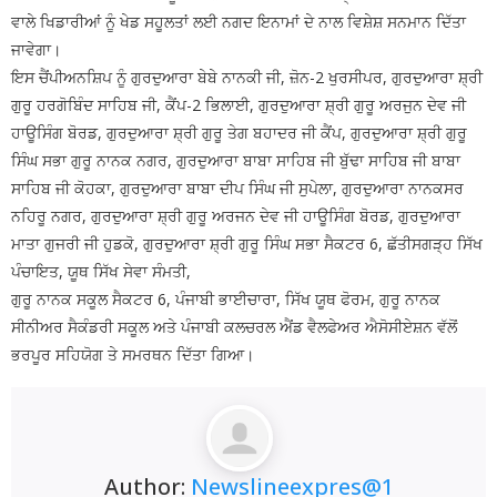
ਵਾਲੇ ਖਿਡਾਰੀਆਂ ਨੂੰ ਖੇਡ ਸਹੂਲਤਾਂ ਲਈ ਨਗਦ ਇਨਾਮਾਂ ਦੇ ਨਾਲ ਵਿਸ਼ੇਸ਼ ਸਨਮਾਨ ਦਿੱਤਾ
ਜਾਵੇਗਾ।
ਇਸ ਚੈਂਪੀਅਨਸ਼ਿਪ ਨੂੰ ਗੁਰਦੁਆਰਾ ਬੇਬੇ ਨਾਨਕੀ ਜੀ, ਜ਼ੋਨ-2 ਖੁਰਸੀਪਰ, ਗੁਰਦੁਆਰਾ ਸ਼੍ਰੀ
ਗੁਰੂ ਹਰਗੋਬਿੰਦ ਸਾਹਿਬ ਜੀ, ਕੈਂਪ-2 ਭਿਲਾਈ, ਗੁਰਦੁਆਰਾ ਸ਼੍ਰੀ ਗੁਰੂ ਅਰਜੁਨ ਦੇਵ ਜੀ
ਹਾਊਸਿੰਗ ਬੋਰਡ, ਗੁਰਦੁਆਰਾ ਸ਼੍ਰੀ ਗੁਰੂ ਤੇਗ ਬਹਾਦਰ ਜੀ ਕੈਂਪ, ਗੁਰਦੁਆਰਾ ਸ਼੍ਰੀ ਗੁਰੂ
ਸਿੰਘ ਸਭਾ ਗੁਰੂ ਨਾਨਕ ਨਗਰ, ਗੁਰਦੁਆਰਾ ਬਾਬਾ ਸਾਹਿਬ ਜੀ ਬੁੱਢਾ ਸਾਹਿਬ ਜੀ ਬਾਬਾ
ਸਾਹਿਬ ਜੀ ਕੋਹਕਾ, ਗੁਰਦੁਆਰਾ ਬਾਬਾ ਦੀਪ ਸਿੰਘ ਜੀ ਸੁਪੇਲਾ, ਗੁਰਦੁਆਰਾ ਨਾਨਕਸਰ
ਨਹਿਰੂ ਨਗਰ, ਗੁਰਦੁਆਰਾ ਸ਼੍ਰੀ ਗੁਰੂ ਅਰਜਨ ਦੇਵ ਜੀ ਹਾਊਸਿੰਗ ਬੋਰਡ, ਗੁਰਦੁਆਰਾ
ਮਾਤਾ ਗੁਜਰੀ ਜੀ ਹੁਡਕੋ, ਗੁਰਦੁਆਰਾ ਸ਼੍ਰੀ ਗੁਰੂ ਸਿੰਘ ਸਭਾ ਸੈਕਟਰ 6, ਛੱਤੀਸਗੜ੍ਹ ਸਿੱਖ
ਪੰਚਾਇਤ, ਯੂਥ ਸਿੱਖ ਸੇਵਾ ਸੰਮਤੀ,
ਗੁਰੂ ਨਾਨਕ ਸਕੂਲ ਸੈਕਟਰ 6, ਪੰਜਾਬੀ ਭਾਈਚਾਰਾ, ਸਿੱਖ ਯੂਥ ਫੋਰਮ, ਗੁਰੂ ਨਾਨਕ
ਸੀਨੀਅਰ ਸੈਕੰਡਰੀ ਸਕੂਲ ਅਤੇ ਪੰਜਾਬੀ ਕਲਚਰਲ ਐਂਡ ਵੈਲਫੇਅਰ ਐਸੋਸੀਏਸ਼ਨ ਵੱਲੋਂ
ਭਰਪੂਰ ਸਹਿਯੋਗ ਤੇ ਸਮਰਥਨ ਦਿੱਤਾ ਗਿਆ।
Author:
Newslineexpres@1