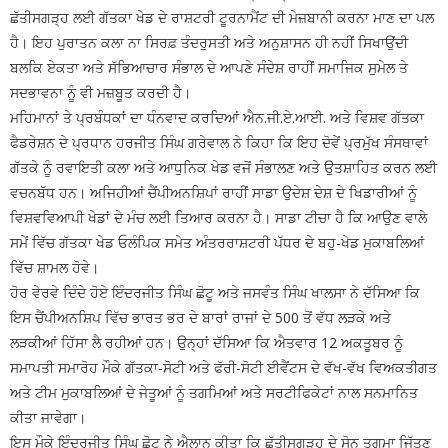
ਛੱਤੀਸਗੜ੍ਹ ਲਈ ਗੱਤਕਾ ਖੇਡ ਦੇ ਰਾਸ਼ਟਰੀ ਟੂਰਨਾਮੈਂਟ ਦੀ ਮੇਜ਼ਬਾਨੀ ਕਰਨਾ ਮਾਣ ਦਾ ਪਲ
ਹੈ। ਇਹ ਪੁਰਾਤਨ ਕਲਾ ਨਾ ਸਿਰਫ਼ ਤੰਦਰੁਸਤੀ ਅਤੇ ਅਨੁਸ਼ਾਸਨ ਹੀ ਨਹੀਂ ਸਿਖਾਉਂਦੀ
ਬਲਕਿ ਏਕਤਾ ਅਤੇ ਸੱਭਿਆਚਾਰ ਸੰਭਾਲ ਦੇ ਆਪਣੇ ਸੰਦੇਸ਼ ਰਾਹੀਂ ਸਮਾਜਿਕ ਸੁਮੇਲ ਤੇ
ਸਦਭਾਵਨਾ ਨੂੰ ਵੀ ਮਜ਼ਬੂਤ ਕਰਦੀ ਹੈ।
ਮਹਿਮਾਨਾਂ ਤੇ ਪ੍ਰਬੰਧਕਾਂ ਦਾ ਧੰਨਵਾਦ ਕਰਦਿਆਂ ਐਨ.ਜੀ.ਏ.ਆਈ. ਅਤੇ ਵਿਸ਼ਵ ਗੱਤਕਾ
ਫੈਡਰੇਸ਼ਨ ਦੇ ਪ੍ਰਧਾਨ ਹਰਜੀਤ ਸਿੰਘ ਗਰੇਵਾਲ ਨੇ ਕਿਹਾ ਕਿ ਇਹ ਦੋਵੇਂ ਪ੍ਰਮੁੱਖ ਸੰਸਥਾਵਾਂ
ਗੱਤਕੇ ਨੂੰ ਰਵਾਇਤੀ ਕਲਾ ਅਤੇ ਆਧੁਨਿਕ ਖੇਡ ਵਜੋਂ ਸੰਭਾਲਣ ਅਤੇ ਉਤਸ਼ਾਹਿਤ ਕਰਨ ਲਈ
ਵਚਨਬੱਧ ਹਨ। ਅਜਿਹੀਆਂ ਚੈਂਪੀਅਨਸ਼ਿਪਾਂ ਰਾਹੀਂ ਸਾਡਾ ਉਦੇਸ਼ ਦੇਸ਼ ਦੇ ਖਿਡਾਰੀਆਂ ਨੂੰ
ਵਿਸ਼ਵਵਿਆਪੀ ਖੇਡਾਂ ਦੇ ਮੰਚ ਲਈ ਤਿਆਰ ਕਰਨਾ ਹੈ। ਸਾਡਾ ਟੀਚਾ ਹੈ ਕਿ ਆਉਣ ਵਾਲੇ
ਸਮੇਂ ਵਿੱਚ ਗੱਤਕਾ ਖੇਡ ਓਲੰਪਿਕ ਸਮੇਤ ਅੰਤਰਰਾਸ਼ਟਰੀ ਪੱਧਰ ਦੇ ਬਹੁ-ਖੇਡ ਮੁਕਾਬਲਿਆਂ
ਵਿੱਚ ਸ਼ਾਮਲ ਹੋਵੇ।
ਹੋਰ ਵੇਰਵੇ ਦਿੰਦੇ ਹੋਏ ਇੰਦਰਜੀਤ ਸਿੰਘ ਛੋਟੂ ਅਤੇ ਜਸਵੰਤ ਸਿੰਘ ਖਾਲਸਾ ਨੇ ਦੱਸਿਆ ਕਿ
ਇਸ ਚੈਂਪੀਅਨਸ਼ਿਪ ਵਿੱਚ ਭਾਰਤ ਭਰ ਦੇ ਬਾਰਾਂ ਰਾਜਾਂ ਦੇ 500 ਤੋਂ ਵੱਧ ਲੜਕੇ ਅਤੇ
ਲੜਕੀਆਂ ਹਿੱਸਾ ਲੈ ਰਹੀਆਂ ਹਨ। ਉਨ੍ਹਾਂ ਦੱਸਿਆ ਕਿ ਐਤਵਾਰ 12 ਅਕਤੂਬਰ ਨੂੰ
ਸਮਾਪਤੀ ਸਮਾਰੋਹ ਮੌਕੇ ਗੱਤਕਾ-ਸੋਟੀ ਅਤੇ ਫੱਰੀ-ਸੋਟੀ ਈਵੈਂਟਸ ਦੇ ਵੱਖ-ਵੱਖ ਵਿਅਕਤੀਗਤ
ਅਤੇ ਟੀਮ ਮੁਕਾਬਲਿਆਂ ਦੇ ਜੇਤੂਆਂ ਨੂੰ ਤਗਮਿਆਂ ਅਤੇ ਸਰਟੀਫਿਕੇਟਾਂ ਨਾਲ ਸਨਮਾਨਿਤ
ਕੀਤਾ ਜਾਵੇਗਾ।
ਇਸ ਮੌਕੇ ਇੰਦਰਜੀਤ ਸਿੰਘ ਛੋਟੂ ਨੇ ਐਲਾਨ ਕੀਤਾ ਕਿ ਛੱਤੀਸਗੜ੍ਹ ਦੇ ਸੋਨ ਤਗਮਾ ਜਿੱਤਣ