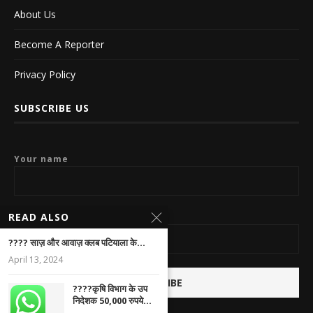
About Us
Become A Reporter
Privacy Policy
SUBSCRIBE US
Your name
READ ALSO
Your email
???? साज़ और आवाज़ क्लब पटियाला के...
April 13, 2024
????कृषि विभाग के उप
निदेशक 50,000 रुपये...