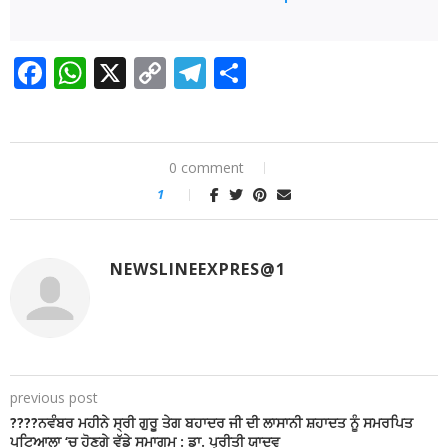
Facebook
WhatsApp
X
Copy
Telegram
Share
Link
0 comment
1
NEWSLINEEXPRES@1
previous post
????ਨਵੰਬਰ ਮਹੀਨੇ ਸ੍ਰੀ ਗੁਰੂ ਤੇਗ ਬਹਾਦਰ ਜੀ ਦੀ ਲਾਸਾਨੀ ਸ਼ਹਾਦਤ ਨੂੰ ਸਮਰਪਿਤ
ਪਟਿਆਲਾ ‘ਚ ਹੋਣਗੇ ਵੱਡੇ ਸਮਾਗਮ : ਡਾ. ਪ੍ਰੀਤੀ ਯਾਦਵ