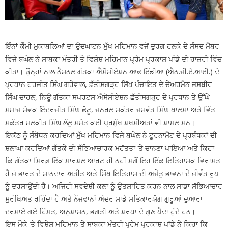
ਇੰਨਾਂ ਕੌਮੀ ਮੁਕਾਬਲਿਆਂ ਦਾ ਉਦਘਾਟਨ ਮੁੱਖ ਮਹਿਮਾਨ ਵਜੋਂ ਦੁਰਗ ਹਲਕੇ ਦੇ ਸੰਸਦ ਮੈਂਬਰ
ਵਿਜੇ ਬਘੇਲ ਨੇ ਸਾਬਕਾ ਮੰਤਰੀ ਤੇ ਵਿਸ਼ੇਸ਼ ਮਹਿਮਾਨ ਪ੍ਰੇਮ ਪ੍ਰਕਾਸ਼ ਪਾਂਡੇ ਦੀ ਹਾਜ਼ਰੀ ਵਿੱਚ
ਕੀਤਾ। ਉਨ੍ਹਾਂ ਨਾਲ ਨੈਸ਼ਨਲ ਗੱਤਕਾ ਐਸੋਸੀਏਸ਼ਨ ਆਫ਼ ਇੰਡੀਆ (ਐਨ.ਜੀ.ਏ.ਆਈ.) ਦੇ
ਪ੍ਰਧਾਨ ਹਰਜੀਤ ਸਿੰਘ ਗਰੇਵਾਲ, ਛੱਤੀਸਗੜ੍ਹ ਸਿੱਖ ਪੰਚਾਇਤ ਦੇ ਚੇਅਰਮੈਨ ਜਸਬੀਰ
ਸਿੰਘ ਚਾਹਲ, ਨਿਊ ਗੱਤਕਾ ਸਪੋਰਟਸ ਐਸੋਸੀਏਸ਼ਨ ਛੱਤੀਸਗੜ੍ਹ ਦੇ ਪ੍ਰਧਾਨ ਤੇ ਉੱਘੇ
ਸਮਾਜ ਸੇਵਕ ਇੰਦਰਜੀਤ ਸਿੰਘ ਛੋਟੂ, ਜਨਰਲ ਸਕੱਤਰ ਜਸਵੰਤ ਸਿੰਘ ਖਾਲਸਾ ਅਤੇ ਵਿੱਤ
ਸਕੱਤਰ ਮਲਕੀਤ ਸਿੰਘ ਲੱਲੂ ਸਮੇਤ ਕਈ ਪ੍ਰਮੁੱਖ ਸ਼ਖਸੀਅਤਾਂ ਵੀ ਸ਼ਾਮਲ ਸਨ।
ਇਕੱਠ ਨੂੰ ਸੰਬੋਧਨ ਕਰਦਿਆਂ ਮੁੱਖ ਮਹਿਮਾਨ ਵਿਜੇ ਬਘੇਲ ਨੇ ਟੂਰਨਾਮੈਂਟ ਦੇ ਪ੍ਰਬੰਧਕਾਂ ਦੀ
ਸ਼ਲਾਘਾ ਕਰਦਿਆਂ ਗੱਤਕੇ ਦੀ ਸੱਭਿਆਚਾਰਕ ਮਹੱਤਤਾ ‘ਤੇ ਚਾਨਣਾ ਪਾਇਆ ਅਤੇ ਕਿਹਾ
ਕਿ ਗੱਤਕਾ ਸਿਰਫ਼ ਇੱਕ ਮਾਰਸ਼ਲ ਆਰਟ ਹੀ ਨਹੀਂ ਸਗੋਂ ਇਹ ਇੱਕ ਇਤਿਹਾਸਕ ਵਿਰਾਸਤ
ਹੈ ਜੋ ਭਾਰਤ ਦੇ ਸ਼ਾਨਦਾਰ ਅਤੀਤ ਅਤੇ ਸਿੱਖ ਇਤਿਹਾਸ ਦੀ ਅਜੇਤੂ ਭਾਵਨਾ ਦੇ ਜੀਵੰਤ ਰੂਪ
ਨੂੰ ਦਰਸਾਉਂਦੀ ਹੈ। ਅਜਿਹੀ ਸਵਦੇਸ਼ੀ ਕਲਾ ਨੂੰ ਉਤਸ਼ਾਹਿਤ ਕਰਨ ਨਾਲ ਸਾਡਾ ਸੱਭਿਆਚਾਰ
ਸੁਰੱਖਿਅਤ ਰਹਿੰਦਾ ਹੈ ਅਤੇ ਨੌਜਵਾਨਾਂ ਅੰਦਰ ਸਾਡੇ ਸਤਿਕਾਰਯੋਗ ਗੁਰੂਆਂ ਦੁਆਰਾ
ਦਰਸਾਏ ਗਏ ਹਿੰਮਤ, ਅਨੁਸ਼ਾਸਨ, ਭਗਤੀ ਅਤੇ ਸ਼ਰਧਾ ਦੇ ਗੁਣ ਪੈਦਾ ਹੁੰਦੇ ਹਨ।
ਇਸ ਮੌਕੇ ‘ਤੇ ਵਿਸ਼ੇਸ਼ ਮਹਿਮਾਨ ਤੇ ਸਾਬਕਾ ਮੰਤਰੀ ਪ੍ਰੇਮ ਪ੍ਰਕਾਸ਼ ਪਾਂਡੇ ਨੇ ਕਿਹਾ ਕਿ