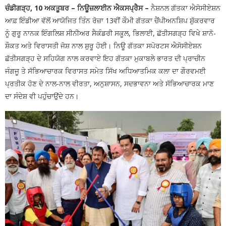
ਚੰਡੀਗੜ੍ਹ, 10 ਅਕਤੂਬਰ – ਨਿਊਜ਼ਲਾਈਨ ਐਕਸਪ੍ਰੈਸ –
ਨੈਸ਼ਨਲ ਗੱਤਕਾ ਐਸੋਸੀਏਸ਼ਨ
ਆਫ਼ ਇੰਡੀਆ ਵੱਲੋਂ ਆਯੋਜਿਤ ਤਿੰਨ ਰੋਜ਼ਾ 13ਵੀਂ ਕੌਮੀ ਗੱਤਕਾ ਚੈਂਪੀਅਨਸ਼ਿਪ ਸ਼ੁੱਕਰਵਾਰ
ਨੂੰ ਗੁਰੂ ਨਾਨਕ ਇੰਗਲਿਸ਼ ਸੀਨੀਅਰ ਸੈਕੰਡਰੀ ਸਕੂਲ, ਭਿਲਾਈ, ਛੱਤੀਸਗੜ੍ਹ ਵਿਖੇ ਸ਼ਾਨੋ-
ਸ਼ੌਕਤ ਅਤੇ ਵਿਰਾਸਤੀ ਜੋਸ਼ ਨਾਲ ਸ਼ੁਰੂ ਹੋਈ। ਨਿਊ ਗੱਤਕਾ ਸਪੋਰਟਸ ਐਸੋਸੀਏਸ਼ਨ
ਛੱਤੀਸਗੜ੍ਹ ਦੇ ਸਹਿਯੋਗ ਨਾਲ ਕਰਵਾਏ ਇਹ ਗੱਤਕਾ ਮੁਕਾਬਲੇ ਭਾਰਤ ਦੀ ਪ੍ਰਾਚੀਨ
ਜੰਗਜੂ ਤੇ ਸੱਭਿਆਚਾਰਕ ਵਿਰਾਸਤ ਸਮੇਤ ਸਿੱਖ ਅਧਿਆਤਮਿਕ ਕਲਾ ਦਾ ਗੌਰਵਮਈ
ਪ੍ਰਤੀਕ ਹੋਣ ਦੇ ਨਾਲ-ਨਾਲ ਵੀਰਤਾ, ਅਨੁਸ਼ਾਸਨ, ਸਦਭਾਵਨਾ ਅਤੇ ਸੱਭਿਆਚਾਰਕ ਮਾਣ
ਦਾ ਸੰਦੇਸ਼ ਵੀ ਪਹੁੰਚਾਉਂਦੇ ਹਨ।