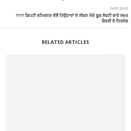
next post
???? ਡਿਪਟੀ ਕਮਿਸ਼ਨਰ ਵੱਲੋਂ ਤਿਉਹਾਰਾਂ ਦੇ ਸੀਜ਼ਨ ਮੌਕੇ ਫੂਡ ਸੇਫਟੀ ਬਾਰੇ ਸਖ਼ਤ
ਚੌਕਸੀ ਦੇ ਨਿਰਦੇਸ਼
RELATED ARTICLES