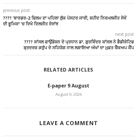
previous post
???? ‘ਬਾਰਡਰ-2 ਫ਼ਿਲਮ ਦਾ ਪਹਿਲਾ ਲੁੱਕ ਪੋਸਟਰ ਜਾਰੀ, ਸ਼ਹੀਦ ਨਿਰਮਲਜੀਤ ਸੇਖੋਂ
ਦੀ ਭੂਮਿਕਾ ‘ਚ ਦਿਖੇ ਦਿਲਜੀਤ ਦੋਸਾਂਝ
next post
???? ਕਾਂਸਲ ਫ਼ਾਉਂਡੇਸ਼ਨ ਦੇ ਪ੍ਰਧਾਨ ਡਾ. ਗੁਰਵਿੰਦਰ ਕਾਂਸਲ ਨੇ ਡੈਡੀਕੇਟਿਡ
ਬ੍ਰਦਰਜ਼ ਗਰੁੱਪ ਦੇ ਸਹਿਯੋਗ ਨਾਲ ਲਗਾਇਆ ਅੱਖਾਂ ਦਾ ਮੁਫ਼ਤ ਚੈੱਕਅਪ ਕੈਂਪ
RELATED ARTICLES
E-paper 9 August
August 9, 2026
LEAVE A COMMENT