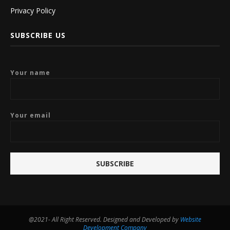
Privacy Policy
SUBSCRIBE US
Your name
Your email
@2021- All Right Reserved. Designed and Developed by
Website
Development Company