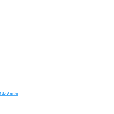
ਂ ਛੋਟ ਦੇ ਆਦੇਸ਼