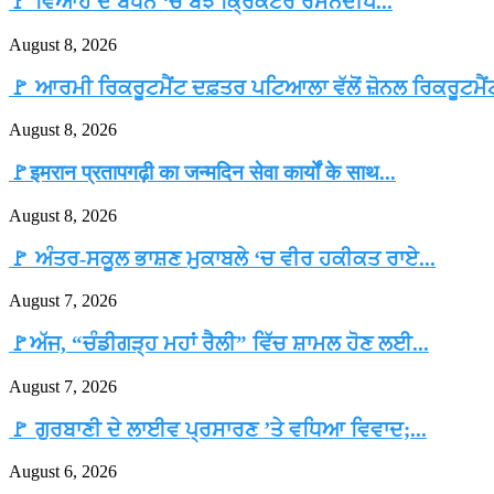
🚩 ਵਿਆਹ ਦੇ ਬੰਧਨ ‘ਚ ਬੱਝੇ ਕ੍ਰਿਕਟਰ ਰਮਨਦੀਪ...
August 8, 2026
🚩 ਆਰਮੀ ਰਿਕਰੂਟਮੈਂਟ ਦਫ਼ਤਰ ਪਟਿਆਲਾ ਵੱਲੋਂ ਜ਼ੋਨਲ ਰਿਕਰੂਟਮੈਂਟ
August 8, 2026
🚩इमरान प्रतापगढ़ी का जन्मदिन सेवा कार्यों के साथ...
August 8, 2026
🚩 ਅੰਤਰ-ਸਕੂਲ ਭਾਸ਼ਣ ਮੁਕਾਬਲੇ ‘ਚ ਵੀਰ ਹਕੀਕਤ ਰਾਏ...
August 7, 2026
🚩ਅੱਜ, “ਚੰਡੀਗੜ੍ਹ ਮਹਾਂ ਰੈਲੀ” ਵਿੱਚ ਸ਼ਾਮਲ ਹੋਣ ਲਈ...
August 7, 2026
🚩 ਗੁਰਬਾਣੀ ਦੇ ਲਾਈਵ ਪ੍ਰਸਾਰਣ ’ਤੇ ਵਧਿਆ ਵਿਵਾਦ;...
August 6, 2026