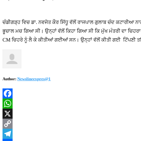
ਚੰਡੀਗੜ੍ਹ ਵਿਚ ਡਾ. ਨਵਜੋਤ ਕੌਰ ਸਿੱਧੂ ਵੱਲੋਂ ਰਾਜਪਾਲ ਗੁਲਾਬ ਚੰਦ ਕਟਾਰੀਆ ਨਾ
ਭੂਚਾਲ ਮਚ ਗਿਆ ਸੀ। ਉਨ੍ਹਾਂ ਵੱਲੋਂ ਕਿਹਾ ਗਿਆ ਸੀ ਕਿ ਮੁੱਖ ਮੰਤਰੀ ਦਾ ਚਿਹਰਾ
CM ਚਿਹਰੇ ਨੂੰ ਲੈ ਕੇ ਕੀਤੀਆਂ ਗਈਆਂ ਸਨ। ਉਨ੍ਹਾਂ ਵੱਲੋਂ ਕੀਤੀ ਗਈ ਟਿੱਪਣੀ ਤਹ
Author:
Newslineexpres@1
Facebook
WhatsApp
X
Copy