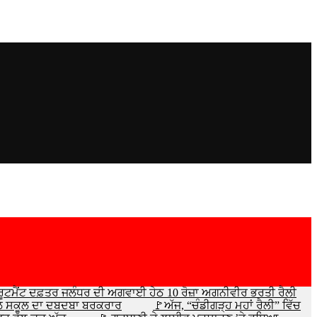
ਰੂਟਮੈਂਟ ਦਫ਼ਤਰ ਜਲੰਧਰ ਦੀ ਅਗਵਾਈ ਹੇਠ 10 ਰੋਜ਼ਾ ਅਗਨੀਵੀਰ ਭਰਤੀ ਰੈਲੀ
ਡਲ ਸਕੂਲ ਦਾ ਦਬਦਬਾ ਬਰਕਰਾਰ
🚩ਅੱਜ, “ਚੰਡੀਗੜ੍ਹ ਮਹਾਂ ਰੈਲੀ” ਵਿੱਚ