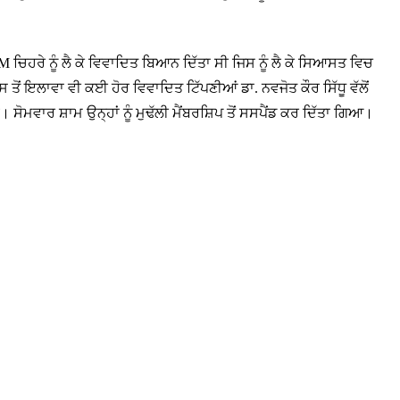
M ਚਿਹਰੇ ਨੂੰ ਲੈ ਕੇ ਵਿਵਾਦਿਤ ਬਿਆਨ ਦਿੱਤਾ ਸੀ ਜਿਸ ਨੂੰ ਲੈ ਕੇ ਸਿਆਸਤ ਵਿਚ
ੋਂ ਇਲਾਵਾ ਵੀ ਕਈ ਹੋਰ ਵਿਵਾਦਿਤ ਟਿੱਪਣੀਆਂ ਡਾ. ਨਵਜੋਤ ਕੌਰ ਸਿੱਧੂ ਵੱਲੋਂ
ੋਮਵਾਰ ਸ਼ਾਮ ਉਨ੍ਹਾਂ ਨੂੰ ਮੁਢੱਲੀ ਮੈਂਬਰਸ਼ਿਪ ਤੋਂ ਸਸਪੈਂਡ ਕਰ ਦਿੱਤਾ ਗਿਆ।