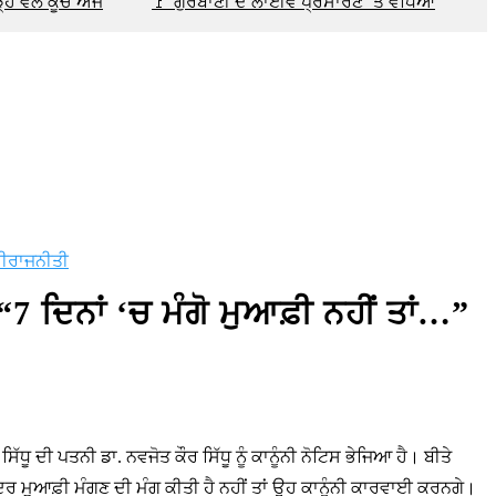
੍ਹ ਵੱਲ ਕੂਚ ਅੱਜ
🚩 ਗੁਰਬਾਣੀ ਦੇ ਲਾਈਵ ਪ੍ਰਸਾਰਣ ’ਤੇ ਵਧਿਆ
ੀ
ਰਾਜਨੀਤੀ
7 ਦਿਨਾਂ ‘ਚ ਮੰਗੋ ਮੁਆਫ਼ੀ ਨਹੀਂ ਤਾਂ…”
 ਦੀ ਪਤਨੀ ਡਾ. ਨਵਜੋਤ ਕੌਰ ਸਿੱਧੂ ਨੂੰ ਕਾਨੂੰਨੀ ਨੋਟਿਸ ਭੇਜਿਆ ਹੈ। ਬੀਤੇ
 ਅੰਦਰ ਮੁਆਫ਼ੀ ਮੰਗਣ ਦੀ ਮੰਗ ਕੀਤੀ ਹੈ ਨਹੀਂ ਤਾਂ ਉਹ ਕਾਨੂੰਨੀ ਕਾਰਵਾਈ ਕਰਨਗੇ।