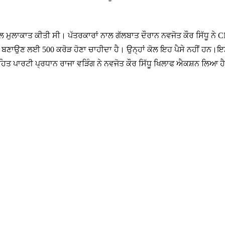
ਲ ਮੁਲਾਕਾਤ ਕੀਤੀ ਸੀ। ਪੱਤਰਕਾਰਾਂ ਨਾਲ ਗੱਲਬਾਤ ਦੌਰਾਨ ਨਵਜੋਤ ਕੌਰ ਸਿੱਧੂ ਨੇ C
 ਬਣਾਉਣ ਲਈ 500 ਕਰੋੜ ਹੋਣਾ ਚਾਹੀਦਾ ਹੈ। ਉਨ੍ਹਾਂ ਕੋਲ ਇਹ ਪੈਸੇ ਨਹੀਂ ਹਨ।ਇਸ ਤ
ਿਤ ਪਾਰਟੀ ਪ੍ਰਧਾਨ ਰਾਜਾ ਵੜਿੰਗ ਨੇ ਨਵਜੋਤ ਕੌਰ ਸਿੱਧੂ ਖਿਲਾਫ ਐਕਸ਼ਨ ਲਿਆ ਹੈ। ਸ