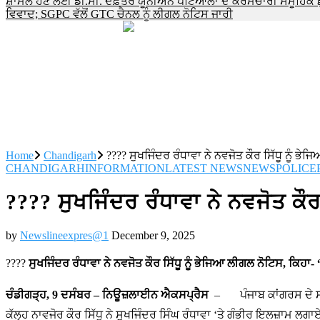
ਸ਼ਾਮਲ ਹੋਣ ਲਈ ਡੀ.ਸੀ. ਦਫ਼ਤਰ ਯੂਨੀਅਨ ਪਟਿਆਲਾ ਦੇ ਕਰਮਚਾਰੀ ਸਮੂਹਿਕ ਛੁੱਟੀ 
ਵਿਵਾਦ; SGPC ਵੱਲੋਂ GTC ਚੈਨਲ ਨੂੰ ਲੀਗਲ ਨੋਟਿਸ ਜਾਰੀ
Home
Chandigarh
???? ਸੁਖਜਿੰਦਰ ਰੰਧਾਵਾ ਨੇ ਨਵਜੋਤ ਕੌਰ ਸਿੱਧੂ ਨੂੰ ਭੇ
CHANDIGARH
INFORMATION
LATEST NEWS
NEWS
POLICE
???? ਸੁਖਜਿੰਦਰ ਰੰਧਾਵਾ ਨੇ ਨਵਜੋਤ ਕੌਰ 
by
Newslineexpres@1
December 9, 2025
????
ਸੁਖਜਿੰਦਰ ਰੰਧਾਵਾ ਨੇ ਨਵਜੋਤ ਕੌਰ ਸਿੱਧੂ ਨੂੰ ਭੇਜਿਆ ਲੀਗਲ ਨੋਟਿਸ, ਕਿਹਾ- 
ਚੰਡੀਗੜ੍ਹ, 9 ਦਸੰਬਰ – ਨਿਊਜ਼ਲਾਈਨ ਐਕਸਪ੍ਰੈਸ
– ਪੰਜਾਬ ਕਾਂਗਰਸ ਦੇ ਸੰਸਦ 
ਕੱਲ੍ਹ ਨਾਵਜੋਰ ਕੌਰ ਸਿੱਧੂ ਨੇ ਸੁਖਜਿੰਦਰ ਸਿੰਘ ਰੰਧਾਵਾ ‘ਤੇ ਗੰਭੀਰ ਇਲਜ਼ਾਮ ਲਗ