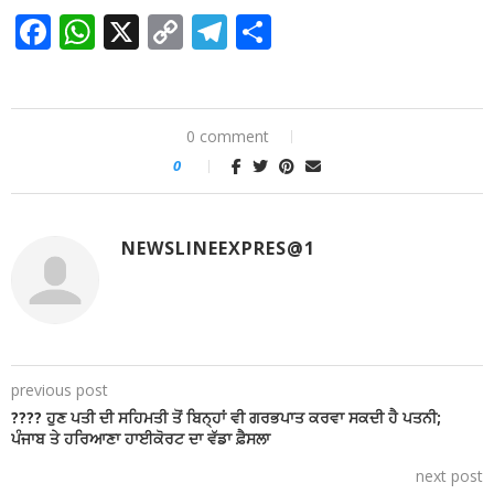
Facebook
WhatsApp
X
Copy
Telegram
Share
Link
0 comment
0
NEWSLINEEXPRES@1
previous post
???? ਹੁਣ ਪਤੀ ਦੀ ਸਹਿਮਤੀ ਤੋਂ ਬਿਨ੍ਹਾਂ ਵੀ ਗਰਭਪਾਤ ਕਰਵਾ ਸਕਦੀ ਹੈ ਪਤਨੀ;
ਪੰਜਾਬ ਤੇ ਹਰਿਆਣਾ ਹਾਈਕੋਰਟ ਦਾ ਵੱਡਾ ਫ਼ੈਸਲਾ
next post