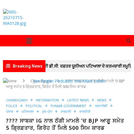
 ਰੈਲੀ” ਵਿੱਚ ਸ਼ਾਮਲ ਹੋਣ ਲਈ ਡੀ.ਸੀ. ਦਫ਼ਤਰ ਯੂਨੀਅਨ ਪਟਿਆਲਾ ਦੇ ਕਰਮਚਾਰੀ ਸਮੂਹਿਕ ਛੁੱਟੀ ‘ਤ
Breaking News
Home
Chandigarh
???? ਸਾਬਕਾ IG ਨਾਲ ਠੱਗੀ ਮਾਮਲੇ ’ਚ BJP
ਆਗੂ ਸਮੇਤ 5 ਗ੍ਰਿਫ਼ਤਾਰ, ਗਿਰੋਹ ਤੋਂ ਮਿਲੇ 500 ਸਿਮ ਕਾਰਡ
CHANDIGARH
INFORMATION
LATEST NEWS
NEWS
POLICE
POLITICAL
PUNJAB GOVERNMENT
ਤਕਨਾਲੋਜੀ
ਪੰਜਾਬ
ਪਟਿਆਲ਼ਾ
ਮੁੱਖ ਪੰਨਾ
ਰਾਸ਼ਟਰੀ
ਰਾਜਨੀਤੀ
???? ਸਾਬਕਾ IG ਨਾਲ ਠੱਗੀ ਮਾਮਲੇ ’ਚ BJP ਆਗੂ ਸਮੇਤ
5 ਗ੍ਰਿਫ਼ਤਾਰ, ਗਿਰੋਹ ਤੋਂ ਮਿਲੇ 500 ਸਿਮ ਕਾਰਡ