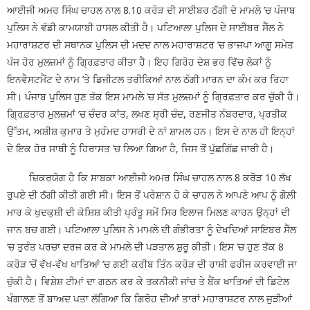
ਆਈਜੀ ਅਮਰ ਸਿੰਘ ਚਾਹਲ ਨਾਲ 8.10 ਕਰੋੜ ਦੀ ਸਾਈਬਰ ਠੱਗੀ ਦੇ ਮਾਮਲੇ ’ਚ ਪੰਜਾਬ
ਪੁਲਿਸ ਨੇ ਵੱਡੀ ਕਾਮਯਾਬੀ ਹਾਸਲ ਕੀਤੀ ਹੈ। ਪਟਿਆਲਾ ਪੁਲਿਸ ਦੇ ਸਾਈਬਰ ਸੈੱਲ ਨੇ
ਮਹਾਰਾਸ਼ਟਰ ਦੀ ਸਥਾਨਕ ਪੁਲਿਸ ਦੀ ਮਦਦ ਨਾਲ ਮਹਾਰਾਸ਼ਟਰ ’ਚ ਭਾਜਪਾ ਆਗੂ ਸਮੇਤ
ਪੰਜ ਹੋਰ ਮੁਲਜ਼ਮਾਂ ਨੂੰ ਗ੍ਰਿਫ਼ਤਾਰ ਕੀਤਾ ਹੈ। ਇਹ ਗਿਰੋਹ ਦੇਸ਼ ਭਰ ਵਿੱਚ ਲੋਕਾਂ ਨੂੰ
ਇਨਵੈਸਟਮੈਂਟ ਦੇ ਨਾਮ ’ਤੇ ਡਿਜੀਟਲ ਤਰੀਕਿਆਂ ਨਾਲ ਠੱਗੀ ਮਾਰਨ ਦਾ ਕੰਮ ਕਰ ਰਿਹਾ
ਸੀ। ਪੰਜਾਬ ਪੁਲਿਸ ਹੁਣ ਤੱਕ ਇਸ ਮਾਮਲੇ ’ਚ ਸੱਤ ਮੁਲਜ਼ਮਾਂ ਨੂੰ ਗ੍ਰਿਫ਼ਤਾਰ ਕਰ ਚੁੱਕੀ ਹੈ।
ਗ੍ਰਿਫ਼ਤਾਰ ਮੁਲਜ਼ਮਾਂ ’ਚ ਚੰਦਰ ਕਾਂਤ, ਲਖਣ ਸ਼੍ਰੀ ਚੰਦ, ਰਣਜੀਤ ਨੰਬਰਦਾਰ, ਪ੍ਰਤੀਕ
ਉੱਤਮ, ਅਸ਼ੀਸ਼ ਕੁਮਾਰ ਤੇ ਮੁਹੰਮਦ ਹਾਸਰੀ ਦੇ ਨਾਂ ਸ਼ਾਮਲ ਹਨ। ਇਸ ਦੇ ਨਾਲ ਹੀ ਇਨ੍ਹਾਂ
ਦੇ ਇਕ ਹੋਰ ਸਾਥੀ ਨੂੰ ਹਿਰਾਸਤ ’ਚ ਲਿਆ ਗਿਆ ਹੈ, ਜਿਸ ਤੋਂ ਪੁੱਛਗਿੱਛ ਜਾਰੀ ਹੈ।
ਜ਼ਿਕਰਯੋਗ ਹੈ ਕਿ ਸਾਬਕਾ ਆਈਜੀ ਅਮਰ ਸਿੰਘ ਚਾਹਲ ਨਾਲ 8 ਕਰੋੜ 10 ਲੱਖ
ਰੁਪਏ ਦੀ ਠੱਗੀ ਕੀਤੀ ਗਈ ਸੀ। ਇਸ ਤੋਂ ਪਰੇਸ਼ਾਨ ਹੋ ਕੇ ਚਾਹਲ ਨੇ ਆਪਣੇ ਆਪ ਨੂੰ ਗੋਲ਼ੀ
ਮਾਰ ਕੇ ਖੁਦਕੁਸ਼ੀ ਦੀ ਕੋਸ਼ਿਸ਼ ਕੀਤੀ ਪ੍ਰੰਤੂ ਸਮੇਂ ਸਿਰ ਇਲਾਜ ਮਿਲਣ ਕਾਰਨ ਉਨ੍ਹਾਂ ਦੀ
ਜਾਨ ਬਚ ਗਈ। ਪਟਿਆਲਾ ਪੁਲਿਸ ਨੇ ਮਾਮਲੇ ਦੀ ਗੰਭੀਰਤਾ ਨੂੰ ਦੇਖਦਿਆਂ ਸਾਇਬਰ ਸੈੱਲ
’ਚ ਤੁਰੰਤ ਪਰਚਾ ਦਰਜ ਕਰ ਕੇ ਮਾਮਲੇ ਦੀ ਪੜਤਾਲ ਸ਼ੁਰੂ ਕੀਤੀ। ਇਸ ’ਚ ਹੁਣ ਤੱਕ 8
ਕਰੋੜ ’ਚੋਂ ਵੱਖ-ਵੱਖ ਖਾਤਿਆਂ ’ਚ ਗਈ ਕਰੀਬ ਤਿੰਨ ਕਰੋੜ ਦੀ ਰਾਸ਼ੀ ਫਰੀਜ ਕਰਵਾਈ ਜਾ
ਚੁੱਕੀ ਹੈ। ਵਿਸ਼ੇਸ਼ ਟੀਮਾਂ ਦਾ ਗਠਨ ਕਰ ਕੇ ਤਕਨੀਕੀ ਜਾਂਚ ਤੇ ਬੈਂਕ ਖਾਤਿਆਂ ਦੀ ਡਿਟੇਲ
ਖੰਗਾਲਣ ਤੋਂ ਬਾਅਦ ਪਤਾ ਲੱਗਿਆ ਕਿ ਗਿਰੋਹ ਦੀਆਂ ਤਾਰਾਂ ਮਹਾਰਾਸ਼ਟਰ ਨਾਲ ਜੁੜੀਆਂ