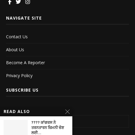
NAVIGATE SITE
Contact Us
About Us
Become A Reporter
Privacy Policy
SUBSCRIBE US
READ ALSO
Your name
???? ਕਾਂਗਰਸ ਨੇ
ਤਰਨਤਾਰਨ ਜ਼ਿਮਨੀ ਚੋਣ
ਲਈ...