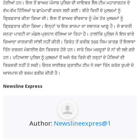
ਹੋਈਆਂ ਹਨ। ਇਸ ਤੋਂ ਬਾਅਦ ਪੰਜਾਬ ਪੁਲਿਸ ਦੀ ਸਾਇਬਰ ਸੈੱਲ ਟੀਮ ਮਹਾਰਾਸ਼ਟਰ ਦੇ
ਵੱਖ-ਵੱਖ ਹਿੱਸਿਆਂ ’ਚ ਛਾਪੇਮਾਰੀ ਕਰਨ ਲਈ ਗਈ। ਬੀਤੇ ਦਿਨੀਂ ਦੋ ਮੁਲਜ਼ਮਾਂ ਨੂੰ
ਗ੍ਰਿਫ਼ਤਾਰ ਕੀਤਾ ਗਿਆ ਸੀ। ਇਸ ਤੋਂ ਬਾਅਦ ਵੀਰਵਾਰ ਨੂੰ ਪੰਜ ਹੋਰ ਮੁਲਜ਼ਮਾਂ ਨੂੰ
ਗ੍ਰਿਫ਼ਤਾਰ ਕੀਤਾ ਗਿਆ। ਇਨ੍ਹਾਂ ’ਚ ਇਕ ਭਾਜਪਾ ਦਾ ਸਥਾਨਕ ਆਗੂ ਹੈ। ਜੋ ਭਾਰਤੀ
ਜਨਤਾ ਪਾਰਟੀ ਦਾ ਮੰਡਲ ਪ੍ਰਧਾਨ ਦੱਸਿਆ ਜਾ ਰਿਹਾ ਹੈ। ਹਾਲਾਂਕਿ ਪੁਲਿਸ ਨੇ ਇਸ ਬਾਰੇ
ਜ਼ਿਆਦਾ ਜਾਣਕਾਰੀ ਸਾਂਝੀ ਨਹੀਂ ਕੀਤੀ। ਗਿਰੋਹ ਤੋਂ ਕਰੀਬ 500 ਸਿਮ ਕਾਰਡ ਤੋਂ ਇਲਾਵਾ
ਤਿੰਨ ਦਰਜਨ ਮੋਬਾਈਲ ਫੋਨ ਰਿਕਵਰ ਹੋਏ ਹਨ। ਸਾਰੇ ਸਿਮ ਮਜ਼ਦੂਰਾਂ ਦੇ ਨਾਂ ਵੀ ਲਏ ਗਏ
ਹਨ। ਪਟਿਆਲਾ ਪੁਲਿਸ ਨੂੰ ਮੁਲਜ਼ਮਾਂ ਤੋਂ ਅਜੇ ਤੱਕ ਕਿਸੇ ਵੀ ਤਰ੍ਹਾਂ ਦੇ ਪੈਸਿਆਂ ਦੀ
ਰਿਕਵਰੀ ਨਹੀਂ ਹੋ ਸਕੀ। ਓਧਰ ਸਾਈਬਰ ਕ੍ਰਾਈਮ ਟੀਮ ਨੇ ਸਵਾ ਤਿੰਨ ਕਰੋੜ ਰੁਪਏ ਦੇ
ਆਸਪਾਸ ਦੀ ਰਕਮ ਫਰੀਜ਼ ਕੀਤੀ ਹੈ।
Newsline Express
Author:
Newslineexpres@1