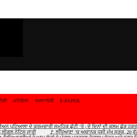
਼ੈਲੀ
ਮਨੋਰੰਜਨ
ਤਕਨਾਲੋਜੀ
E-PAPER
ੀਅਨ ਪਟਿਆਲਾ ਦੇ ਕਰਮਚਾਰੀ ਸਮੂਹਿਕ ਛੁੱਟੀ ‘ਤੇ ; ਦੋ ਦਿਨਾਂ ਦੀ ਕਲਮ ਛੋੜ ਹੜਤਾਲ
ੰ ਲੀਗਲ ਨੋਟਿਸ ਜਾਰੀ
🚩 ਲੁਧਿਆਣਾ ‘ਚ ਅਚਾਨਕ ਧਸੀ ਮੁੱਖ ਸੜਕ, 20 ਫੁੱਟ