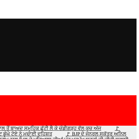
 ਤੋਂ ਬਾਅਦ ਸਮੂਹਿਕ ਛੁੱਟੀ ਲੈ ਕੇ ਚੰਡੀਗੜ੍ਹ ਵੱਲ ਕੂਚ ਅੱਜ
🚩
 ਡੂੰਘੇ ਟੋਏ ਨੇ ਮਚਾਈ ਦਹਿਸ਼ਤ
🚩 BJP ਦੇ ਜਨਰਲ ਸਕੱਤਰ ਅਨਿਲ