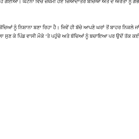
ਖਮੀ ਹੋ ਗਈਆਂ। ਘਟਨਾ ਵਿੱਚ ਜ਼ਖਮੀ ਹੋਏ ਜ਼ਿਆਦਾਤਰ ਬੱਚਿਆਂ ਅਤੇ ਦੋ ਔਰਤਾਂ ਨੂੰ 
ਬੱਚਿਆਂ ਨੂੰ ਨਿਸ਼ਾਨਾ ਬਣਾ ਰਿਹਾ ਹੈ। ਜਿਵੇਂ ਹੀ ਬੱਚੇ ਆਪਣੇ ਘਰਾਂ ਤੋਂ ਬਾਹਰ ਨਿਕਲੇ
 ਸੁਣ ਕੇ ਪਿੰਡ ਵਾਸੀ ਮੌਕੇ ‘ਤੇ ਪਹੁੰਚੇ ਅਤੇ ਬੱਚਿਆਂ ਨੂੰ ਬਚਾਇਆ ਪਰ ਉਦੋਂ ਤੱਕ ਕ