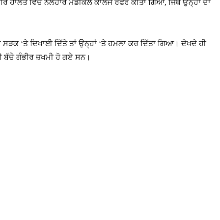
ਗੰਭੀਰ ਹਾਲਤ ਵਿੱਚ ਨਲਹਾਰ ਮੈਡੀਕਲ ਕਾਲਜ ਰੈਫਰ ਕੀਤਾ ਗਿਆ, ਜਿੱਥੇ ਉਨ੍ਹਾਂ ਦਾ
 ਜਾਂ ਸੜਕ ‘ਤੇ ਦਿਖਾਈ ਦਿੱਤੇ ਤਾਂ ਉਨ੍ਹਾਂ ‘ਤੇ ਹਮਲਾ ਕਰ ਦਿੱਤਾ ਗਿਆ। ਦੇਖਦੇ ਹੀ
ਈ ਬੱਚੇ ਗੰਭੀਰ ਜ਼ਖਮੀ ਹੋ ਗਏ ਸਨ।