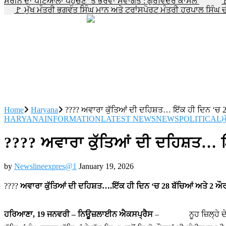
ਸਰੀਨ ਦਾ ਪਟਿਆਲਾ ਪਹੁੰਚਣ ‘ਤੇ ਭਰਵਾਂ ਸਵਾਗਤ : ਗੁਰਵਿੰਦਰ ਕਾਂਸਲ

🚩 ਮੁੱਖ ਮੰਤਰੀ ਭਗਵੰਤ ਸਿੰਘ ਮਾਨ ਅਤੇ ਟਰਾਂਸਪੋਰਟ ਮੰਤਰੀ ਹਰਪਾਲ ਸਿੰ
Home
Haryana
???? ਅਵਾਰਾ ਕੁੱਤਿਆਂ ਦੀ ਦਹਿਸ਼ਤ… ਇੱਕ ਹੀ ਦਿਨ ‘ਚ 2
HARYANA
INFORMATION
LATEST NEWS
NEWS
POLITICAL
ਮ
???? ਅਵਾਰਾ ਕੁੱਤਿਆਂ ਦੀ ਦਹਿਸ਼ਤ… ਇ
by
Newslineexpres@1
January 19, 2026
????
ਅਵਾਰਾ ਕੁੱਤਿਆਂ ਦੀ ਦਹਿਸ਼ਤ….ਇੱਕ ਹੀ ਦਿਨ ‘ਚ 28 ਬੱਚਿਆਂ ਅਤੇ 2 ਔਰ
ਹਰਿਆਣਾ, 19 ਜਨਵਰੀ – ਨਿਊਜ਼ਲਾਈਨ ਐਕਸਪ੍ਰੈਸ
– ਨੂਹ ਜ਼ਿਲ੍ਹੇ ਦੇ ਪੁੰ