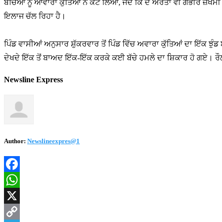
ਬੱਚਿਆਂ ਨੂੰ ਆਵਾਰਾ ਕੁੱਤਿਆਂ ਨੇ ਕੱਟ ਲਿਆ, ਜਦੋਂ ਕਿ ਦੋ ਔਰਤਾਂ ਵੀ ਗੰਭੀਰ ਜ਼
ਇਲਾਜ ਚੱਲ ਰਿਹਾ ਹੈ।
ਪਿੰਡ ਵਾਸੀਆਂ ਅਨੁਸਾਰ ਸ਼ੁੱਕਰਵਾਰ ਤੋਂ ਪਿੰਡ ਵਿੱਚ ਅਵਾਰਾ ਕੁੱਤਿਆਂ ਦਾ ਇੱਕ ਝੁੰਡ 
ਦੇਖਦੇ ਇੱਕ ਤੋਂ ਬਾਅਦ ਇੱਕ-ਇੱਕ ਕਰਕੇ ਕਈ ਬੱਚੇ ਹਮਲੇ ਦਾ ਸ਼ਿਕਾਰ ਹੋ ਗਏ। ਰੌਲਾ
Newsline Express
Author:
Newslineexpres@1
Facebook
WhatsApp
X