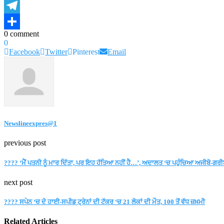
Copy
Link
Telegram
0 comment
Share
0
Facebook
Twitter
Pinterest
Email
Newslineexpres@1
previous post
???? ‘ਮੈਂ ਪਤਨੀ ਨੂੰ ਮਾਰ ਦਿੱਤਾ, ਪਰ ਇਹ ਹੱਤਿਆ ਨਹੀਂ ਹੈ…’, ਅਦਾਲਤ ‘ਚ ਪਹੁੰਚਿਆ ਅਜੀਬੋ-ਗਰ
next post
???? ਸਪੇਨ ‘ਚ ਦੋ ਹਾਈ-ਸਪੀਡ ਟ੍ਰੇਨਾਂ ਦੀ ਟੱਕਰ ‘ਚ 21 ਲੋਕਾਂ ਦੀ ਮੌਤ, 100 ਤੋਂ ਵੱਧ ਜ਼ਖ਼ਮੀ
Related Articles