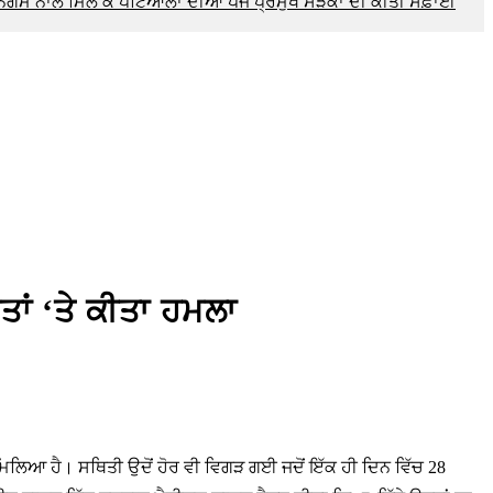
ਨਿਗਮ ਨਾਲ ਮਿਲ ਕੇ ਪਟਿਆਲਾ ਦੀਆਂ ਪੰਜ ਪ੍ਰਮੁੱਖ ਸੜਕਾਂ ਦੀ ਕੀਤੀ ਸਫ਼ਾਈ
ਾਂ ‘ਤੇ ਕੀਤਾ ਹਮਲਾ
ਮਿਲਿਆ ਹੈ। ਸਥਿਤੀ ਉਦੋਂ ਹੋਰ ਵੀ ਵਿਗੜ ਗਈ ਜਦੋਂ ਇੱਕ ਹੀ ਦਿਨ ਵਿੱਚ 28