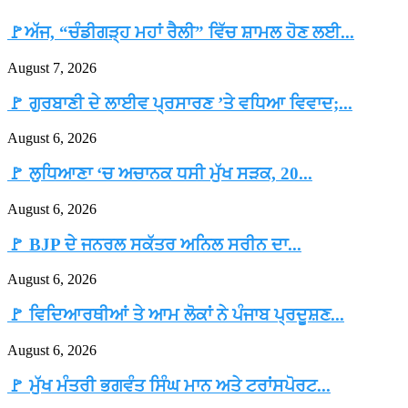
🚩ਅੱਜ, “ਚੰਡੀਗੜ੍ਹ ਮਹਾਂ ਰੈਲੀ” ਵਿੱਚ ਸ਼ਾਮਲ ਹੋਣ ਲਈ...
August 7, 2026
🚩 ਗੁਰਬਾਣੀ ਦੇ ਲਾਈਵ ਪ੍ਰਸਾਰਣ ’ਤੇ ਵਧਿਆ ਵਿਵਾਦ;...
August 6, 2026
🚩 ਲੁਧਿਆਣਾ ‘ਚ ਅਚਾਨਕ ਧਸੀ ਮੁੱਖ ਸੜਕ, 20...
August 6, 2026
🚩 BJP ਦੇ ਜਨਰਲ ਸਕੱਤਰ ਅਨਿਲ ਸਰੀਨ ਦਾ...
August 6, 2026
🚩 ਵਿਦਿਆਰਥੀਆਂ ਤੇ ਆਮ ਲੋਕਾਂ ਨੇ ਪੰਜਾਬ ਪ੍ਰਦੂਸ਼ਣ...
August 6, 2026
🚩 ਮੁੱਖ ਮੰਤਰੀ ਭਗਵੰਤ ਸਿੰਘ ਮਾਨ ਅਤੇ ਟਰਾਂਸਪੋਰਟ...