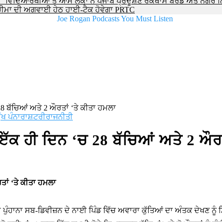
 ਵਿਦਿਆਰਥੀਆਂ ਤੇ ਆਮ ਲੋਕਾਂ ਨੇ ਪੰਜਾਬ ਪ੍ਰਦੂਸ਼ਣ ਰੋਕਥਾਮ ਬੋਰਡ ਅਤੇ ਨਗਰ 
ਘ ਚੀਮਾ ਦੀ ਅਗਵਾਈ ਹੇਠ ਹਾਈ-ਟੈਕ ਹੋਵੇਗਾ PRTC
8 ਬੱਚਿਆਂ ਅਤੇ 2 ਔਰਤਾਂ ‘ਤੇ ਕੀਤਾ ਹਮਲਾ
ੁੱਖ ਪੰਨਾ
ਰਾਸ਼ਟਰੀ
ਰਾਜਨੀਤੀ
ੱਕ ਹੀ ਦਿਨ ‘ਚ 28 ਬੱਚਿਆਂ ਅਤੇ 2 ਔਰਤ
ਤਾਂ ‘ਤੇ ਕੀਤਾ ਹਮਲਾ
ਹਾਨਾ ਸਬ-ਡਿਵੀਜ਼ਨ ਦੇ ਨਾਈ ਪਿੰਡ ਵਿੱਚ ਅਵਾਰਾ ਕੁੱਤਿਆਂ ਦਾ ਅੰਤਕ ਦੇਖਣ ਨੂੰ 