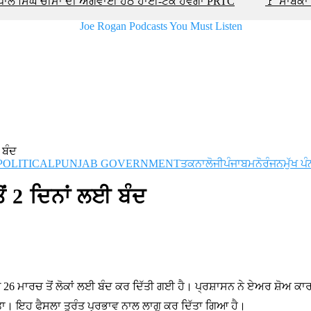
ਹਰਪਾਲ ਸਿੰਘ ਚੀਮਾ ਦੀ ਅਗਵਾਈ ਹੇਠ ਹਾਈ-ਟੈਕ ਹੋਵੇਗਾ PRTC
🚩 ਸਾਬਕਾ 
 ਬੰਦ
POLITICAL
PUNJAB GOVERNMENT
ਤਕਨਾਲੋਜੀ
ਪੰਜਾਬ
ਮਨੋਰੰਜਨ
ਮੁੱਖ ਪੰ
ਂ 2 ਦਿਨਾਂ ਲਈ ਬੰਦ
ਰਚ ਤੋਂ ਲੋਕਾਂ ਲਈ ਬੰਦ ਕਰ ਦਿੱਤੀ ਗਈ ਹੈ। ਪ੍ਰਸ਼ਾਸਨ ਨੇ ਏਅਰ ਸ਼ੋਅ ਕਾਰਨ
ਤਾ। ਇਹ ਫੈਸਲਾ ਤੁਰੰਤ ਪ੍ਰਭਾਵ ਨਾਲ ਲਾਗੂ ਕਰ ਦਿੱਤਾ ਗਿਆ ਹੈ।