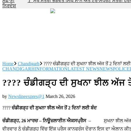
ਸਫ਼ਾਈ
🚩 ਮੁੱਖ ਮੰਤਰੀ ਭਗਵੰਤ ਸਿੰਘ ਮਾਨ ਅਤੇ ਟਰਾਂਸਪੋਰਟ ਮੰਤਰੀ 
ਨਿਰਦੇਸ਼
Home
Chandigarh
???? ਚੰਡੀਗੜ੍ਹ ਦੀ ਸੁਖਨਾ ਝੀਲ ਅੱਜ ਤੋਂ 2 ਦਿਨਾਂ ਲਈ
CHANDIGARH
INFORMATION
LATEST NEWS
NEWS
POLICE
???? ਚੰਡੀਗੜ੍ਹ ਦੀ ਸੁਖਨਾ ਝੀਲ ਅੱਜ ਤੋ
by
Newslineexpres@1
March 26, 2026
????
ਚੰਡੀਗੜ੍ਹ ਦੀ ਸੁਖਨਾ ਝੀਲ ਅੱਜ ਤੋਂ 2 ਦਿਨਾਂ ਲਈ ਬੰਦ
ਚੰਡੀਗੜ੍ਹ, 26 ਮਾਰਚ – ਨਿਊਜ਼ਲਾਈਨ ਐਕਸਪ੍ਰੈਸ
– ਸੁਖਨਾ ਝੀਲ ਅੱਜ 26 ਮਾ
ਵੀਰਵਾਰ ਨੂੰ ਚੰਡੀਗੜ੍ਹ ਵਿੱਚ ਇੱਕ ਪ੍ਰੈਸ ਕਾਨਫਰੰਸ ਦੌਰਾਨ ਇਸ ਦਾ ਐਲਾਨ ਕੀ