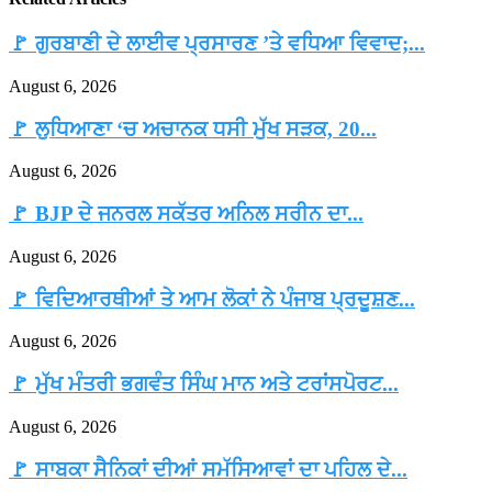
🚩 ਗੁਰਬਾਣੀ ਦੇ ਲਾਈਵ ਪ੍ਰਸਾਰਣ ’ਤੇ ਵਧਿਆ ਵਿਵਾਦ;...
August 6, 2026
🚩 ਲੁਧਿਆਣਾ ‘ਚ ਅਚਾਨਕ ਧਸੀ ਮੁੱਖ ਸੜਕ, 20...
August 6, 2026
🚩 BJP ਦੇ ਜਨਰਲ ਸਕੱਤਰ ਅਨਿਲ ਸਰੀਨ ਦਾ...
August 6, 2026
🚩 ਵਿਦਿਆਰਥੀਆਂ ਤੇ ਆਮ ਲੋਕਾਂ ਨੇ ਪੰਜਾਬ ਪ੍ਰਦੂਸ਼ਣ...
August 6, 2026
🚩 ਮੁੱਖ ਮੰਤਰੀ ਭਗਵੰਤ ਸਿੰਘ ਮਾਨ ਅਤੇ ਟਰਾਂਸਪੋਰਟ...
August 6, 2026
🚩 ਸਾਬਕਾ ਸੈਨਿਕਾਂ ਦੀਆਂ ਸਮੱਸਿਆਵਾਂ ਦਾ ਪਹਿਲ ਦੇ...