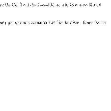
ਾਉਂਦੀ ਹੈ ਅਤੇ ਕੁੱਲ ਨੌਂ ਲਾਲ-ਚਿੱਟੇ ਜਹਾਜ਼ ਇਕੱਠੇ ਅਸਮਾਨ ਵਿੱਚ ਦੇਖੇ
। ਪੂਰਾ ਪ੍ਰਦਰਸ਼ਨ ਲਗਭਗ 30 ਤੋਂ 45 ਮਿੰਟ ਤੱਕ ਚੱਲੇਗਾ। ਧਿਆਨ ਦੇਣ ਯੋਗ