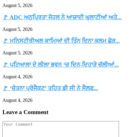
August 5, 2026
🚩 ADC ਅਨੁਪ੍ਰਿਤਾ ਜੋਹਲ ਨੇ ਆਜ਼ਾਦੀ ਘੁਲਾਟੀਆਂ ਅਤੇ...
August 5, 2026
🚩 ਮਨਿਸਟੀਰੀਅਲ ਕਾਮਿਆਂ ਦੀ ਤਿੰਨ ਦਿਨਾ ਕਲਮ ਛੋੜ...
August 5, 2026
🚩 ਪਟਿਆਲਾ ਦੇ ਲੀਲਾ ਭਵਨ ‘ਚ ਦਿਨ-ਦਿਹਾੜੇ ਚੱਲੀਆਂ...
August 4, 2026
🚩 ‘ਚੇਤਨਾ ਪ੍ਰੋਜੈਕਟ’ ਤਹਿਤ ਡੀ ਸੀ ਨੇ ਸੈਲਫ...
August 4, 2026
Leave a Comment