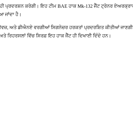
 ਪ੍ਰਦਰਸ਼ਨ ਕਰੇਗੀ। ਇਹ ਟੀਮ BAE ਹਾਕ Mk-132 ਜੈੱਟ ਟ੍ਰੇਨਰ ਏਅਰਕ੍ਰਾਫਟ ਉਡ
ਆ ਜਾਂਦਾ ਹੈ।
ਾਈਵਜ਼, ਅਤੇ ਡੀਐਨਏ ਵਰਗੀਆਂ ਸਿਗਨੇਚਰ ਹਰਕਤਾਂ ਪ੍ਰਦਰਸ਼ਿਤ ਕੀਤੀਆਂ ਜਾਣਗੀਆਂ
 ਅਤੇ ਰਿਹਰਸਲਾਂ ਵਿੱਚ ਸਿਰਫ਼ ਇਹ ਹਾਕ ਜੈੱਟ ਹੀ ਦਿਖਾਈ ਦਿੰਦੇ ਹਨ।