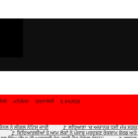
਼ੈਲੀ
ਮਨੋਰੰਜਨ
ਤਕਨਾਲੋਜੀ
E-PAPER
ੈਨਲ ਨੂੰ ਲੀਗਲ ਨੋਟਿਸ ਜਾਰੀ
🚩 ਲੁਧਿਆਣਾ ‘ਚ ਅਚਾਨਕ ਧਸੀ ਮੁੱਖ ਸੜਕ, 2
🚩 ਵਿਦਿਆਰਥੀਆਂ ਤੇ ਆਮ ਲੋਕਾਂ ਨੇ ਪੰਜਾਬ ਪ੍ਰਦੂਸ਼ਣ ਰੋਕਥਾਮ ਬੋਰਡ ਅਤ