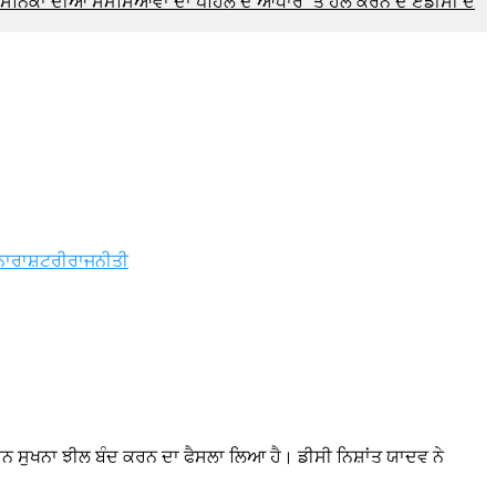
ਸੈਨਿਕਾਂ ਦੀਆਂ ਸਮੱਸਿਆਵਾਂ ਦਾ ਪਹਿਲ ਦੇ ਆਧਾਰ ‘ਤੇ ਹੱਲ ਕਰਨ ਦੇ ਏਡੀਸੀ ਦੇ
ਨਾ
ਰਾਸ਼ਟਰੀ
ਰਾਜਨੀਤੀ
 ਸੁਖਨਾ ਝੀਲ ਬੰਦ ਕਰਨ ਦਾ ਫੈਸਲਾ ਲਿਆ ਹੈ। ਡੀਸੀ ਨਿਸ਼ਾਂਤ ਯਾਦਵ ਨੇ