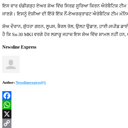
ਇਸ ਵਾਰ ਚੰਡੀਗੜ੍ਹ ਏਅਰ ਸ਼ੋਅ ਵਿੱਚ ਸਿਰਫ਼ ਸੂਰਿਆ ਕਿਰਨ ਐਰੋਬੈਟਿਕ ਟੀਮ ਹੀ
ਜਾਣਗੇ। ਇਸਨੂੰ ਏਸ਼ੀਆ ਦੀ ਇੱਕੋ ਇੱਕ ਨੌਂ-ਏਅਰਕ੍ਰਾਫਟ ਐਰੋਬੈਟਿਕ ਟੀਮ ਮੰਨਿ
ਸ਼ੋਅ ਦੌਰਾਨ, ਸ਼ੁੱਧਤਾ ਗਠਨ, ਲੂਪਸ, ਬੈਰਲ ਰੋਲ, ਉਲਟ ਉਡਾਣ, ਹਾਈ-ਸਪੀਡ ਡ
ਹੈ ਕਿ Su-30 MKI ਵਰਗੇ ਹੋਰ ਲੜਾਕੂ ਜਹਾਜ਼ ਇਸ ਸ਼ੋਅ ਵਿੱਚ ਸ਼ਾਮਲ ਨਹੀਂ ਹਨ,
Newsline Express
Author:
Newslineexpres@1
Facebook
WhatsApp
X