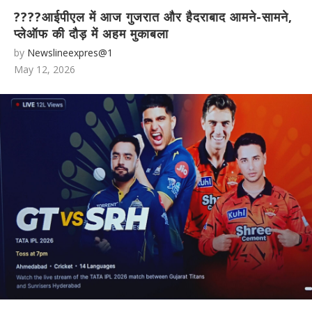
????आईपीएल में आज गुजरात और हैदराबाद आमने-सामने,
प्लेऑफ की दौड़ में अहम मुकाबला
by
Newslineexpres@1
May 12, 2026