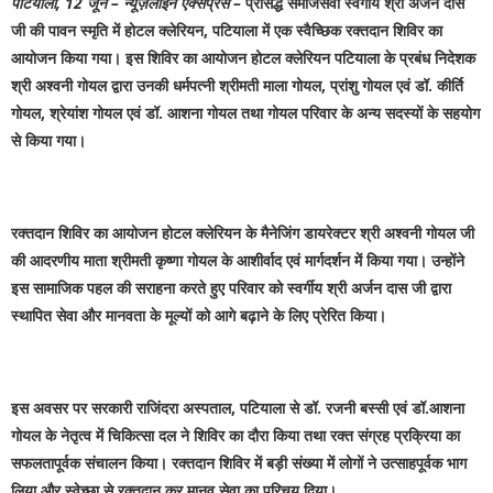
पटियाला, 12 जून – न्यूज़लाईन एक्सप्रैस –
प्रसिद्ध समाजसेवी स्वर्गीय श्री अर्जन दास
जी की पावन स्मृति में होटल क्लेरियन, पटियाला में एक स्वैच्छिक रक्तदान शिविर का
आयोजन किया गया। इस शिविर का आयोजन होटल क्लेरियन पटियाला के प्रबंध निदेशक
श्री अश्वनी गोयल द्वारा उनकी धर्मपत्नी श्रीमती माला गोयल, प्रांशु गोयल एवं डॉ. कीर्ति
गोयल, श्रेयांश गोयल एवं डॉ. आशना गोयल तथा गोयल परिवार के अन्य सदस्यों के सहयोग
से किया गया।
रक्तदान शिविर का आयोजन होटल क्लेरियन के मैनेजिंग डायरेक्टर श्री अश्वनी गोयल जी
की आदरणीय माता श्रीमती कृष्णा गोयल के आशीर्वाद एवं मार्गदर्शन में किया गया। उन्होंने
इस सामाजिक पहल की सराहना करते हुए परिवार को स्वर्गीय श्री अर्जन दास जी द्वारा
स्थापित सेवा और मानवता के मूल्यों को आगे बढ़ाने के लिए प्रेरित किया।
इस अवसर पर सरकारी राजिंदरा अस्पताल, पटियाला से डॉ. रजनी बस्सी एवं डॉ.आशना
गोयल के नेतृत्व में चिकित्सा दल ने शिविर का दौरा किया तथा रक्त संग्रह प्रक्रिया का
सफलतापूर्वक संचालन किया। रक्तदान शिविर में बड़ी संख्या में लोगों ने उत्साहपूर्वक भाग
लिया और स्वेच्छा से रक्तदान कर मानव सेवा का परिचय दिया।