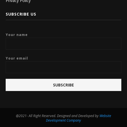
Privacy Policy
SUBSCRIBE US
Your name
Your email
@2021- All Right Reserved. Designed and Developed by
Website
Development Company