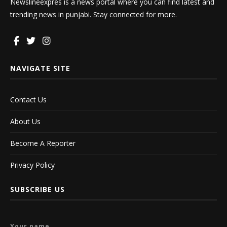
Newslineexpres is a news portal where you can find latest and
trending news in punjabi. Stay connected for more.
NAVIGATE SITE
Contact Us
About Us
Become A Reporter
Privacy Policy
SUBSCRIBE US
Your name