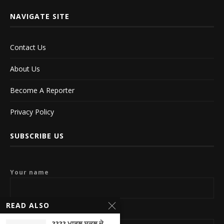
NAVIGATE SITE
Contact Us
About Us
Become A Reporter
Privacy Policy
SUBSCRIBE US
Your name
READ ALSO
Your email
???? ਮਾਡਲ ਸਕੂਲ ਦੇ