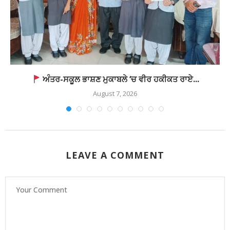
ਅੰਤਰ-ਸਕੂਲ ਭਾਸ਼ਣ ਮੁਕਾਬਲੇ ‘ਚ ਵੀਰ ਹਕੀਕਤ ਰਾਏ...
August 7, 2026
LEAVE A COMMENT