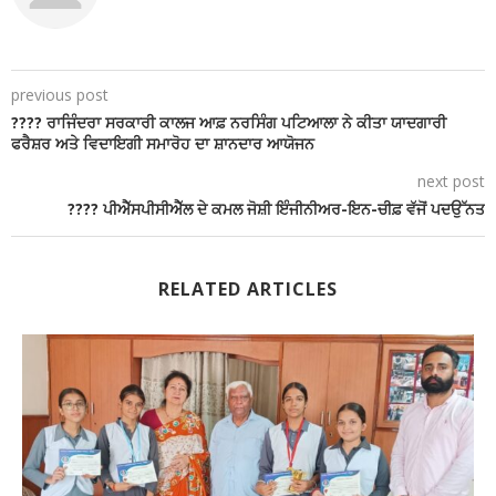
previous post
???? ਰਾਜਿੰਦਰਾ ਸਰਕਾਰੀ ਕਾਲਜ ਆਫ਼ ਨਰਸਿੰਗ ਪਟਿਆਲਾ ਨੇ ਕੀਤਾ ਯਾਦਗਾਰੀ
ਫਰੈਸ਼ਰ ਅਤੇ ਵਿਦਾਇਗੀ ਸਮਾਰੋਹ ਦਾ ਸ਼ਾਨਦਾਰ ਆਯੋਜਨ
next post
???? ਪੀਐੱਸਪੀਸੀਐੱਲ ਦੇ ਕਮਲ ਜੋਸ਼ੀ ਇੰਜੀਨੀਅਰ-ਇਨ-ਚੀਫ਼ ਵੱਜੋਂ ਪਦਉੱਨਤ
RELATED ARTICLES