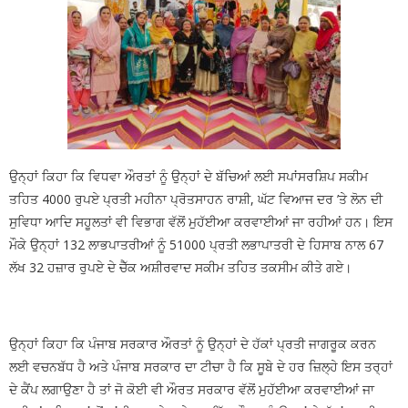
ਉਨ੍ਹਾਂ ਕਿਹਾ ਕਿ ਵਿਧਵਾ ਔਰਤਾਂ ਨੂੰ ਉਨ੍ਹਾਂ ਦੇ ਬੱਚਿਆਂ ਲਈ ਸਪਾਂਸਰਸ਼ਿਪ ਸਕੀਮ
ਤਹਿਤ 4000 ਰੁਪਏ ਪ੍ਰਤੀ ਮਹੀਨਾ ਪ੍ਰੋਤਸਾਹਨ ਰਾਸ਼ੀ, ਘੱਟ ਵਿਆਜ ਦਰ ’ਤੇ ਲੋਨ ਦੀ
ਸੁਵਿਧਾ ਆਦਿ ਸਹੂਲਤਾਂ ਵੀ ਵਿਭਾਗ ਵੱਲੋਂ ਮੁਹੱਈਆ ਕਰਵਾਈਆਂ ਜਾ ਰਹੀਆਂ ਹਨ। ਇਸ
ਮੌਕੇ ਉਨ੍ਹਾਂ 132 ਲਾਭਪਾਤਰੀਆਂ ਨੂੰ 51000 ਪ੍ਰਤੀ ਲਭਾਪਾਤਰੀ ਦੇ ਹਿਸਾਬ ਨਾਲ 67
ਲੱਖ 32 ਹਜ਼ਾਰ ਰੁਪਏ ਦੇ ਚੈੱਕ ਅਸ਼ੀਰਵਾਦ ਸਕੀਮ ਤਹਿਤ ਤਕਸੀਮ ਕੀਤੇ ਗਏ।
ਉਨ੍ਹਾਂ ਕਿਹਾ ਕਿ ਪੰਜਾਬ ਸਰਕਾਰ ਔਰਤਾਂ ਨੂੰ ਉਨ੍ਹਾਂ ਦੇ ਹੱਕਾਂ ਪ੍ਰਤੀ ਜਾਗਰੂਕ ਕਰਨ
ਲਈ ਵਚਨਬੱਧ ਹੈ ਅਤੇ ਪੰਜਾਬ ਸਰਕਾਰ ਦਾ ਟੀਚਾ ਹੈ ਕਿ ਸੂਬੇ ਦੇ ਹਰ ਜ਼ਿਲ੍ਹੇ ਇਸ ਤਰ੍ਹਾਂ
ਦੇ ਕੈਂਪ ਲਗਾਉਣਾ ਹੈ ਤਾਂ ਜੋ ਕੋਈ ਵੀ ਔਰਤ ਸਰਕਾਰ ਵੱਲੋਂ ਮੁਹੱਈਆ ਕਰਵਾਈਆਂ ਜਾ