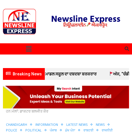
ਬਲੇ ‘ਚ ਵੀਰ ਹਕੀਕਤ ਰਾਏ ਮਾਡਲ ਸਕੂਲ ਦਾ ਦਬਦਬਾ ਬਰਕਰਾਰ
Breaking News
ਅੱਜ, “ਚੰਡੀਗੜ੍ਹ ਮ
Home
Chandigarh
???? ਔਰਤਾਂ ਹਰ ਖੇਤਰ ਵਿੱਚ ਮਾਰ ਸਕਦੀਆਂ
ਹਨ ਮੱਲਾਂ: ਡਾਕਟਰ ਬਲਜੀਤ ਕੌਰ
CHANDIGARH
INFORMATION
LATEST NEWS
NEWS
POLICE
POLITICAL
ਪੰਜਾਬ
ਮੁੱਖ ਪੰਨਾ
ਰਾਸ਼ਟਰੀ
ਰਾਜਨੀਤੀ