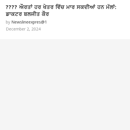
???? ਔਰਤਾਂ ਹਰ ਖੇਤਰ ਵਿੱਚ ਮਾਰ ਸਕਦੀਆਂ ਹਨ ਮੱਲਾਂ:
ਡਾਕਟਰ ਬਲਜੀਤ ਕੌਰ
by
Newslineexpres@1
December 2, 2024