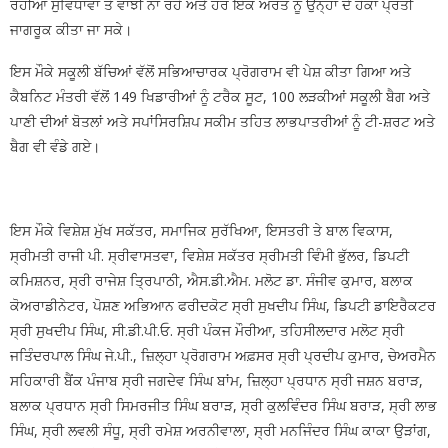
ਰਹੀਆਂ ਸੁਵਿਧਾਵਾਂ ਤੋਂ ਵਾਂਝੀ ਨਾ ਰਹੇ ਅਤੇ ਹਰ ਇੱਕ ਔਰਤ ਨੂੰ ਉਨ੍ਹਾਂ ਦੇ ਹੱਕਾਂ ਪ੍ਰਤੀ
ਜਾਗਰੂਕ ਕੀਤਾ ਜਾ ਸਕੇ।
ਇਸ ਮੌਕੇ ਸਕੂਲੀ ਬੱਚਿਆਂ ਵੱਲੋਂ ਸਭਿਆਚਾਰਕ ਪ੍ਰੋਗਰਾਮ ਵੀ ਪੇਸ਼ ਕੀਤਾ ਗਿਆ ਅਤੇ
ਕੈਬਨਿਟ ਮੰਤਰੀ ਵੱਲੋਂ 149 ਖਿਡਾਰੀਆਂ ਨੂੰ ਟਰੈਕ ਸੂਟ, 100 ਲੜਕੀਆਂ ਸਕੂਲੀ ਬੈਗ ਅਤੇ
ਪਾਣੀ ਦੀਆਂ ਬੋਤਲਾਂ ਅਤੇ ਸਪਾਂਸਿਰਸ਼ਿਪ ਸਕੀਮ ਤਹਿਤ ਲਾਭਪਾਤਰੀਆਂ ਨੂੰ ਟੀ-ਸ਼ਰਟ ਅਤੇ
ਬੈਗ ਵੀ ਵੰਡੇ ਗਏ।
ਇਸ ਮੌਕੇ ਵਿਸ਼ੇਸ਼ ਮੁੱਖ ਸਕੱਤਰ, ਸਮਾਜਿਕ ਸੁਰੱਖਿਆ, ਇਸਤਰੀ ਤੇ ਬਾਲ ਵਿਕਾਸ,
ਸ੍ਰੀਮਤੀ ਰਾਜੀ ਪੀ. ਸ੍ਰੀਵਾਸਤਵਾ, ਵਿਸ਼ੇਸ਼ ਸਕੱਤਰ ਸ੍ਰੀਮਤੀ ਵਿੰਮੀ ਭੁੱਲਰ, ਡਿਪਟੀ
ਕਮਿਸ਼ਨਰ, ਸ੍ਰੀ ਰਾਜੇਸ਼ ਤ੍ਰਿਪਾਠੀ, ਐਸ.ਡੀ.ਐਮ. ਮਲੋਟ ਡਾ. ਸੰਜੀਵ ਕੁਮਾਰ, ਬਲਾਕ
ਕੋਅਰਾਡੀਨੇਟਰ, ਪੋਸ਼ਣ ਅਭਿਆਨ ਫਰੀਦਕੋਟ ਸ੍ਰੀ ਸੁਖਦੀਪ ਸਿੰਘ, ਡਿਪਟੀ ਡਾਇਰੈਕਟਰ
ਸ੍ਰੀ ਸੁਖਦੀਪ ਸਿੰਘ, ਸੀ.ਡੀ.ਪੀ.ਓ. ਸ੍ਰੀ ਪੰਕਜ ਮੌਰੀਆ, ਤਹਿਸੀਲਦਾਰ ਮਲੋਟ ਸ੍ਰੀ
ਜਤਿੰਦਰਪਾਲ ਸਿੰਘ ਜੇ.ਪੀ., ਜ਼ਿਲ੍ਹਾ ਪ੍ਰੋਗਰਾਮ ਅਫ਼ਸਰ ਸ੍ਰੀ ਪ੍ਰਦੀਪ ਕੁਮਾਰ, ਚੇਅਰਮੈਨ
ਸਹਿਕਾਰੀ ਬੈਂਕ ਪੰਜਾਬ ਸ੍ਰੀ ਜਗਦੇਵ ਸਿੰਘ ਬਾਂਮ, ਜ਼ਿਲ੍ਹਾ ਪ੍ਰਧਾਨ ਸ੍ਰੀ ਜਸ਼ਨ ਬਰਾੜ,
ਬਲਾਕ ਪ੍ਰਧਾਨ ਸ੍ਰੀ ਸਿਮਰਜੀਤ ਸਿੰਘ ਬਰਾੜ, ਸ੍ਰੀ ਕੁਲਵਿੰਦਰ ਸਿੰਘ ਬਰਾੜ, ਸ੍ਰੀ ਲਾਭ
ਸਿੰਘ, ਸ੍ਰੀ ਲਵਲੀ ਸੰਧੂ, ਸ੍ਰੀ ਰਮੇਸ਼ ਅਰਨੀਵਾਲਾ, ਸ੍ਰੀ ਮਨਜਿੰਦਰ ਸਿੰਘ ਕਾਕਾ ਉੜਾਂਗ,