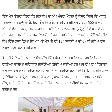
ਇਸ ਮੌਕੇ ਉਨ੍ਹਾਂ ਕਿਹਾ ਕਿ ਇਸ ਕੈਂਪ ਦਾ ਮੁੱਖ ਮੰਤਵ ਔਰਤਾਂ ਨੂੰ ਕੈਂਸਰ ਜਿਹੀ ਭਿਆਨਕ
ਬਿਮਾਰੀ ਤੋਂ ਬਚਾਉਣਾ ਹੈ, ਇਸ ਕੈਂਪ ਵਿੱਚ ਕੈਂਸਰ ਦੀ ਸਕਰੀਨਿੰਗ ਸਬੰਧੀ 500 ਤੋਂ ਵੱਧ
ਔਰਤਾਂ ਵੱਲੋਂ ਰਜਿਸਟ੍ਰੇਸ਼ਨ ਕਰਵਾਈ ਗਈ ਹੈ ਅਤੇ ਲੜਕੀਆਂ ਨੂੰ ਉਨ੍ਹਾਂ ਦੇ ਘਰ ਦੇ ਨੇੜੇ
ਹੀ ਰੁਜ਼ਗਾਰ ਮੁਹੱਈਆ ਕਰਵਾਉਣਾ ਹੈ। ਰੋਜ਼ਗਾਰ ਸਬੰਧੀ 209 ਲੜਕੀਆਂ ਵੱਲੋਂ ਪਲੇਸਮੈਂਟ
ਕੈਂਪ ਵਿੱਚ ਭਾਗ ਲਿਆ ਗਿਆ ਅਤੇ ਮੌਕੇ ’ਤੇ ਹੀ 134 ਲੜਕੀਆਂ ਦੀ 07 ਕੰਪਨੀਆਂ ਵੱਲੋਂ
ਨੌਕਰੀ ਲਈ ਚੋਣ ਕੀਤੀ ਗਈ।
ਇਸ ਮੌਕੇ ਉਨ੍ਹਾਂ ਕਿਹਾ ਕਿ ਇਸ ਕੈਂਪ ਵਿੱਚ ਔਰਤਾਂ ਨੂੰ ਮੁਹੱਈਆ ਕਰਵਾਈਆਂ ਜਾਣ
ਵਾਲੀਆਂ ਸਾਰੀਆਂ ਸੁਵਿਧਾਵਾਂ ਇਕੱਠੀਆਂ ਕੀਤੀਆਂ ਗਈਆਂ ਹਨ ਅਤੇ ਵੱਖ-ਵੱਖ ਵਿਭਾਗਾਂ
ਵੱਲੋਂ ਵੱਖ-ਵੱਖ ਤਰ੍ਹਾਂ ਦੀਆਂ ਸਟਾਲਾਂ ਲਗਾਈਆਂ ਗਈਆਂ ਹਨ ਜਿਵੇਂ ਕਿ ਸਿਹਤ ਸੁਵਿਧਾਵਾਂ
ਮੁਹੱਈਆ ਕਰਵਾਉਣਾ, ਵਿਧਵਾ ਪੈਨਸ਼ਨ, ਬੁਢਾਪਾ ਪੈਨਸ਼ਨ, ਰੋਜ਼ਗਾਰ ਸਬੰਧੀ ਪਲੇਸਮੈਂਟ
ਕੈਂਪ, ਸਰੀਰ ਨੂੰ ਤੰਦਰੁਸਤ ਰੱਖਣ ਲਈ ਯੋਗਾ ਕਲਾਸ ਆਦਿ ਦੀਆਂ ਸਟਾਲਾਂ ਲਗਾਈਆਂ
ਗਈਆਂ ਹਨ।