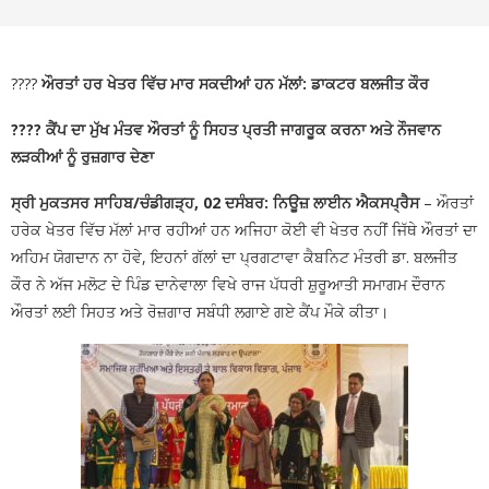
????
ਔਰਤਾਂ ਹਰ ਖੇਤਰ ਵਿੱਚ ਮਾਰ ਸਕਦੀਆਂ ਹਨ ਮੱਲਾਂ: ਡਾਕਟਰ ਬਲਜੀਤ ਕੌਰ
???? ਕੈਂਪ ਦਾ ਮੁੱਖ ਮੰਤਵ ਔਰਤਾਂ ਨੂੰ ਸਿਹਤ ਪ੍ਰਤੀ ਜਾਗਰੂਕ ਕਰਨਾ ਅਤੇ ਨੌਜਵਾਨ
ਲੜਕੀਆਂ ਨੂੰ ਰੁਜ਼ਗਾਰ ਦੇਣਾ
ਸ੍ਰੀ ਮੁਕਤਸਰ ਸਾਹਿਬ/ਚੰਡੀਗੜ੍ਹ, 02 ਦਸੰਬਰ: ਨਿਊਜ਼ ਲਾਈਨ ਐਕਸਪ੍ਰੈਸ
– ਔਰਤਾਂ
ਹਰੇਕ ਖੇਤਰ ਵਿੱਚ ਮੱਲਾਂ ਮਾਰ ਰਹੀਆਂ ਹਨ ਅਜਿਹਾ ਕੋਈ ਵੀ ਖੇਤਰ ਨਹੀਂ ਜਿੱਥੇ ਔਰਤਾਂ ਦਾ
ਅਹਿਮ ਯੋਗਦਾਨ ਨਾ ਹੋਵੇ, ਇਹਨਾਂ ਗੱਲਾਂ ਦਾ ਪ੍ਰਗਟਾਵਾ ਕੈਬਨਿਟ ਮੰਤਰੀ ਡਾ. ਬਲਜੀਤ
ਕੌਰ ਨੇ ਅੱਜ ਮਲੋਟ ਦੇ ਪਿੰਡ ਦਾਨੇਵਾਲਾ ਵਿਖੇ ਰਾਜ ਪੱਧਰੀ ਸ਼ੁਰੂਆਤੀ ਸਮਾਗਮ ਦੌਰਾਨ
ਔਰਤਾਂ ਲਈ ਸਿਹਤ ਅਤੇ ਰੋਜ਼ਗਾਰ ਸਬੰਧੀ ਲਗਾਏ ਗਏ ਕੈਂਪ ਮੌਕੇ ਕੀਤਾ।