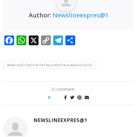
Author:
Newslineexpres@1
Facebook
WhatsApp
X
Copy
Telegram
Share
Link
#BAR ASSOCIATION PATIALA #PATIALA #ADVOCATES
0 comment
0
NEWSLINEEXPRES@1