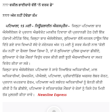
????
ਵਕੀਲ ਭਾਈਚਾਰੇ ਵੱਲੋਂ “ਨੋ ਵਰਕ ਡੇ”
ਡੂੰਘੇ ਟੋਏ ਨੇ ਮਚਾਈ ਦਹਿਸ਼ਤ
🚩 BJP ਦੇ ਜਨਰਲ
???? ਅੱਜ ਨਹੀਂ ਹੋਵੇਗਾ ਕੰਮ
ਸਕੱਤਰ ਅਨਿਲ ਸਰੀਨ ਦਾ ਪਟਿਆਲਾ ਪਹੁੰਚਣ ‘ਤੇ ਭਰਵਾਂ
ਪਟਿਆਲਾ, 15 ਮਈ – ਨਿਊਜ਼ਲਾਈਨ ਐਕਸਪ੍ਰੈਸ –
ਜਿਲ੍ਹਾ ਪਟਿਆਲਾ ਬਾਰ
ਸਵਾਗਤ : ਗੁਰਵਿੰਦਰ ਕਾਂਸਲ
🚩 ਵਿਦਿਆਰਥੀਆਂ
ਐਸੋਸੀਏਸ਼ਨ ਦੇ ਪ੍ਰਧਾਨ ਐਡਵੋਕੇਟ ਮਨਵੀਰ ਟਿਵਾਣਾ ਦੀ ਪ੍ਰਧਾਨਗੀ ਹੇਠ ਹੋਈ ਇੱਕ
ਹੰਗਾਮੀ ਮੀਟਿੰਗ ਵਿੱਚ, ਜ਼ਿਲ੍ਹਾ ਬਾਰ ਐਸੋਸੀਏਸ਼ਨ, ਲੁਧਿਆਣਾ ਵੱਲੋਂ ਜਨਰਲ ਹਾਊਸ ਵਿੱਚ
ਤੇ ਆਮ ਲੋਕਾਂ ਨੇ ਪੰਜਾਬ ਪ੍ਰਦੂਸ਼ਣ ਰੋਕਥਾਮ ਬੋਰਡ ਅਤੇ ਨਗਰ
ਦਿੱਤੇ ਗਏ ਰਾਜ ਵਿਆਪੀ ਸੱਦੇ ਦੇ ਮੱਦੇਨਜ਼ਰ ਅੱਜ 15 ਮਈ ਨੂੰ ਸਰਵ ਸੰਮਤੀ ਨਾਲ “ਕੋਈ
ਨਿਗਮ ਨਾਲ ਮਿਲ ਕੇ ਪਟਿਆਲਾ ਦੀਆਂ ਪੰਜ ਪ੍ਰਮੁੱਖ ਸੜਕਾਂ
ਕੰਮ ਨਹੀਂ” ਦਾ ਫੈਸਲਾ ਲਿਆ ਗਿਆ ਹੈ, ਤਾਂ ਜੋ ਲੁਧਿਆਣਾ ਪੁਲਿਸ ਦੁਆਰਾ ਡੀਬੀਏ,
ਲੁਧਿਆਣਾ ਦੇ ਯੋਗ ਮੈਂਬਰਾਂ ਵਿਰੁੱਧ ਦਰਜ ਕੀਤੀ ਗਈ ਝੂਠੀ ਐਫਆਈਆਰ ਦਾ ਸਖ਼ਤ
ਦੀ ਕੀਤੀ ਸਫ਼ਾਈ
🚩 ਮੁੱਖ ਮੰਤਰੀ ਭਗਵੰਤ ਸਿੰਘ ਮਾਨ
ਵਿਰੋਧ ਕੀਤਾ ਜਾ ਸਕੇ।
ਜ਼ਿਲ੍ਹਾ ਬਾਰ ਐਸੋਸੀਏਸ਼ਨ ਪਟਿਆਲਾ ਨੇ ਸਾਰੇ ਨਿਆਂਇਕ ਅਧਿਕਾਰੀਆਂ, ਮਾਲ
ਅਤੇ ਟਰਾਂਸਪੋਰਟ ਮੰਤਰੀ ਹਰਪਾਲ ਸਿੰਘ ਚੀਮਾ ਦੀ ਅਗਵਾਈ
ਅਧਿਕਾਰੀਆਂ, ਚੇਅਰਮੈਨ, ਪੀਐਲਏ, ਪਟਿਆਲਾ, ਪ੍ਰੀਜ਼ਾਈਡਿੰਗ ਅਫਸਰ ਲੇਬਰ ਕੋਰਟ,
ਹੇਠ ਹਾਈ-ਟੈਕ ਹੋਵੇਗਾ PRTC
ਪ੍ਰਧਾਨ ਖਪਤਕਾਰ ਫੋਰਮ, ਪਟਿਆਲਾ ਅਤੇ ਸਬੰਧਤ ਅਧਿਕਾਰੀਆਂ ਨੂੰ ਬੇਨਤੀ ਕੀਤੀ
ਕੀਤੀ ਹੈ ਕਿ ਡੀਬੀਏ, ਪਟਿਆਲਾ ਦੇ ਸਤਿਕਾਰਯੋਗ ਮੈਂਬਰਾਂ ਦੇ ਕੇਸਾਂ ਨੂੰ ਕਿਸੇ ਹੋਰ ਮਿਤੀ
ਤੱਕ ਮੁਲਤਵੀ ਕੀਤਾ ਜਾਵੇ।
Newsline Express