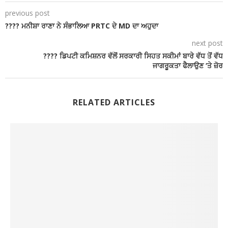
previous post
???? ਮਨੀਸ਼ਾ ਰਾਣਾ ਨੇ ਸੰਭਾਲਿਆ PRTC ਦੇ MD ਦਾ ਅਹੁਦਾ
next post
???? ਡਿਪਟੀ ਕਮਿਸ਼ਨਰ ਵੱਲੋਂ ਸਰਕਾਰੀ ਸਿਹਤ ਸਕੀਮਾਂ ਬਾਰੇ ਵੱਧ ਤੋਂ ਵੱਧ
ਜਾਗਰੂਕਤਾ ਫੈਲਾਉਣ ‘ਤੇ ਜ਼ੋਰ
RELATED ARTICLES