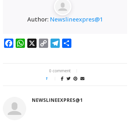
Author:
Newslineexpres@1
Facebook
WhatsApp
X
Copy
Telegram
Share
Link
0 comment
1
NEWSLINEEXPRES@1