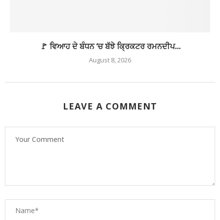
🚩 ਵਿਆਹ ਦੇ ਬੰਧਨ ‘ਚ ਬੱਝੇ ਕ੍ਰਿਕਟਰ ਰਮਨਦੀਪ...
August 8, 2026
LEAVE A COMMENT