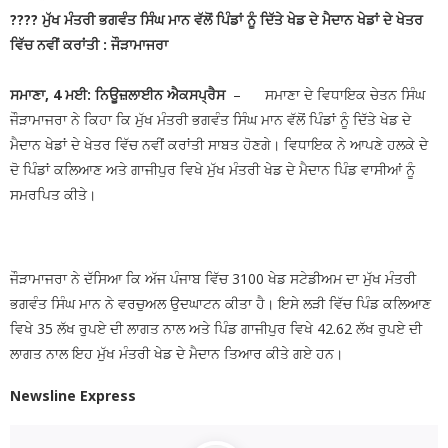
???? ਮੁੱਖ ਮੰਤਰੀ ਭਗਵੰਤ ਸਿੰਘ ਮਾਨ ਵੱਲੋਂ ਪਿੰਡਾਂ ਨੂੰ ਦਿੱਤੇ ਖੇਡ ਦੇ ਮੈਦਾਨ ਖੇਡਾਂ ਦੇ ਖੇਤਰ
ਵਿੱਚ ਨਵੀਂ ਕਰਾਂਤੀ : ਜੌੜਾਮਾਜਰਾ
ਸਮਾਣਾ, 4 ਮਈ: ਨਿਊਜ਼ਲਾਈਨ ਐਕਸਪ੍ਰੈਸ
– ਸਮਾਣਾ ਦੇ ਵਿਧਾਇਕ ਚੇਤਨ ਸਿੰਘ
ਜੌੜਾਮਾਜਰਾ ਨੇ ਕਿਹਾ ਕਿ ਮੁੱਖ ਮੰਤਰੀ ਭਗਵੰਤ ਸਿੰਘ ਮਾਨ ਵੱਲੋਂ ਪਿੰਡਾਂ ਨੂੰ ਦਿੱਤੇ ਖੇਡ ਦੇ
ਮੈਦਾਨ ਖੇਡਾਂ ਦੇ ਖੇਤਰ ਵਿੱਚ ਨਵੀਂ ਕਰਾਂਤੀ ਸਾਬਤ ਹੋਣਗੇ। ਵਿਧਾਇਕ ਨੇ ਆਪਣੇ ਹਲਕੇ ਦੇ
ਦੋ ਪਿੰਡਾਂ ਕਲਿਆਣ ਅਤੇ ਗਾਜੀਪੁਰ ਵਿਖੇ ਮੁੱਖ ਮੰਤਰੀ ਖੇਡ ਦੇ ਮੈਦਾਨ ਪਿੰਡ ਵਾਸੀਆਂ ਨੂੰ
ਸਮਰਪਿਤ ਕੀਤੇ।
ਜੌੜਾਮਾਜਰਾ ਨੇ ਦੱਸਿਆ ਕਿ ਅੱਜ ਪੰਜਾਬ ਵਿੱਚ 3100 ਖੇਡ ਸਟੇਡੀਅਮ ਦਾ ਮੁੱਖ ਮੰਤਰੀ
ਭਗਵੰਤ ਸਿੰਘ ਮਾਨ ਨੇ ਵਰਚੁਅਲ ਉਦਘਾਟਨ ਕੀਤਾ ਹੈ। ਇਸੇ ਲੜੀ ਵਿੱਚ ਪਿੰਡ ਕਲਿਆਣ
ਵਿਖੇ 35 ਲੱਖ ਰੁਪਏ ਦੀ ਲਾਗਤ ਨਾਲ ਅਤੇ ਪਿੰਡ ਗਾਜੀਪੁਰ ਵਿਖੇ 42.62 ਲੱਖ ਰੁਪਏ ਦੀ
ਲਾਗਤ ਨਾਲ ਇਹ ਮੁੱਖ ਮੰਤਰੀ ਖੇਡ ਦੇ ਮੈਦਾਨ ਤਿਆਰ ਕੀਤੇ ਗਏ ਹਨ।
Newsline Express