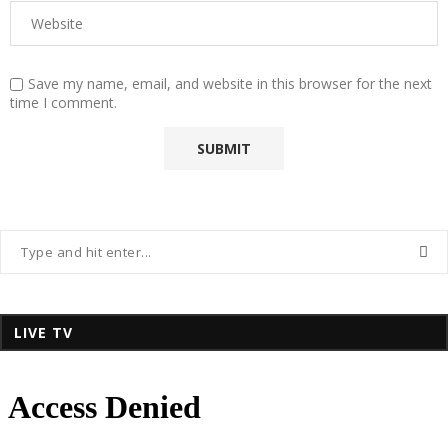
Save my name, email, and website in this browser for the next
time I comment.
LIVE TV