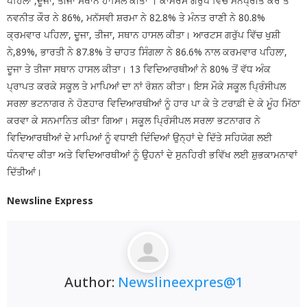
ਪਹਿਲਾ ,ਦੂਜਾ, ਤੀਜਾ ਸਥਾਨ ਹਾਸਿਲ ਕੀਤਾ । ਕਾਮਰਸ ਗਰੁੱਪ ਵਿੱਚ ਮਨਪ੍ਰੀਤ ਕੌਰ ਤੇ
ਨਵਨੀਤ ਕੌਰ ਨੇ 86%, ਮਨੱਸਵੀ ਸ਼ਰਮਾ ਨੇ 82.8% ਤੇ ਮੰਨਤ ਰਾਣੀ ਨੇ 80.8%
ਕ੍ਰਮਵਾਰ ਪਹਿਲਾ, ਦੂਜਾ, ਤੀਜਾ, ਸਥਾਨ ਹਾਸਲ ਕੀਤਾ। ਆਰਟਸ ਗਰੁੱਪ ਵਿੱਚ ਖੁਸ਼ੀ
ਨੇ,89%, ਭਾਰਤੀ ਨੇ 87.8% ਤੇ ਚਾਹਤ ਸਿੰਗਲਾ ਨੇ 86.6% ਨਾਲ ਕਰਮਵਾਰ ਪਹਿਲਾ,
ਦੂਜਾ ਤੇ ਤੀਜਾ ਸਥਾਨ ਹਾਸਲ ਕੀਤਾ। 13 ਵਿਦਿਆਰਥੀਆਂ ਨੇ 80% ਤੋਂ ਵੱਧ ਅੰਕ
ਪ੍ਰਾਪਤ ਕਰਕੇ ਸਕੂਲ ਤੇ ਮਾਪਿਆਂ ਦਾ ਨਾਂ ਰੋਸ਼ਨ ਕੀਤਾ। ਇਸ ਮੌਕੇ ਸਕੂਲ ਪ੍ਰਿੰਸੀਪਲ
ਸਰਲਾ ਭਟਨਾਗਰ ਨੇ ਹੋਣਹਾਰ ਵਿਦਿਆਰਥੀਆਂ ਨੂੰ ਹਾਰ ਪਾ ਕੇ ਤੇ ਟਰਾਫ਼ੀ ਦੇ ਕੇ ਮੂੰਹ ਮਿੱਠਾ
ਕਰਵਾ ਕੇ ਸਨਮਾਨਿਤ ਕੀਤਾ ਗਿਆ। ਸਕੂਲ ਪ੍ਰਿੰਸੀਪਲ ਸਰਲਾ ਭਟਨਾਗਰ ਨੇ
ਵਿਦਿਆਰਥੀਆਂ ਦੇ ਮਾਪਿਆਂ ਨੂੰ ਵਧਾਈ ਦਿੰਦਿਆਂ ਉਨ੍ਹਾਂ ਦੇ ਦਿੱਤੇ ਸਹਿਯੋਗ ਲਈ
ਧੰਨਵਾਦ ਕੀਤਾ ਅਤੇ ਵਿਦਿਆਰਥੀਆਂ ਨੂੰ ਉਹਨਾਂ ਦੇ ਸੁਨਹਿਰੀ ਭਵਿੱਖ ਲਈ ਸ਼ੁਭਕਾਮਨਾਵਾਂ
ਦਿੱਤੀਆਂ।
Newsline Express
Author:
Newslineexpres@1