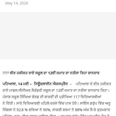
May 14, 2026
ਅੰਤਰ-ਸਕੂਲ ਭਾਸ਼ਣ ਮੁਕਾਬਲੇ ‘ਚ ਵੀਰ ਹਕੀਕਤ ਰਾਏ
ਮਾਡਲ ਸਕੂਲ ਦਾ ਦਬਦਬਾ ਬਰਕਰਾਰ
🚩ਅੱਜ,
“ਚੰਡੀਗੜ੍ਹ ਮਹਾਂ ਰੈਲੀ” ਵਿੱਚ ਸ਼ਾਮਲ ਹੋਣ ਲਈ ਡੀ.ਸੀ.
ਦਫ਼ਤਰ ਯੂਨੀਅਨ ਪਟਿਆਲਾ ਦੇ ਕਰਮਚਾਰੀ ਸਮੂਹਿਕ ਛੁੱਟੀ
‘ਤੇ ; ਦੋ ਦਿਨਾਂ ਦੀ ਕਲਮ ਛੋੜ ਹੜਤਾਲ ਤੋਂ ਬਾਅਦ ਸਮੂਹਿਕ
ਛੁੱਟੀ ਲੈ ਕੇ ਚੰਡੀਗੜ੍ਹ ਵੱਲ ਕੂਚ ਅੱਜ
🚩 ਗੁਰਬਾਣੀ ਦੇ
ਲਾਈਵ ਪ੍ਰਸਾਰਣ ’ਤੇ ਵਧਿਆ ਵਿਵਾਦ; SGPC ਵੱਲੋਂ GTC
????
ਵੀਰ ਹਕੀਕਤ ਰਾਏ ਸਕੂਲ ਦਾ 12ਵੀਂ ਜਮਾਤ ਦਾ ਨਤੀਜਾ ਰਿਹਾ ਸ਼ਾਨਦਾਰ
ਚੈਨਲ ਨੂੰ ਲੀਗਲ ਨੋਟਿਸ ਜਾਰੀ
ਪਟਿਆਲਾ, 14 ਮਈ – ਨਿਊਜ਼ਲਾਈਨ ਐਕਸਪ੍ਰੈਸ
– ਪਟਿਆਲਾ ਦੇ ਵੀਰ ਹਕੀਕਤ
ਰਾਏ ਮਾਡਲ ਸੀਨੀਅਰ ਸੈਕੰਡਰੀ ਸਕੂਲ ਦਾ 12ਵੀਂ ਜਮਾਤ ਦਾ ਨਤੀਜਾ ਸ਼ਾਨਦਾਰ ਰਿਹਾ।
ਪੰਜਾਬ ਸਕੂਲ ਸਿੱਖਿਆ ਬੋਰਡ ਦੀ ਬਾਰਵੀਂ ਦੀ ਪ੍ਰੀਖਿਆ 117 ਵਿਦਿਆਰਥੀਆਂ
ਨੇ ਦਿੱਤੀ। ਸਾਰੇ ਵਿਦਿਆਰਥੀ ਪਹਿਲੇ ਦਰਜੇ ਵਿੱਚ ਪਾਸ ਹੋਏ। ਸਾਇੰਸ ਗਰੁੱਪ ਵਿੱਚ ਅਨੂ
ਸਿੰਗਲਾ ਨੇ 92.8 % ਭਵਿਆ ਨੇ 90%, ਸਾਕਸ਼ੀ ਸ਼ਰਮਾ ਨੇ 88% ਅੰਕ ਲੈ ਕੇ ਕ੍ਰਮਵਾਰ