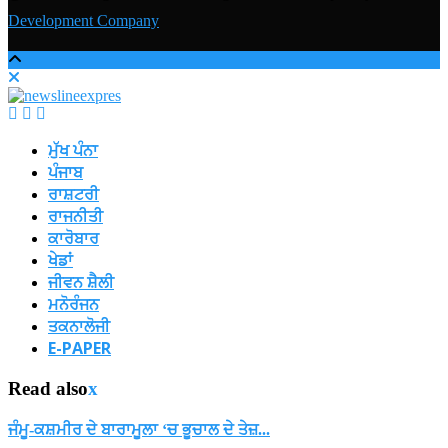
Development Company
ਮੁੱਖ ਪੰਨਾ
ਪੰਜਾਬ
ਰਾਸ਼ਟਰੀ
ਰਾਜਨੀਤੀ
ਕਾਰੋਬਾਰ
ਖੇਡਾਂ
ਜੀਵਨ ਸ਼ੈਲੀ
ਮਨੋਰੰਜਨ
ਤਕਨਾਲੋਜੀ
E-PAPER
Read also
x
ਜੰਮੂ-ਕਸ਼ਮੀਰ ਦੇ ਬਾਰਾਮੂਲਾ ‘ਚ ਭੂਚਾਲ ਦੇ ਤੇਜ਼...