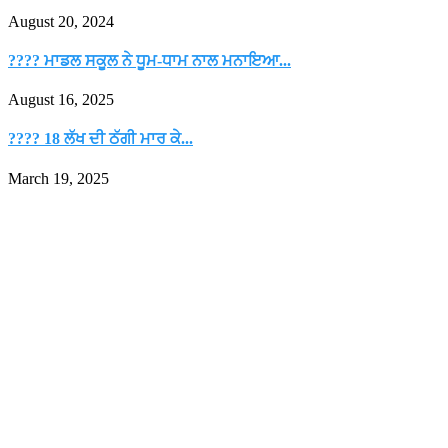
August 20, 2024
???? ਮਾਡਲ ਸਕੂਲ ਨੇ ਧੂਮ-ਧਾਮ ਨਾਲ ਮਨਾਇਆ...
August 16, 2025
???? 18 ਲੱਖ ਦੀ ਠੱਗੀ ਮਾਰ ਕੇ...
March 19, 2025