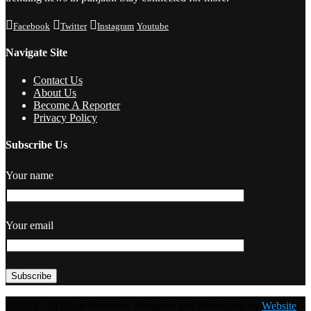
Facebook
Twitter
Instagram
Youtube
Navigate Site
Contact Us
About Us
Become A Reporter
Privacy Policy
Subscribe Us
Your name
Your email
@2021- All Right Reserved. Designed and Developed by
Website