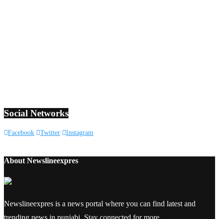
Social Networks
Facebook
Twitter
Instagram
About Newslineexpres
Newslineexpres is a news portal where you can find latest and
trending news in punjabi. Stay connected for more.