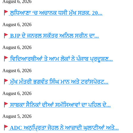
August 6, 2026
ਲੁਧਿਆਣਾ ‘ਚ ਅਚਾਨਕ ਧਸੀ ਮੁੱਖ ਸੜਕ, 20...
August 6, 2026
BJP ਦੇ ਜਨਰਲ ਸਕੱਤਰ ਅਨਿਲ ਸਰੀਨ ਦਾ...
August 6, 2026
ਵਿਦਿਆਰਥੀਆਂ ਤੇ ਆਮ ਲੋਕਾਂ ਨੇ ਪੰਜਾਬ ਪ੍ਰਦੂਸ਼ਣ...
August 6, 2026
ਮੁੱਖ ਮੰਤਰੀ ਭਗਵੰਤ ਸਿੰਘ ਮਾਨ ਅਤੇ ਟਰਾਂਸਪੋਰਟ...
August 6, 2026
ਸਾਬਕਾ ਸੈਨਿਕਾਂ ਦੀਆਂ ਸਮੱਸਿਆਵਾਂ ਦਾ ਪਹਿਲ ਦੇ...
August 5, 2026
ADC ਅਨੁਪ੍ਰਿਤਾ ਜੋਹਲ ਨੇ ਆਜ਼ਾਦੀ ਘੁਲਾਟੀਆਂ ਅਤੇ...